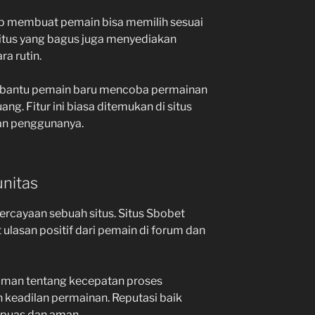
ap membuat pemain bisa memilih sesuai
Situs yang bagus juga menyediakan
a rutin.
mbantu pemain baru mencoba permainan
ng. Fitur ini biasa ditemukan di situs
an penggunanya.
unitas
percayaan sebuah situs. Situs Sbobet
ulasan positif dari pemain di forum dan
aman tentang kecepatan proses
an keadilan permainan. Reputasi baik
 puas dan aman.