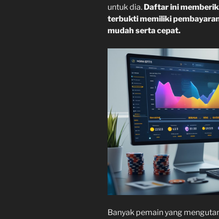
untuk dia.
Daftar ini memberik
terbukti memiliki pembayara
mudah serta cepat.
Banyak pemain yang menguta