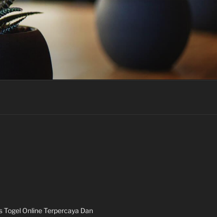
s Togel Online Terpercaya Dan