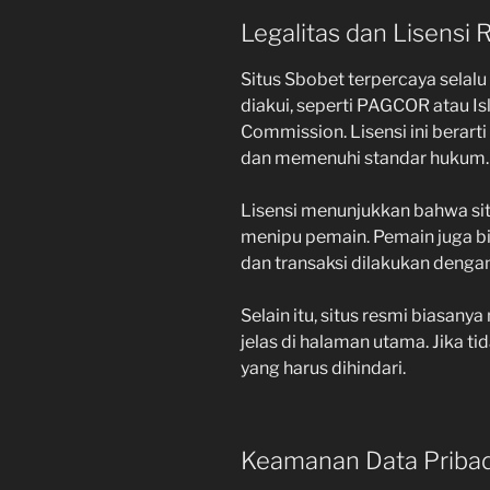
Legalitas dan Lisensi 
Situs Sbobet terpercaya selalu 
diakui, seperti PAGCOR atau I
Commission. Lisensi ini berart
dan memenuhi standar hukum.
Lisensi menunjukkan bahwa situ
menipu pemain. Pemain juga bi
dan transaksi dilakukan dengan 
Selain itu, situs resmi biasany
jelas di halaman utama. Jika ti
yang harus dihindari.
Keamanan Data Priba