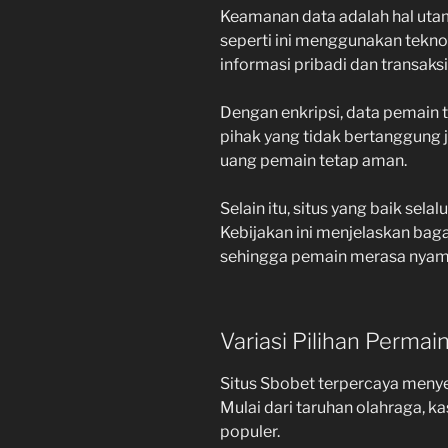
Keamanan data adalah hal utam
seperti ini menggunakan tekno
informasi pribadi dan transaks
Dengan enkripsi, data pemain t
pihak yang tidak bertanggung j
uang pemain tetap aman.
Selain itu, situs yang baik selal
Kebijakan ini menjelaskan bag
sehingga pemain merasa nyam
Variasi Pilihan Permai
Situs Sbobet terpercaya menye
Mulai dari taruhan olahraga, ka
populer.