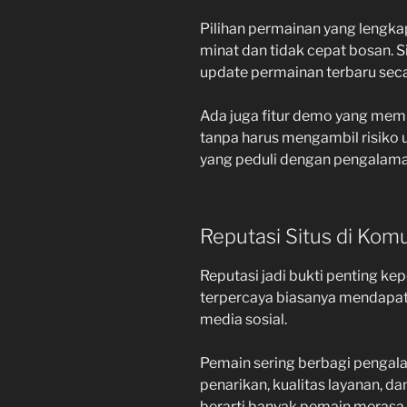
Pilihan permainan yang lengk
minat dan tidak cepat bosan. 
update permainan terbaru secar
Ada juga fitur demo yang me
tanpa harus mengambil risiko ua
yang peduli dengan pengalam
Reputasi Situs di Kom
Reputasi jadi bukti penting ke
terpercaya biasanya mendapat 
media sosial.
Pemain sering berbagi pengal
penarikan, kualitas layanan, d
berarti banyak pemain merasa