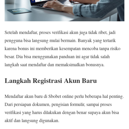
Setelah mendaftar, proses verifikasi akun juga tidak ribet, jadi
pengguna bisa langsung mulai bermain. Banyak yang tertarik
karena bonus ini memberikan kesempatan mencoba tanpa risiko
besar. Dia bisa menggunakan panduan ini agar tidak salah
langkah saat mendaftar dan memaksimalkan bonusnya.
Langkah Registrasi Akun Baru
Mendaftar akun baru di Sbobet online perlu beberapa hal penting.
Dari persiapan dokumen, pengisian formulir, sampai proses
verifikasi yang harus dilakukan dengan benar supaya akun bisa
aktif dan langsung digunakan.