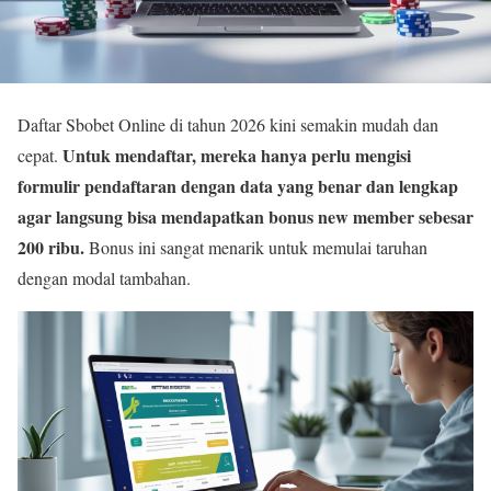
Daftar Sbobet Online di tahun 2026 kini semakin mudah dan
Untuk mendaftar, mereka hanya perlu mengisi
cepat.
formulir pendaftaran dengan data yang benar dan lengkap
agar langsung bisa mendapatkan bonus new member sebesar
200 ribu.
Bonus ini sangat menarik untuk memulai taruhan
dengan modal tambahan.