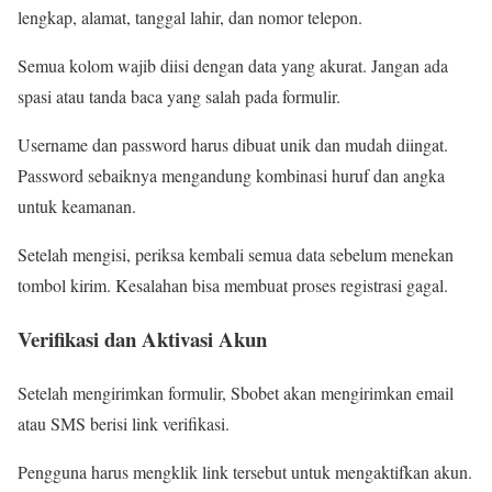
lengkap, alamat, tanggal lahir, dan nomor telepon.
Semua kolom wajib diisi dengan data yang akurat. Jangan ada
spasi atau tanda baca yang salah pada formulir.
Username dan password harus dibuat unik dan mudah diingat.
Password sebaiknya mengandung kombinasi huruf dan angka
untuk keamanan.
Setelah mengisi, periksa kembali semua data sebelum menekan
tombol kirim. Kesalahan bisa membuat proses registrasi gagal.
Verifikasi dan Aktivasi Akun
Setelah mengirimkan formulir, Sbobet akan mengirimkan email
atau SMS berisi link verifikasi.
Pengguna harus mengklik link tersebut untuk mengaktifkan akun.