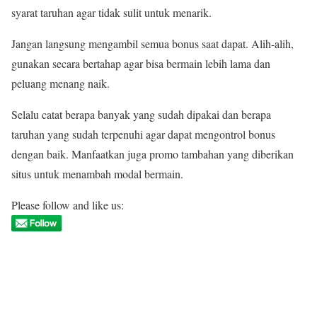
syarat taruhan agar tidak sulit untuk menarik.
Jangan langsung mengambil semua bonus saat dapat. Alih-alih,
gunakan secara bertahap agar bisa bermain lebih lama dan
peluang menang naik.
Selalu catat berapa banyak yang sudah dipakai dan berapa
taruhan yang sudah terpenuhi agar dapat mengontrol bonus
dengan baik. Manfaatkan juga promo tambahan yang diberikan
situs untuk menambah modal bermain.
Please follow and like us: