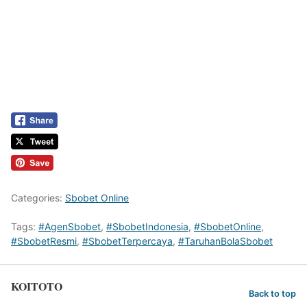
Categories:
Sbobet Online
Tags:
#AgenSbobet
,
#SbobetIndonesia
,
#SbobetOnline
,
#SbobetResmi
,
#SbobetTerpercaya
,
#TaruhanBolaSbobet
KOITOTO
Back to top