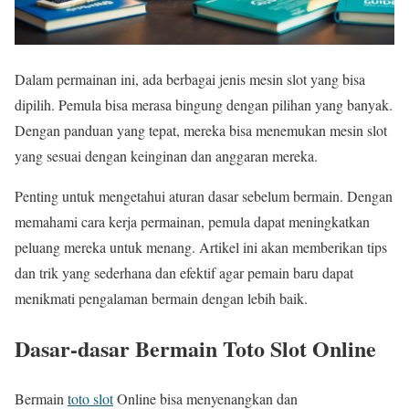
Dalam permainan ini, ada berbagai jenis mesin slot yang bisa
dipilih. Pemula bisa merasa bingung dengan pilihan yang banyak.
Dengan panduan yang tepat, mereka bisa menemukan mesin slot
yang sesuai dengan keinginan dan anggaran mereka.
Penting untuk mengetahui aturan dasar sebelum bermain. Dengan
memahami cara kerja permainan, pemula dapat meningkatkan
peluang mereka untuk menang. Artikel ini akan memberikan tips
dan trik yang sederhana dan efektif agar pemain baru dapat
menikmati pengalaman bermain dengan lebih baik.
Dasar-dasar Bermain Toto Slot Online
Bermain
toto slot
Online bisa menyenangkan dan