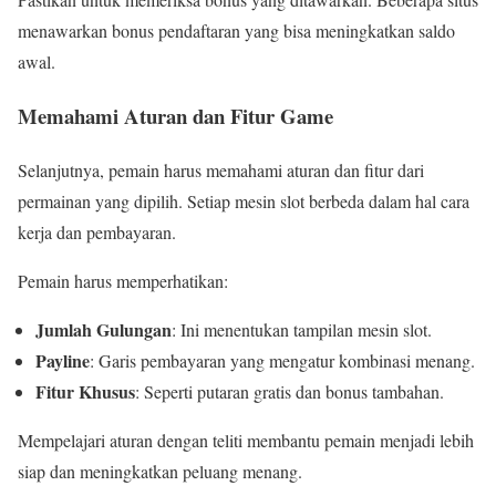
menawarkan bonus pendaftaran yang bisa meningkatkan saldo
awal.
Memahami Aturan dan Fitur Game
Selanjutnya, pemain harus memahami aturan dan fitur dari
permainan yang dipilih. Setiap mesin slot berbeda dalam hal cara
kerja dan pembayaran.
Pemain harus memperhatikan:
Jumlah Gulungan
: Ini menentukan tampilan mesin slot.
Payline
: Garis pembayaran yang mengatur kombinasi menang.
Fitur Khusus
: Seperti putaran gratis dan bonus tambahan.
Mempelajari aturan dengan teliti membantu pemain menjadi lebih
siap dan meningkatkan peluang menang.