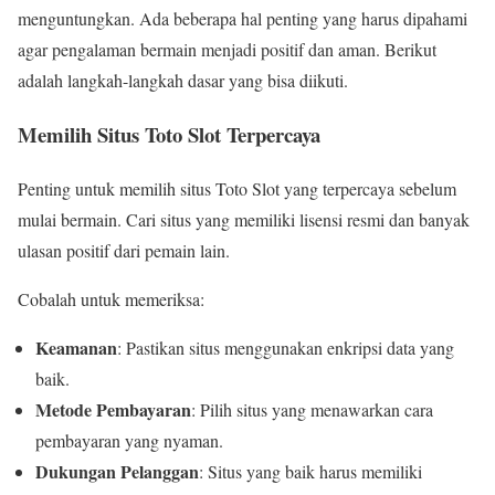
menguntungkan. Ada beberapa hal penting yang harus dipahami
agar pengalaman bermain menjadi positif dan aman. Berikut
adalah langkah-langkah dasar yang bisa diikuti.
Memilih Situs Toto Slot Terpercaya
Penting untuk memilih situs Toto Slot yang terpercaya sebelum
mulai bermain. Cari situs yang memiliki lisensi resmi dan banyak
ulasan positif dari pemain lain.
Cobalah untuk memeriksa:
Keamanan
: Pastikan situs menggunakan enkripsi data yang
baik.
Metode Pembayaran
: Pilih situs yang menawarkan cara
pembayaran yang nyaman.
Dukungan Pelanggan
: Situs yang baik harus memiliki