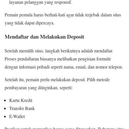
layanan pelanggan yang responsif.
Pemain pemula harus berhati-hati agar tidak terjebak dalam situs
yang tidak dapat dipercaya.
Mendaftar dan Melakukan Deposit
Setelah memilih situs, langkah berikutnya adalah mendaftar.
Proses pendaftaran biasanya melibatkan pengisian formulir
dengan informasi pribadi seperti nama, email, dan nomor telepon.
Setelah itu, pemain perlu melakukan deposit. Pilih metode
pembayaran yang diinginkan, seperti:
Kartu Kredit
Transfer Bank
E-Wallet
Pastikan untuk memeriksa bonus yang ditawarkan. Beberapa situs