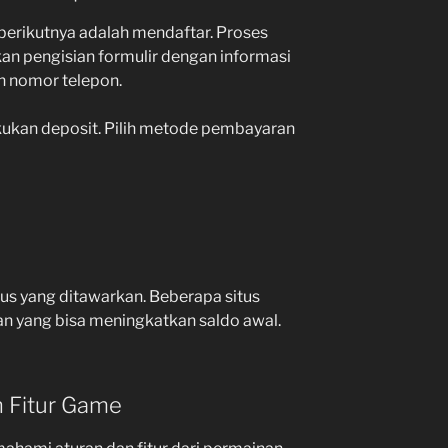
 berikutnya adalah mendaftar. Proses
an pengisian formulir dengan informasi
an nomor telepon.
akukan deposit. Pilih metode pembayaran
us yang ditawarkan. Beberapa situs
 yang bisa meningkatkan saldo awal.
 Fitur Game