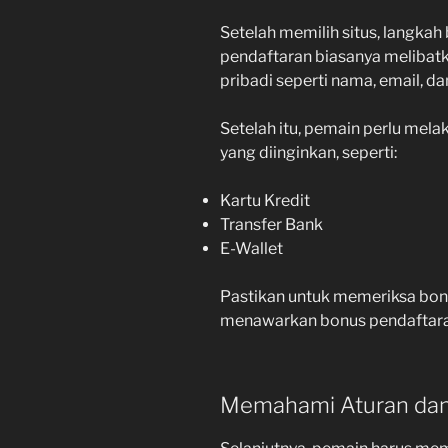
Setelah memilih situs, langkah
pendaftaran biasanya melibatk
pribadi seperti nama, email, d
Setelah itu, pemain perlu mel
yang diinginkan, seperti:
Kartu Kredit
Transfer Bank
E-Wallet
Pastikan untuk memeriksa bon
menawarkan bonus pendaftaran
Memahami Aturan dan