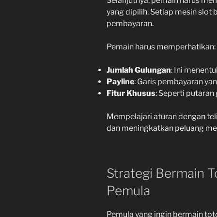
Selanjutnya, pemain harus mem
yang dipilih. Setiap mesin slot
pembayaran.
Pemain harus memperhatikan:
Jumlah Gulungan
: Ini menent
Payline
: Garis pembayaran ya
Fitur Khusus
: Seperti putara
Mempelajari aturan dengan tel
dan meningkatkan peluang me
Strategi Bermain T
Pemula
Pemula yang ingin bermain toto 