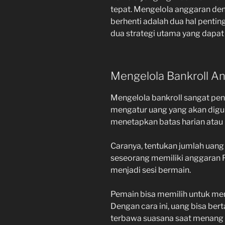
tepat. Mengelola anggaran de
berhenti adalah dua hal pentin
dua strategi utama yang dap
Mengelola Bankroll A
Mengelola bankroll sangat penti
mengatur uang yang akan digu
menetapkan batas harian atau 
Caranya, tentukan jumlah uang 
seseorang memiliki anggaran
menjadi sesi bermain.
Pemain bisa memilih untuk me
Dengan cara ini, uang bisa bert
terbawa suasana saat menang a