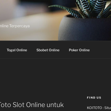
nline Terpercaya
Togel Online
Sbobet Online
Poker Online
FIND US
oto Slot Online untuk
KOITOTO : Situ