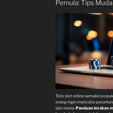
Pemula: Tips Muda
Toto slot online semakin popul
orang ingin mencoba peruntung
dari mana.
Panduan ini akan