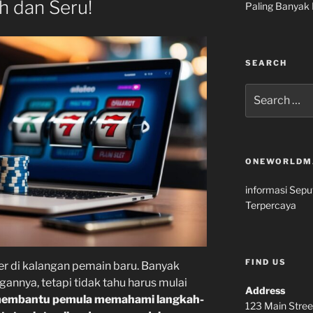
h dan Seru!
Paling Banyak 
SEARCH
Search
for:
ONEWORLDM
informasi Sepu
Terpercaya
FIND US
er di kalangan pemain baru. Banyak
annya, tetapi tidak tahu harus mulai
Address
 membantu pemula memahami langkah-
123 Main Stree