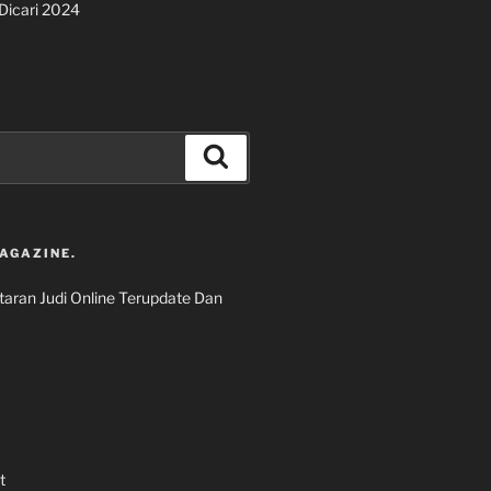
Dicari 2024
Search
AGAZINE.
taran Judi Online Terupdate Dan
t