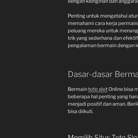
dengan keinginan dan anggara
Penting untuk mengetahui atu
memahami cara kerja permain
peluang mereka untuk menang. 
trik yang sederhana dan efekt
pengalaman bermain dengan le
Dasar-dasar Bermai
Bermain
toto slot
Online bisa
beberapa hal penting yang ha
menjadi positif dan aman. Ber
bisa diikuti.
Memilih Situs Toto Slo