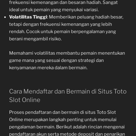
frekuensi kemenangan dan besaran hadiah. Sangat
ideal untuk pemain yang menyukai variasi.
Volatilitas Tinggi
: Memberikan peluang hadiah besar,
tetapi dengan frekuensi kemenangan yang lebih
rendah. Cocok untuk pemain berpengalaman yang
berani mengambil risiko.
Memahami volatilitas membantu pemain menentukan
game mana yang sesuai dengan strategi dan
kenyamanan mereka dalam bermain.
Cara Mendaftar dan Bermain di Situs Toto
Slot Online
Proses pendaftaran dan bermain di situs Toto Slot
Online merupakan langkah penting untuk memulai
pengalaman bermain. Berikut adalah rincian mengenai
pendaftaran akun serta metode deposit dan penarikan