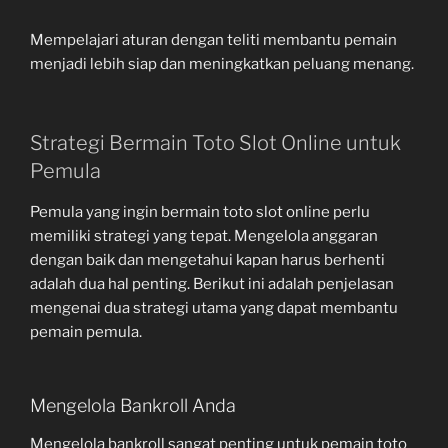
Mempelajari aturan dengan teliti membantu pemain
menjadi lebih siap dan meningkatkan peluang menang.
Strategi Bermain Toto Slot Online untuk
Pemula
Pemula yang ingin bermain toto slot online perlu
memiliki strategi yang tepat. Mengelola anggaran
dengan baik dan mengetahui kapan harus berhenti
adalah dua hal penting. Berikut ini adalah penjelasan
mengenai dua strategi utama yang dapat membantu
pemain pemula.
Mengelola Bankroll Anda
Mengelola bankroll sangat penting untuk pemain toto