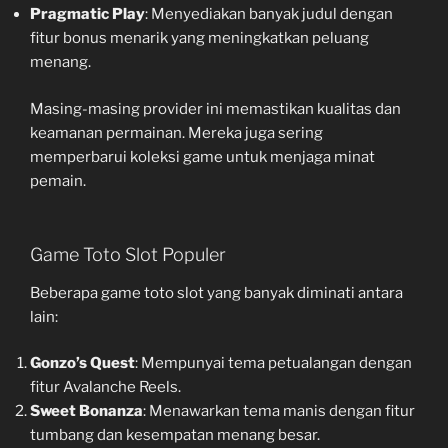
Pragmatic Play
: Menyediakan banyak judul dengan
fitur bonus menarik yang meningkatkan peluang
menang.
Masing-masing provider ini memastikan kualitas dan
keamanan permainan. Mereka juga sering
memperbarui koleksi game untuk menjaga minat
pemain.
Game Toto Slot Populer
Beberapa game toto slot yang banyak diminati antara
lain:
Gonzo’s Quest
: Mempunyai tema petualangan dengan
fitur Avalanche Reels.
Sweet Bonanza
: Menawarkan tema manis dengan fitur
tumbang dan kesempatan menang besar.