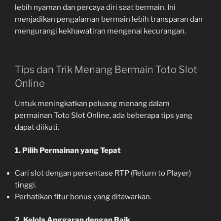
lebih nyaman dan percaya diri saat bermain. Ini
menjadikan pengalaman bermain lebih transparan dan
mengurangi kekhawatiran mengenai kecurangan.
Tips dan Trik Menang Bermain Toto Slot
Online
Untuk meningkatkan peluang menang dalam
permainan Toto Slot Online, ada beberapa tips yang
dapat diikuti.
1. Pilih Permainan yang Tepat
Cari slot dengan persentase RTP (Return to Player)
tinggi.
Perhatikan fitur bonus yang ditawarkan.
2. Kelola Anggaran dengan Baik