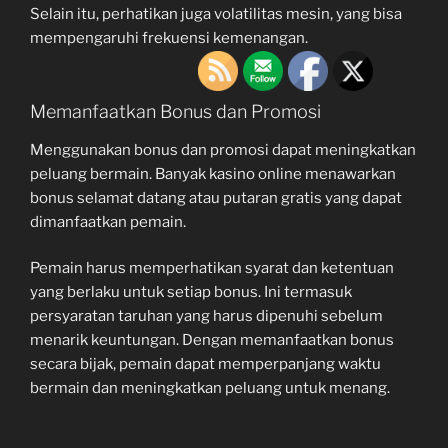
Selain itu, perhatikan juga volatilitas mesin, yang bisa
mempengaruhi frekuensi kemenangan.
Memanfaatkan Bonus dan Promosi
Menggunakan bonus dan promosi dapat meningkatkan
peluang bermain. Banyak kasino online menawarkan
bonus selamat datang atau putaran gratis yang dapat
dimanfaatkan pemain.
Pemain harus memperhatikan syarat dan ketentuan
yang berlaku untuk setiap bonus. Ini termasuk
persyaratan taruhan yang harus dipenuhi sebelum
menarik keuntungan. Dengan memanfaatkan bonus
secara bijak, pemain dapat memperpanjang waktu
bermain dan meningkatkan peluang untuk menang.