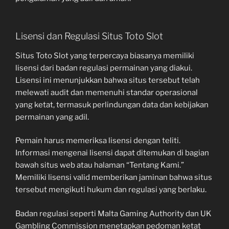
Lisensi dan Regulasi Situs Toto Slot
Situs Toto Slot yang terpercaya biasanya memiliki
lisensi dari badan regulasi permainan yang diakui.
Lisensi ini menunjukkan bahwa situs tersebut telah
melewati audit dan memenuhi standar operasional
yang ketat, termasuk perlindungan data dan kebijakan
permainan yang adil.
Pemain harus memeriksa lisensi dengan teliti.
Informasi mengenai lisensi dapat ditemukan di bagian
bawah situs web atau halaman “Tentang Kami.”
Memiliki lisensi valid memberikan jaminan bahwa situs
tersebut mengikuti hukum dan regulasi yang berlaku.
Badan regulasi seperti Malta Gaming Authority dan UK
Gambling Commission menetapkan pedoman ketat