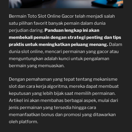
Bermain Toto Slot Online Gacor telah menjadi salah
satu pilihan favorit banyak pemain dalam dunia
perjudian daring.
Panduan lengkap ini akan
membekali pemain dengan strategi penting dan tips
praktis untuk meningkatkan peluang menang.
Dalam
dunia slot online, mencari permainan yang gacor atau
menguntungkan adalah kunci untuk pengalaman
bermain yang memuaskan.
Dengan pemahaman yang tepat tentang mekanisme
slot dan cara kerja algoritma, mereka dapat membuat
keputusan yang lebih bijak saat memilih permainan.
Artikel ini akan membahas berbagai aspek, mulai dari
jenis permainan yang tersedia hingga cara
memanfaatkan bonus dan promosi yang ditawarkan
oleh platform.