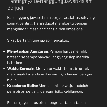
Pentingnya Bertanggung Jawab dalam
Berjudi
Bertanggung jawab dalam berjudi adalah aspek yang
sangat penting. Hal ini dapat membantu pemain
menghindari masalah finansial dan emosional.
Sikap bertanggung jawab mencakup:
Menetapkan Anggaran
: Pemain harus memiliki
batasan seberapa banyak uang yang siap mereka
habiskan.
Waktu Bermain
: Mengatur waktu bermain untuk
mencegah kecanduan dan menjaga keseimbangan
hidup.
Kesadaran Risiko
: Memahami bahwa judi adalah
permainan peluang dengan risiko kehilangan.
Pemain juga harus bisa mengenali tanda-tanda