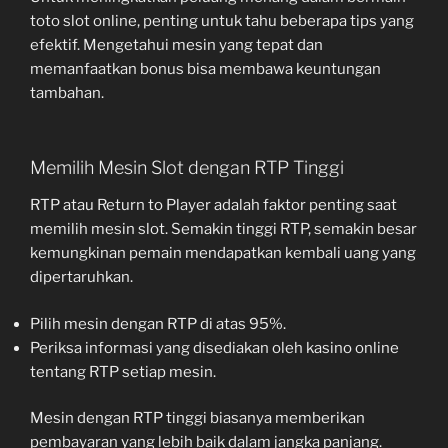
toto slot online, penting untuk tahu beberapa tips yang
efektif. Mengetahui mesin yang tepat dan
memanfaatkan bonus bisa membawa keuntungan
tambahan.
Memilih Mesin Slot dengan RTP Tinggi
RTP atau Return to Player adalah faktor penting saat
memilih mesin slot. Semakin tinggi RTP, semakin besar
kemungkinan pemain mendapatkan kembali uang yang
dipertaruhkan.
Pilih mesin dengan RTP di atas 95%.
Periksa informasi yang disediakan oleh kasino online
tentang RTP setiap mesin.
Mesin dengan RTP tinggi biasanya memberikan
pembayaran yang lebih baik dalam jangka panjang.