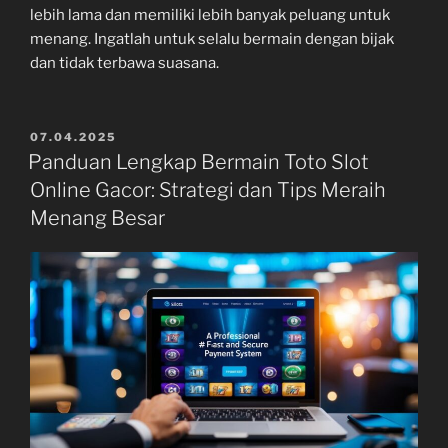
lebih lama dan memiliki lebih banyak peluang untuk
menang. Ingatlah untuk selalu bermain dengan bijak
dan tidak terbawa suasana.
POSTED
07.04.2025
ON
Panduan Lengkap Bermain Toto Slot
Online Gacor: Strategi dan Tips Meraih
Menang Besar