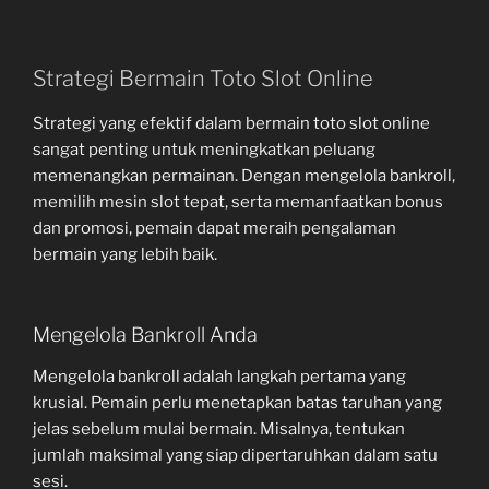
Strategi Bermain Toto Slot Online
Strategi yang efektif dalam bermain toto slot online
sangat penting untuk meningkatkan peluang
memenangkan permainan. Dengan mengelola bankroll,
memilih mesin slot tepat, serta memanfaatkan bonus
dan promosi, pemain dapat meraih pengalaman
bermain yang lebih baik.
Mengelola Bankroll Anda
Mengelola bankroll adalah langkah pertama yang
krusial. Pemain perlu menetapkan batas taruhan yang
jelas sebelum mulai bermain. Misalnya, tentukan
jumlah maksimal yang siap dipertaruhkan dalam satu
sesi.