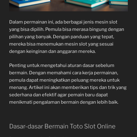
Dalam permainan ini, ada berbagai jenis mesin slot
yang bisa dipilih. Pemula bisa merasa bingung dengan
pilihan yang banyak. Dengan panduan yang tepat,
mereka bisa menemukan mesin slot yang sesuai
dengan keinginan dan anggaran mereka.
Penting untuk mengetahui aturan dasar sebelum
bermain. Dengan memahami cara kerja permainan,
pemula dapat meningkatkan peluang mereka untuk
menang. Artikel ini akan memberikan tips dan trik yang
sederhana dan efektif agar pemain baru dapat
menikmati pengalaman bermain dengan lebih baik.
Dasar-dasar Bermain Toto Slot Online