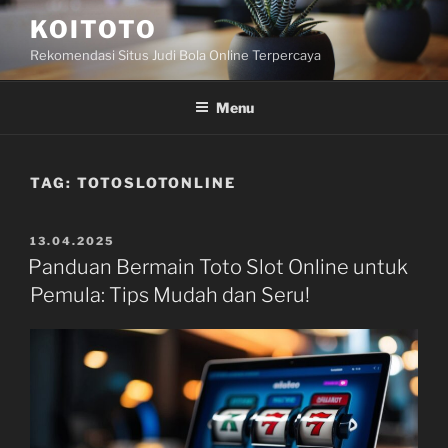
Skip
KOITOTO
to
Rekomendasi Situs Judi Bola Online Terpercaya
content
Menu
TAG:
TOTOSLOTONLINE
POSTED
13.04.2025
ON
Panduan Bermain Toto Slot Online untuk
Pemula: Tips Mudah dan Seru!