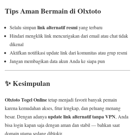
Tips Aman Bermain di Olxtoto
link alternatif resmi
Selalu simpan
yang terbaru
Hindari mengklik link mencurigakan dari email atau chat tidak
dikenal
Aktifkan notifikasi update link dari komunitas atau grup resmi
Jangan membagikan data akun Anda ke siapa pun
✨ Kesimpulan
Olxtoto Togel Online
tetap menjadi favorit banyak pemain
karena kemudahan akses, fitur lengkap, dan peluang menang
update link alternatif tanpa VPN
besar. Dengan adanya
, Anda
bisa login kapan saja dengan aman dan stabil — bahkan saat
domain utama sedang diblokir.