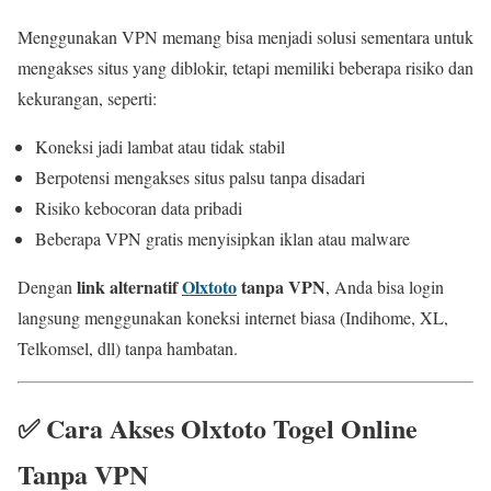
Menggunakan VPN memang bisa menjadi solusi sementara untuk
mengakses situs yang diblokir, tetapi memiliki beberapa risiko dan
kekurangan, seperti:
Koneksi jadi lambat atau tidak stabil
Berpotensi mengakses situs palsu tanpa disadari
Risiko kebocoran data pribadi
Beberapa VPN gratis menyisipkan iklan atau malware
link alternatif
Olxtoto
tanpa VPN
Dengan
, Anda bisa login
langsung menggunakan koneksi internet biasa (Indihome, XL,
Telkomsel, dll) tanpa hambatan.
✅ Cara Akses Olxtoto Togel Online
Tanpa VPN