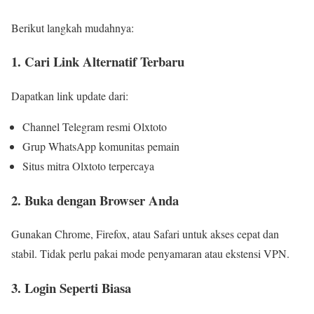
Berikut langkah mudahnya:
1.
Cari Link Alternatif Terbaru
Dapatkan link update dari:
Channel Telegram resmi Olxtoto
Grup WhatsApp komunitas pemain
Situs mitra Olxtoto terpercaya
2.
Buka dengan Browser Anda
Gunakan Chrome, Firefox, atau Safari untuk akses cepat dan
stabil. Tidak perlu pakai mode penyamaran atau ekstensi VPN.
3.
Login Seperti Biasa