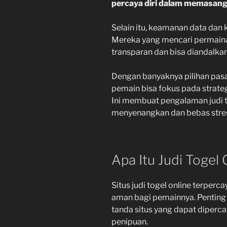
percaya diri dalam memasang
Selain itu, keamanan data dan 
Mereka yang mencari permainan
transparan dan bisa diandalkan
Dengan banyaknya pilihan pasa
pemain bisa fokus pada strateg
Ini membuat pengalaman judi t
menyenangkan dan bebas stre
Apa Itu Judi Togel
Situs judi togel online terper
aman bagi pemainnya. Penting
tanda situs yang dapat diperca
penipuan.