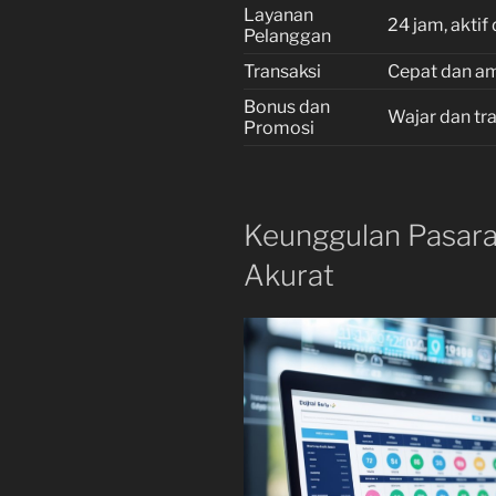
Layanan
24 jam, aktif
Pelanggan
Transaksi
Cepat dan a
Bonus dan
Wajar dan tr
Promosi
Keunggulan Pasara
Akurat