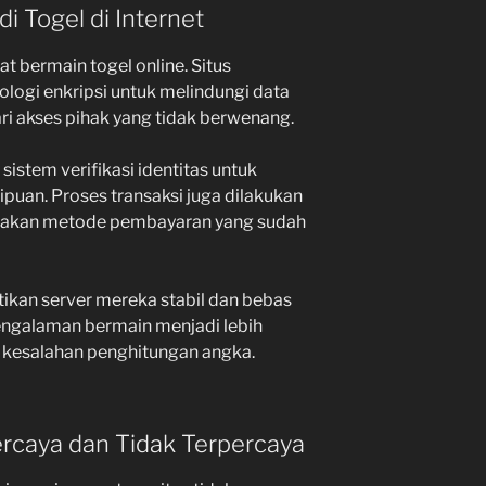
 Togel di Internet
t bermain togel online. Situs
ogi enkripsi untuk melindungi data
ari akses pihak yang tidak berwenang.
sistem verifikasi identitas untuk
puan. Proses transaksi juga dilakukan
akan metode pembayaran yang sudah
tikan server mereka stabil dan bebas
engalaman bermain menjadi lebih
 kesalahan penghitungan angka.
rcaya dan Tidak Terpercaya