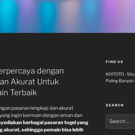
FIND US
Terpercaya dengan
KOITOTO : Situ
an Akurat Untuk
Paling Banyak 
in Terbaik
SEARCH
engan pasaran lengkap dan akurat
a yang ingin bermain dengan aman dan
Search
yediakan berbagai pasaran togel yang
for:
g akurat, sehingga pemain bisa lebih