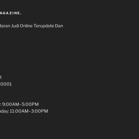
AGAZINE.
taran Judi Online Terupdate Dan
t
 10001
y: 9:00AM–5:00PM
unday: 11:00AM–3:00PM