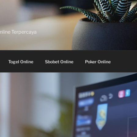
nline Terpercaya
Togel Online
Sbobet Online
Poker Online