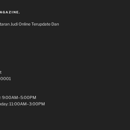
AGAZINE.
taran Judi Online Terupdate Dan
t
 10001
y: 9:00AM–5:00PM
unday: 11:00AM–3:00PM