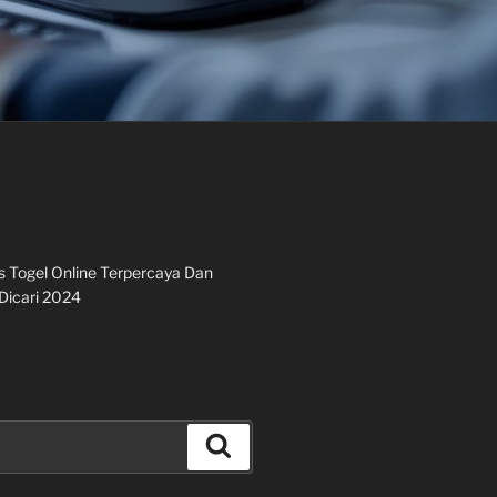
s Togel Online Terpercaya Dan
Dicari 2024
Search