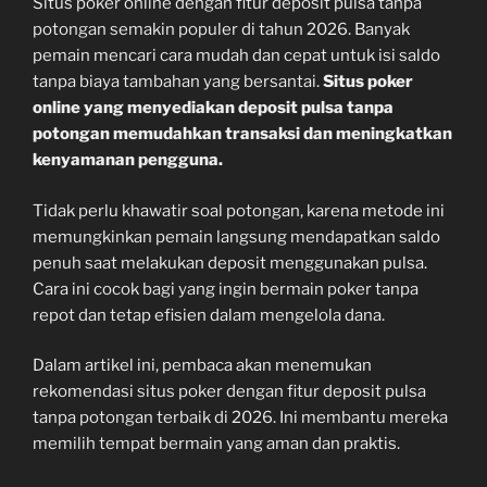
Situs poker online dengan fitur deposit pulsa tanpa
potongan semakin populer di tahun 2026. Banyak
pemain mencari cara mudah dan cepat untuk isi saldo
tanpa biaya tambahan yang bersantai.
Situs poker
online yang menyediakan deposit pulsa tanpa
potongan memudahkan transaksi dan meningkatkan
kenyamanan pengguna.
Tidak perlu khawatir soal potongan, karena metode ini
memungkinkan pemain langsung mendapatkan saldo
penuh saat melakukan deposit menggunakan pulsa.
Cara ini cocok bagi yang ingin bermain poker tanpa
repot dan tetap efisien dalam mengelola dana.
Dalam artikel ini, pembaca akan menemukan
rekomendasi situs poker dengan fitur deposit pulsa
tanpa potongan terbaik di 2026. Ini membantu mereka
memilih tempat bermain yang aman dan praktis.