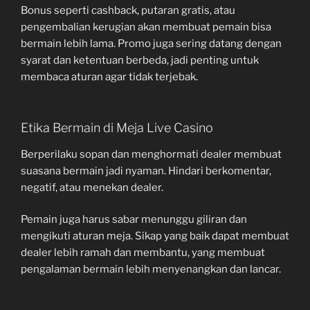
Bonus seperti cashback, putaran gratis, atau
pengembalian kerugian akan membuat pemain bisa
bermain lebih lama. Promo juga sering datang dengan
syarat dan ketentuan berbeda, jadi penting untuk
membaca aturan agar tidak terjebak.
Etika Bermain di Meja Live Casino
Berperilaku sopan dan menghormati dealer membuat
suasana bermain jadi nyaman. Hindari berkomentar,
negatif, atau menekan dealer.
Pemain juga harus sabar menunggu giliran dan
mengikuti aturan meja. Sikap yang baik dapat membuat
dealer lebih ramah dan membantu, yang membuat
pengalaman bermain lebih menyenangkan dan lancar.