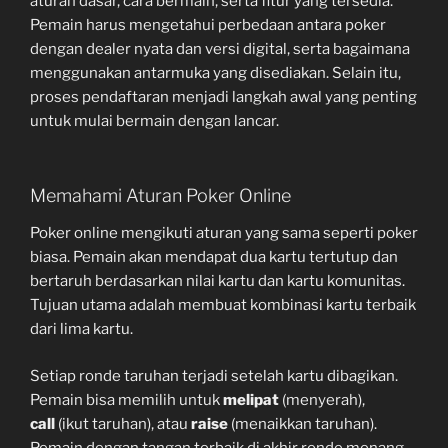
aturan dasar, cara bermain, serta fitur yang tersedia.
Pemain harus mengetahui perbedaan antara poker
dengan dealer nyata dan versi digital, serta bagaimana
menggunakan antarmuka yang disediakan. Selain itu,
proses pendaftaran menjadi langkah awal yang penting
untuk mulai bermain dengan lancar.
Memahami Aturan Poker Online
Poker online mengikuti aturan yang sama seperti poker
biasa. Pemain akan mendapat dua kartu tertutup dan
bertaruh berdasarkan nilai kartu dan kartu komunitas.
Tujuan utama adalah membuat kombinasi kartu terbaik
dari lima kartu.
Setiap ronde taruhan terjadi setelah kartu dibagikan.
Pemain bisa memilih untuk
melipat
(menyerah),
call
(ikut taruhan), atau
raise
(menaikkan taruhan).
Pemain dengan tangan terbaik di akhir ronde menang