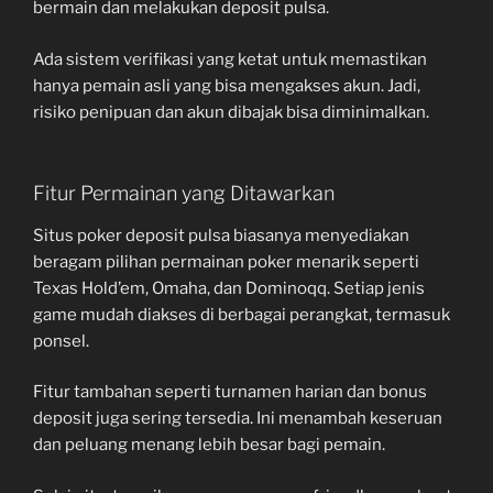
bermain dan melakukan deposit pulsa.
Ada sistem verifikasi yang ketat untuk memastikan
hanya pemain asli yang bisa mengakses akun. Jadi,
risiko penipuan dan akun dibajak bisa diminimalkan.
Fitur Permainan yang Ditawarkan
Situs poker deposit pulsa biasanya menyediakan
beragam pilihan permainan poker menarik seperti
Texas Hold’em, Omaha, dan Dominoqq. Setiap jenis
game mudah diakses di berbagai perangkat, termasuk
ponsel.
Fitur tambahan seperti turnamen harian dan bonus
deposit juga sering tersedia. Ini menambah keseruan
dan peluang menang lebih besar bagi pemain.