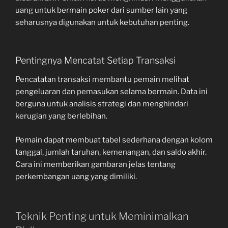
uang untuk bermain poker dari sumber lain yang
seharusnya digunakan untuk kebutuhan penting.
Pentingnya Mencatat Setiap Transaksi
Pencatatan transaksi membantu pemain melihat
pengeluaran dan pemasukan selama bermain. Data ini
berguna untuk analisis strategi dan menghindari
kerugian yang berlebihan.
Pemain dapat membuat tabel sederhana dengan kolom
tanggal, jumlah taruhan, kemenangan, dan saldo akhir.
Cara ini memberikan gambaran jelas tentang
perkembangan uang yang dimiliki.
Teknik Penting untuk Meminimalkan