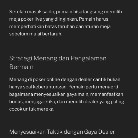
Setelah masuk saldo, pemain bisa langsung memilih
meja poker live yang diinginkan. Pemain harus
memperhatikan batas taruhan dan aturan meja
sebelum mulai bertaruh.
Strategi Menang dan Pengalaman
Bermain
Menang di poker online dengan dealer cantik bukan
hanya soal keberuntungan. Pemain perlu mengerti
bagaimana menyesuaikan gaya main, memanfaatkan
bonus, menjaga etika, dan memilih dealer yang paling
cocok untuk mereka.
Menyesuaikan Taktik dengan Gaya Dealer