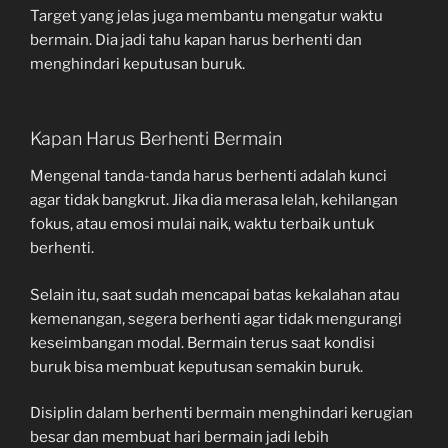
Target yang jelas juga membantu mengatur waktu
bermain. Dia jadi tahu kapan harus berhenti dan
menghindari keputusan buruk.
Kapan Harus Berhenti Bermain
Mengenal tanda-tanda harus berhenti adalah kunci
agar tidak bangkrut. Jika dia merasa lelah, kehilangan
fokus, atau emosi mulai naik, waktu terbaik untuk
berhenti.
Selain itu, saat sudah mencapai batas kekalahan atau
kemenangan, segera berhenti agar tidak mengurangi
keseimbangan modal. Bermain terus saat kondisi
buruk bisa membuat keputusan semakin buruk.
Disiplin dalam berhenti bermain menghindari kerugian
besar dan membuat hari bermain jadi lebih