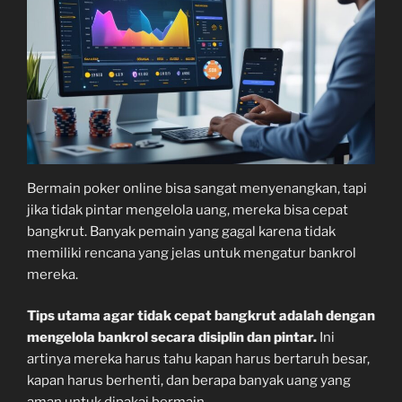
Bermain poker online bisa sangat menyenangkan, tapi
jika tidak pintar mengelola uang, mereka bisa cepat
bangkrut. Banyak pemain yang gagal karena tidak
memiliki rencana yang jelas untuk mengatur bankrol
mereka.
Tips utama agar tidak cepat bangkrut adalah dengan
mengelola bankrol secara disiplin dan pintar.
Ini
artinya mereka harus tahu kapan harus bertaruh besar,
kapan harus berhenti, dan berapa banyak uang yang