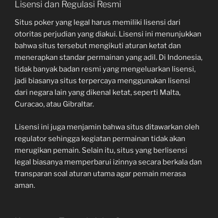
Lisensi dan Regulasi Resmi
Situs poker yang legal harus memiliki lisensi dari
otoritas perjudian yang diakui. Lisensi ini menunjukkan
bahwa situs tersebut mengikuti aturan ketat dan
menerapkan standar permainan yang adil. Di Indonesia,
tidak banyak badan resmi yang mengeluarkan lisensi,
jadi biasanya situs terpercaya menggunakan lisensi
dari negara lain yang dikenal ketat, seperti Malta,
Curacao, atau Gibraltar.
Lisensi ini juga menjamin bahwa situs ditawarkan oleh
regulator sehingga kegiatan permainan tidak akan
merugikan pemain. Selain itu, situs yang berlisensi
legal biasanya memperbarui izinnya secara berkala dan
transparan soal aturan utama agar pemain merasa
aman.