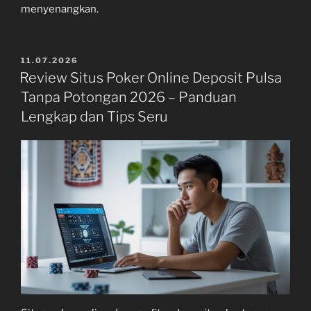
menyenangkan.
POSTED
11.07.2026
ON
Review Situs Poker Online Deposit Pulsa
Tanpa Potongan 2026 – Panduan
Lengkap dan Tips Seru