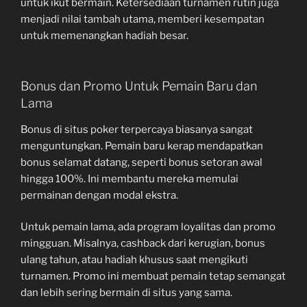
untuk ikut bermain. Ketersediaan turnamen rutin juga
menjadi nilai tambah utama, memberi kesempatan
untuk memenangkan hadiah besar.
Bonus dan Promo Untuk Pemain Baru dan
Lama
Bonus di situs poker terpercaya biasanya sangat
menguntungkan. Pemain baru kerap mendapatkan
bonus selamat datang, seperti bonus setoran awal
hingga 100%. Ini membantu mereka memulai
permainan dengan modal ekstra.
Untuk pemain lama, ada program loyalitas dan promo
mingguan. Misalnya, cashback dari kerugian, bonus
ulang tahun, atau hadiah khusus saat mengikuti
turnamen. Promo ini membuat pemain tetap semangat
dan lebih sering bermain di situs yang sama.