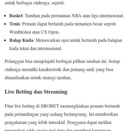
untuk berbagai olahraga, seperti:
Basket
: Taruhan pada permainan NBA atau liga internasional.
Tenis
: Pemain dapat bertaruh pada turnamen besar seperti
Wimbledon atau US Open.
Balap Kuda
: Menawarkan opsi untuk bertaruh pada balapan
kuda lokal dan internasional.
Pelanggan bisa menjelajahi berbagai pilihan taruhan ini. Setiap
olahraga memiliki karakteristik dan peluang unik yang bisa
dimanfaatkan untuk strategi taruhan.
Live Betting dan Streaming
Fitur live betting di SBOBET memungkinkan pemain bertaruh
pada pertandingan yang sedang berlangsung. Ini memberikan
pengalaman yang lebih interaktif. Pengguna dapat melihat
pergerakan odds secara real-time dan membuat keputusan