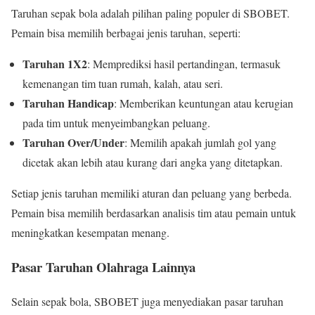
Taruhan sepak bola adalah pilihan paling populer di SBOBET.
Pemain bisa memilih berbagai jenis taruhan, seperti:
Taruhan 1X2
: Memprediksi hasil pertandingan, termasuk
kemenangan tim tuan rumah, kalah, atau seri.
Taruhan Handicap
: Memberikan keuntungan atau kerugian
pada tim untuk menyeimbangkan peluang.
Taruhan Over/Under
: Memilih apakah jumlah gol yang
dicetak akan lebih atau kurang dari angka yang ditetapkan.
Setiap jenis taruhan memiliki aturan dan peluang yang berbeda.
Pemain bisa memilih berdasarkan analisis tim atau pemain untuk
meningkatkan kesempatan menang.
Pasar Taruhan Olahraga Lainnya
Selain sepak bola, SBOBET juga menyediakan pasar taruhan