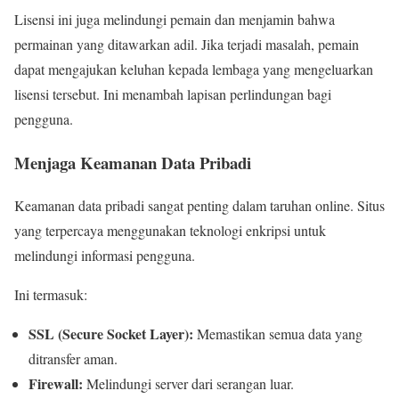
Lisensi ini juga melindungi pemain dan menjamin bahwa
permainan yang ditawarkan adil. Jika terjadi masalah, pemain
dapat mengajukan keluhan kepada lembaga yang mengeluarkan
lisensi tersebut. Ini menambah lapisan perlindungan bagi
pengguna.
Menjaga Keamanan Data Pribadi
Keamanan data pribadi sangat penting dalam taruhan online. Situs
yang terpercaya menggunakan teknologi enkripsi untuk
melindungi informasi pengguna.
Ini termasuk:
SSL (Secure Socket Layer):
Memastikan semua data yang
ditransfer aman.
Firewall:
Melindungi server dari serangan luar.