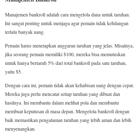
Manajemen bankroll adalah cara mengelola dana untuk taruhan.
Ini sangat penting untuk menjaga agar pemain tidak kehilangan
terlalu banyak uang.
Pemain harus menetapkan anggaran taruhan yang jelas. Misalnya,
jika seorang pemain memiliki $100, mereka bisa memutuskan
untuk hanya bertaruh 5% dari total bankroll pada satu taruhan,
yaitu $5.
Dengan cara ini, pemain tidak akan kehabisan uang dengan cepat.
Mereka juga perlu mencatat setiap taruhan yang dibuat dan
hasilnya. Ini membantu dalam melihat pola dan membantu
membuat keputusan di masa depan. Mengelola bankroll dengan
baik memastikan pengalaman taruhan yang lebih aman dan lebih
menyenangkan.