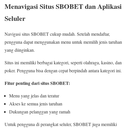
Menavigasi Situs SBOBET dan Aplikasi
Seluler
Navigasi situs SBOBET cukup mudah. Setelah mendaftar,
pengguna dapat menggunakan menu untuk memilih jenis taruhan
yang diinginkan.
Situs ini memiliki berbagai kategori, seperti olahraga, kasino, dan
poker. Pengguna bisa dengan cepat berpindah antara kategori ini.
Fitur penting dari situs SBOBET:
Menu yang jelas dan teratur
Akses ke semua jenis taruhan
Dukungan pelanggan yang ramah
Untuk pengguna di perangkat seluler, SBOBET juga memiliki