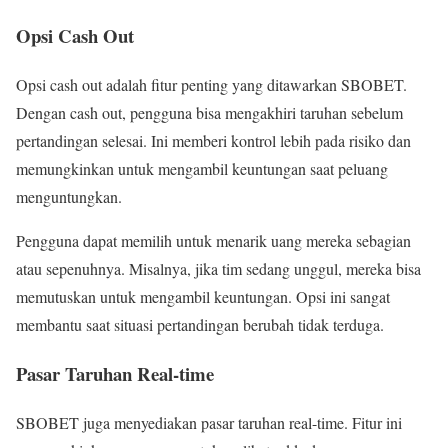
Opsi Cash Out
Opsi cash out adalah fitur penting yang ditawarkan SBOBET.
Dengan cash out, pengguna bisa mengakhiri taruhan sebelum
pertandingan selesai. Ini memberi kontrol lebih pada risiko dan
memungkinkan untuk mengambil keuntungan saat peluang
menguntungkan.
Pengguna dapat memilih untuk menarik uang mereka sebagian
atau sepenuhnya. Misalnya, jika tim sedang unggul, mereka bisa
memutuskan untuk mengambil keuntungan. Opsi ini sangat
membantu saat situasi pertandingan berubah tidak terduga.
Pasar Taruhan Real-time
SBOBET juga menyediakan pasar taruhan real-time. Fitur ini