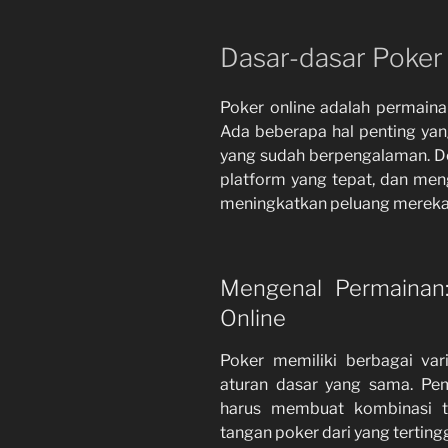
Dasar-dasar Poker
Poker online adalah permai
Ada beberapa hal penting yan
yang sudah berpengalaman. D
platform yang tepat, dan men
meningkatkan peluang mereka
Mengenal Permainan
Online
Poker memiliki berbagai var
aturan dasar yang sama. Pe
harus membuat kombinasi te
tangan poker dari yang terting