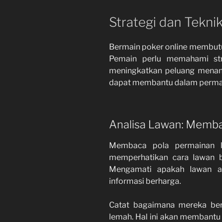
Strategi dan Tekni
Bermain poker online membutu
Pemain perlu memahami stra
meningkatkan peluang menang
dapat membantu dalam perma
Analisa Lawan: Memba
Membaca pola permainan l
memperhatikan cara lawan b
Mengamati apakah lawan ag
informasi berharga.
Catat bagaimana mereka ber
lemah. Hal ini akan membant