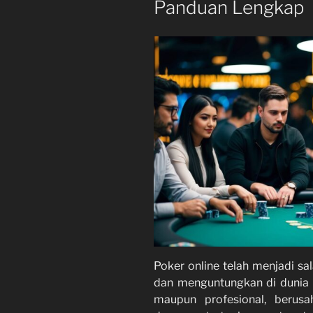
Panduan Lengkap
Poker online telah menjadi sa
dan menguntungkan di dunia 
maupun profesional, berus