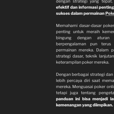
dengan strategi yang tepat
efektif dan informasi penti
sukses dalam permainan
Poke
Memahami dasar-dasar poker
penting untuk meraih keme
bingung dengan aturan 
berpengalaman pun terus
permainan mereka. Dalam p
strategi dasar, teknik lanjut
keterampilan poker mereka.
Dengan berbagai strategi dan 
lebih percaya diri saat me
mereka. Menguasai poker onli
tetapi juga tentang penget
panduan ini bisa menjadi l
kemenangan yang diimpikan.