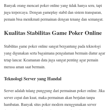
Banyak orang mencari poker online yang tidak hanya seru, tapi
juga terpercaya. Dengan gameplay stabil dan sistem transparan,
pemain bisa menikmati permainan dengan tenang dan semangat.
Kualitas Stabilitas Game Poker Online
Stabilitas game poker online sangat bergantung pada teknologi
yang digunakan serta bagaimana pengalaman bermain diatur agar
tetap lancar. Keamanan data juga sangat penting agar pemain
merasa aman saat bermain.
Teknologi Server yang Handal
Server adalah tulang punggung dari permainan poker online. Jika
server cepat dan kuat, maka permainan akan berjalan tanpa
hambatan. Banyak situs poker modern menggunakan server