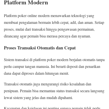
Platform Modern
Platform poker online modern menawarkan teknologi yang
membuat pengalaman bermain lebih cepat, adil, dan aman. Setiap
proses, mulai dari transaksi hingga pengawasan permainan,
dirancang agar pemain bisa merasa percaya dan nyaman.
Proses Transaksi Otomatis dan Cepat
Sistem transaksi di platform poker modern berjalan otomatis tanpa
perlu campur tangan manusia. Ini berarti deposit dan penarikan
dana dapat diproses dalam hitungan menit.
Transaksi otomatis juga mengurangi risiko kesalahan dan
penipuan. Pemain bisa memantau status transaksi secara langsung
lewat sistem yang jelas dan mudah dipahami.
Kecepatan dan kejelasan ini penting supaya pemain tidak perlu