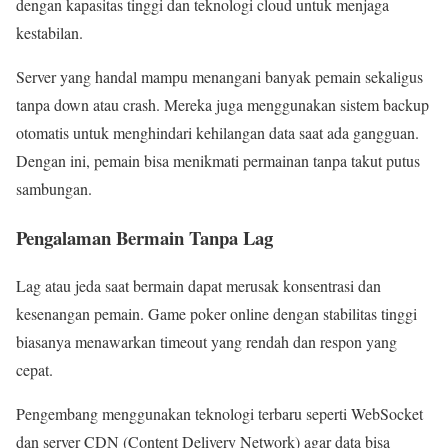
dengan kapasitas tinggi dan teknologi cloud untuk menjaga
kestabilan.
Server yang handal mampu menangani banyak pemain sekaligus
tanpa down atau crash. Mereka juga menggunakan sistem backup
otomatis untuk menghindari kehilangan data saat ada gangguan.
Dengan ini, pemain bisa menikmati permainan tanpa takut putus
sambungan.
Pengalaman Bermain Tanpa Lag
Lag atau jeda saat bermain dapat merusak konsentrasi dan
kesenangan pemain. Game poker online dengan stabilitas tinggi
biasanya menawarkan timeout yang rendah dan respon yang
cepat.
Pengembang menggunakan teknologi terbaru seperti WebSocket
dan server CDN (Content Delivery Network) agar data bisa