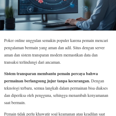
Poker online unggulan semakin populer karena pemain mencari
pengalaman bermain yang aman dan adil. Situs dengan server
aman dan sistem transparan modern memastikan data dan
transaksi terlindungi dari ancaman.
Sistem transparan membantu pemain percaya bahwa
permainan berlangsung jujur tanpa kecurangan.
Dengan
teknologi terbaru, semua langkah dalam permainan bisa diakses
dan diperiksa oleh pengguna, sehingga menambah kenyamanan
saat bermain.
Pemain tidak perlu khawatir soal keamanan atau keadilan saat