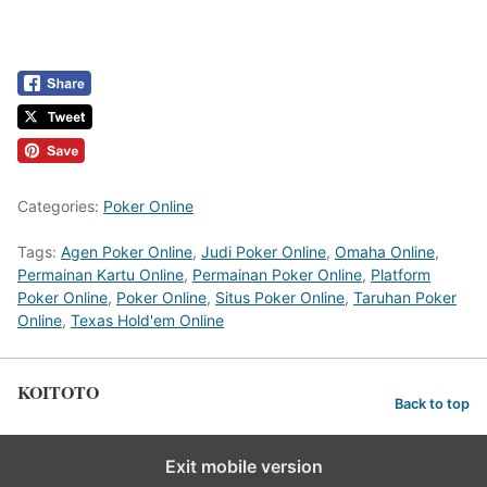
Categories:
Poker Online
Tags:
Agen Poker Online
,
Judi Poker Online
,
Omaha Online
,
Permainan Kartu Online
,
Permainan Poker Online
,
Platform
Poker Online
,
Poker Online
,
Situs Poker Online
,
Taruhan Poker
Online
,
Texas Hold'em Online
KOITOTO
Back to top
Exit mobile version