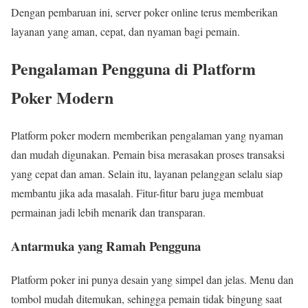
Dengan pembaruan ini, server poker online terus memberikan
layanan yang aman, cepat, dan nyaman bagi pemain.
Pengalaman Pengguna di Platform
Poker Modern
Platform poker modern memberikan pengalaman yang nyaman
dan mudah digunakan. Pemain bisa merasakan proses transaksi
yang cepat dan aman. Selain itu, layanan pelanggan selalu siap
membantu jika ada masalah. Fitur-fitur baru juga membuat
permainan jadi lebih menarik dan transparan.
Antarmuka yang Ramah Pengguna
Platform poker ini punya desain yang simpel dan jelas. Menu dan
tombol mudah ditemukan, sehingga pemain tidak bingung saat