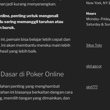
New York, NY
n jadi kurang menyenangkan.
Hours
online, penting untuk mengenali
Monday–Frida
lu sering memanggil taruhan atau
Saturday & S
n buruk.
i, pemain bisa belajar lebih cepat dan
Situs Toto
 Ini akan membantu mereka main lebih
asil yang lebih baik.
slot gacor
 Dasar di Poker Online
alahan penting yang menghambat
slot777
han ini biasanya berkaitan dengan cara
 memilih tangan yang dimainkan, dan