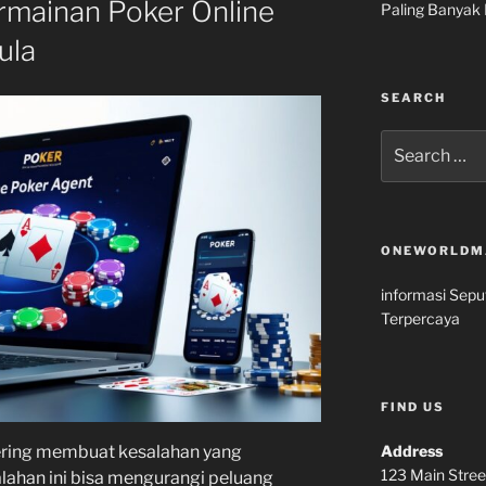
rmainan Poker Online
Paling Banyak 
ula
SEARCH
Search
for:
ONEWORLDM
informasi Sepu
Terpercaya
FIND US
Address
ering membuat kesalahan yang
123 Main Stree
alahan ini bisa mengurangi peluang