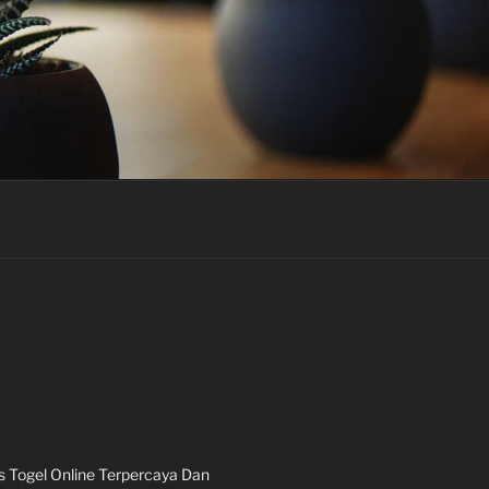
s Togel Online Terpercaya Dan