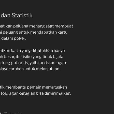
an Statistik
atikan peluang menang saat membuat
i peluang untuk mendapatkan kartu
g dalam poker.
atkan kartu yang dibutuhkan hanya
besar, itu risiko yang tidak bijak.
itung pot odds, yaitu perbandingan
biaya taruhan untuk melanjutkan
istik membantu pemain memutuskan
u fold agar kerugian bisa diminimalkan.