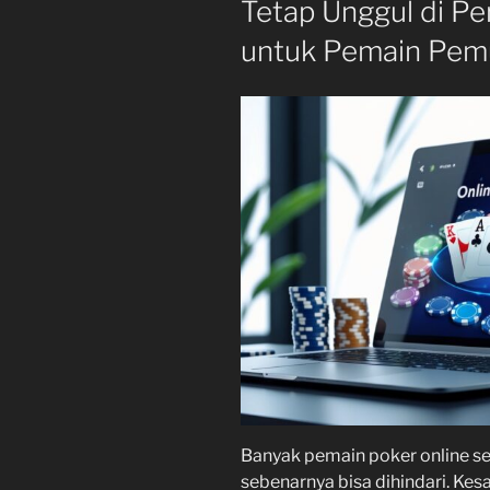
Tetap Unggul di Pe
untuk Pemain Pem
Banyak pemain poker online s
sebenarnya bisa dihindari. Kes