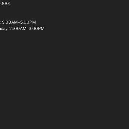
 10001
y: 9:00AM–5:00PM
unday: 11:00AM–3:00PM