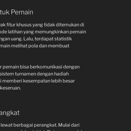
untuk Pemain
k fitur khusus yang tidak ditemukan di
mode latihan yang memungkinkan pemain
ngan uang. Lalu, terdapat statistik
main melihat pola dan membuat
ar pemain bisa berkomunikasi dengan
 sistem turnamen dengan hadiah
Ini memberi kesempatan lebih besar
keseruan.
rangkat
 lewat berbagai perangkat. Mulai dari