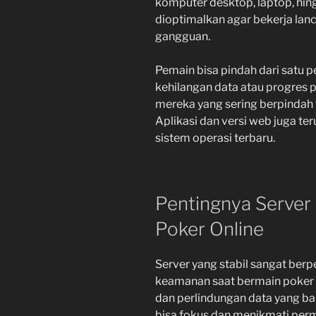
komputer desktop, laptop, hin
dioptimalkan agar bekerja lan
gangguan.
Pemain bisa pindah dari satu p
kehilangan data atau progres p
mereka yang sering berpindah 
Aplikasi dan versi web juga te
sistem operasi terbaru.
Pentingnya Server 
Poker Online
Server yang stabil sangat be
keamanan saat bermain poker on
dan perlindungan data yang ba
bisa fokus dan menikmati per