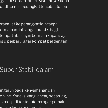
gga ponsel dan tablet. Sistemnya sudah
car di semua perangkat tersebut tanpa
erangkat ke perangkat lain tanpa
ermainan. Ini sangat praktis bagi
tempat atau ingin bermain kapan saja.
rus diperbarui agar kompatibel dengan
Super Stabil dalam
rpengaruh pada kenyamanan dan
line. Koneksi yang lancar, bebas lag,
ik menjadi faktor utama agar pemain
mainan tanpa gangguan.