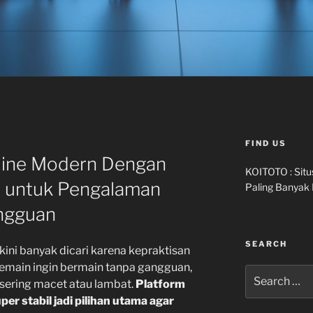
FIND US
line Modern Dengan
KOITOTO : Situ
il untuk Pengalaman
Paling Banyak 
ngguan
SEARCH
ini banyak dicari karena kepraktisan
main ingin bermain tanpa gangguan,
Search
sering macet atau lambat.
Platform
for:
er stabil jadi pilihan utama agar