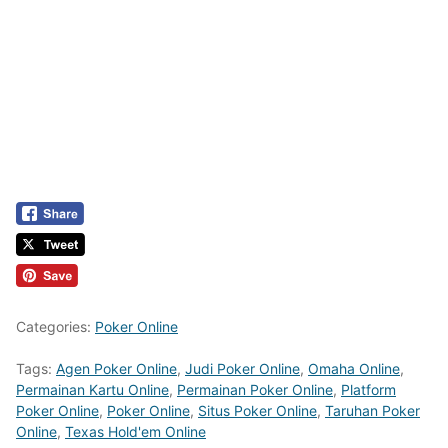
Categories:
Poker Online
Tags:
Agen Poker Online
,
Judi Poker Online
,
Omaha Online
,
Permainan Kartu Online
,
Permainan Poker Online
,
Platform
Poker Online
,
Poker Online
,
Situs Poker Online
,
Taruhan Poker
Online
,
Texas Hold'em Online