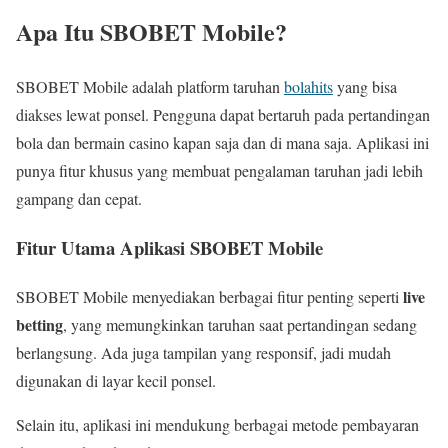
Apa Itu SBOBET Mobile?
SBOBET Mobile adalah platform taruhan
bolahits
yang bisa
diakses lewat ponsel. Pengguna dapat bertaruh pada pertandingan
bola dan bermain casino kapan saja dan di mana saja. Aplikasi ini
punya fitur khusus yang membuat pengalaman taruhan jadi lebih
gampang dan cepat.
Fitur Utama Aplikasi SBOBET Mobile
live
SBOBET Mobile menyediakan berbagai fitur penting seperti
betting
, yang memungkinkan taruhan saat pertandingan sedang
berlangsung. Ada juga tampilan yang responsif, jadi mudah
digunakan di layar kecil ponsel.
Selain itu, aplikasi ini mendukung berbagai metode pembayaran