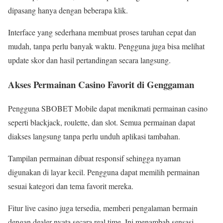
dipasang hanya dengan beberapa klik.
Interface yang sederhana membuat proses taruhan cepat dan
mudah, tanpa perlu banyak waktu. Pengguna juga bisa melihat
update skor dan hasil pertandingan secara langsung.
Akses Permainan Casino Favorit di Genggaman
Pengguna SBOBET Mobile dapat menikmati permainan casino
seperti blackjack, roulette, dan slot. Semua permainan dapat
diakses langsung tanpa perlu unduh aplikasi tambahan.
Tampilan permainan dibuat responsif sehingga nyaman
digunakan di layar kecil. Pengguna dapat memilih permainan
sesuai kategori dan tema favorit mereka.
Fitur live casino juga tersedia, memberi pengalaman bermain
dengan dealer nyata secara real time. Ini menambah sensasi