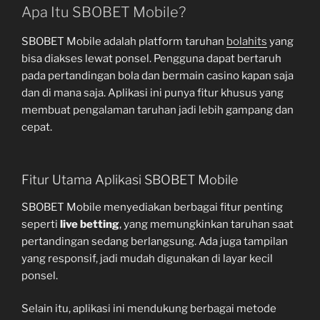
Apa Itu SBOBET Mobile?
SBOBET Mobile adalah platform taruhan
bolahits
yang
bisa diakses lewat ponsel. Pengguna dapat bertaruh
pada pertandingan bola dan bermain casino kapan saja
dan di mana saja. Aplikasi ini punya fitur khusus yang
membuat pengalaman taruhan jadi lebih gampang dan
cepat.
Fitur Utama Aplikasi SBOBET Mobile
SBOBET Mobile menyediakan berbagai fitur penting
seperti
live betting
, yang memungkinkan taruhan saat
pertandingan sedang berlangsung. Ada juga tampilan
yang responsif, jadi mudah digunakan di layar kecil
ponsel.
Selain itu, aplikasi ini mendukung berbagai metode