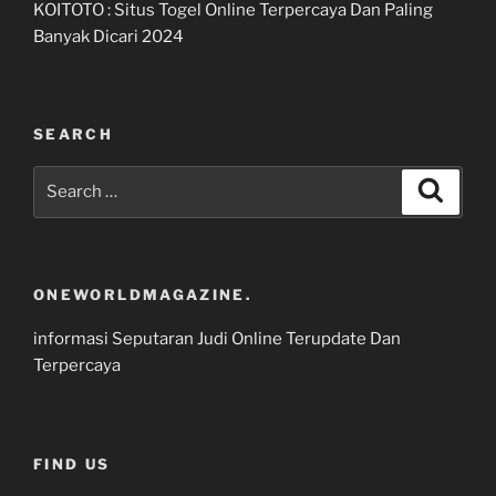
KOITOTO : Situs Togel Online Terpercaya Dan Paling
Banyak Dicari 2024
SEARCH
Search
Search
for:
ONEWORLDMAGAZINE.
informasi Seputaran Judi Online Terupdate Dan
Terpercaya
FIND US