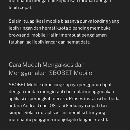
membantu mengambil keputusan taruhan dengan
lebih cepat.
Selain itu, aplikasi mobile biasanya punya loading yang
lebih ringan dan hemat kuota dibanding membuka
browser di mobile. Hal ini membuat pengalaman
taruhan jadi lebih lancar dan hemat data.
Cara Mudah Mengakses dan
Menggunakan SBOBET Mobile
SBOBET Mobile dirancang supaya pengguna dapat
dengan mudah menginstal dan mulai menggunakan
aplikasi di perangkat mereka. Proses instalasi berbeda
antara Android dan iOS, tapi keduanya cepat dan
simpel. Selain itu, aplikasi ini memiliki fitur yang
membantu pengguna menjelajah dengan efektif.