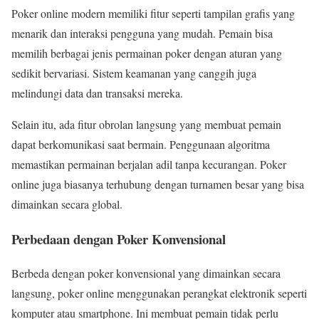
Poker online modern memiliki fitur seperti tampilan grafis yang
menarik dan interaksi pengguna yang mudah. Pemain bisa
memilih berbagai jenis permainan poker dengan aturan yang
sedikit bervariasi. Sistem keamanan yang canggih juga
melindungi data dan transaksi mereka.
Selain itu, ada fitur obrolan langsung yang membuat pemain
dapat berkomunikasi saat bermain. Penggunaan algoritma
memastikan permainan berjalan adil tanpa kecurangan. Poker
online juga biasanya terhubung dengan turnamen besar yang bisa
dimainkan secara global.
Perbedaan dengan Poker Konvensional
Berbeda dengan poker konvensional yang dimainkan secara
langsung, poker online menggunakan perangkat elektronik seperti
komputer atau smartphone. Ini membuat pemain tidak perlu