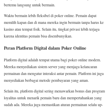
bertemu langsung untuk bermain.
Waktu bermain lebih fleksibel di poker online. Pemain dapat
memilih kapan dan di mana mereka ingin bermain tanpa harus ke
kasino atau tempat fisik. Selain itu, tingkat privasi lebih terjaga
karena identitas pemain bisa disembunyikan.
Peran Platform Digital dalam Poker Online
Platform digital adalah tempat utama bagi poker online modern.
Mereka menyediakan sistem server yang menjaga kelancaran
permainan dan mengatur interaksi antar pemain. Platform ini juga
menyediakan berbagai metode pembayaran yang aman.
Selain itu, platform digital sering menawarkan bonus dan program
loyalitas untuk menarik pemain baru dan mempertahankan yang
sudah ada. Mereka juga memastikan aturan permainan selalu up-