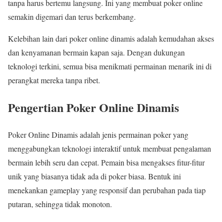
tanpa harus bertemu langsung. Ini yang membuat poker online
semakin digemari dan terus berkembang.
Kelebihan lain dari poker online dinamis adalah kemudahan akses
dan kenyamanan bermain kapan saja. Dengan dukungan
teknologi terkini, semua bisa menikmati permainan menarik ini di
perangkat mereka tanpa ribet.
Pengertian Poker Online Dinamis
Poker Online Dinamis adalah jenis permainan poker yang
menggabungkan teknologi interaktif untuk membuat pengalaman
bermain lebih seru dan cepat. Pemain bisa mengakses fitur-fitur
unik yang biasanya tidak ada di poker biasa. Bentuk ini
menekankan gameplay yang responsif dan perubahan pada tiap
putaran, sehingga tidak monoton.