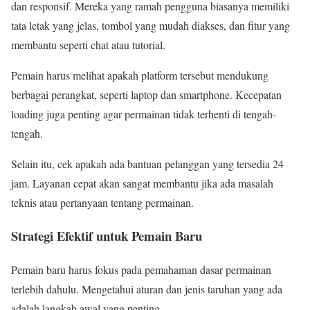
dan responsif. Mereka yang ramah pengguna biasanya memiliki
tata letak yang jelas, tombol yang mudah diakses, dan fitur yang
membantu seperti chat atau tutorial.
Pemain harus melihat apakah platform tersebut mendukung
berbagai perangkat, seperti laptop dan smartphone. Kecepatan
loading juga penting agar permainan tidak terhenti di tengah-
tengah.
Selain itu, cek apakah ada bantuan pelanggan yang tersedia 24
jam. Layanan cepat akan sangat membantu jika ada masalah
teknis atau pertanyaan tentang permainan.
Strategi Efektif untuk Pemain Baru
Pemain baru harus fokus pada pemahaman dasar permainan
terlebih dahulu. Mengetahui aturan dan jenis taruhan yang ada
adalah langkah awal yang penting.