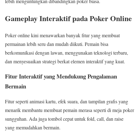
lebih menguntungkan dibandingkan poker biasa.
Gameplay Interaktif pada Poker Online
Poker online kini menawarkan banyak fitur yang membuat
permainan lebih seru dan mudah diikuti. Pemain bisa
berkomunikasi dengan lawan, menggunakan teknologi terbaru,
dan menyesuaikan strategi berkat elemen interaktif yang kuat.
Fitur Interaktif yang Mendukung Pengalaman
Bermain
Fitur seperti animasi kartu, efek suara, dan tampilan grafis yang
menarik membantu membuat pemain merasa seperti di meja poker
sungguhan. Ada juga tombol cepat untuk fold, call, dan raise
yang memudahkan bermain.