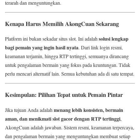
terarah dan menguntungkan.
Kenapa Harus Memilih AkongCuan Sekarang
solusi lengkap
Platform ini bukan sekadar situs slot. Ini adalah
bagi pemain yang ingin hasil nyata
. Dari link login resmi,
keamanan terjamin, hingga RTP tertinggi, semuanya dirancang
untuk pengalaman bermain yang fokus pada keuntungan. Tidak
perlu mencari alternatif lain. Semua kebutuhan ada di satu tempat.
Kesimpulan: Pilihan Tepat untuk Pemain Pintar
menang lebih konsisten, bermain
Jika tujuan Anda adalah
aman, dan menikmati slot gacor dengan RTP tertinggi
,
AkongCuan adalah jawaban. Sistem resmi, keamanan terpercaya,
dan pengalaman bermain yang menguntungkan membuat setiap