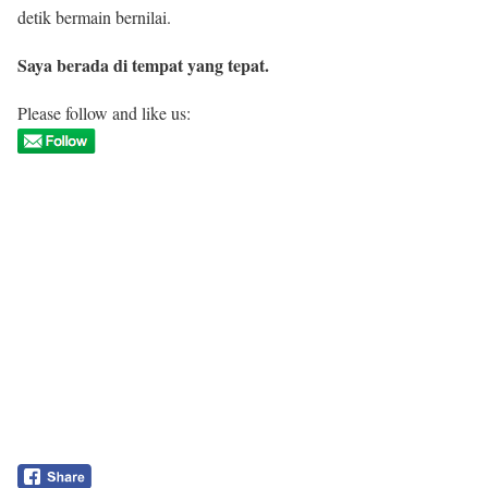
detik bermain bernilai.
Saya berada di tempat yang tepat.
Please follow and like us: