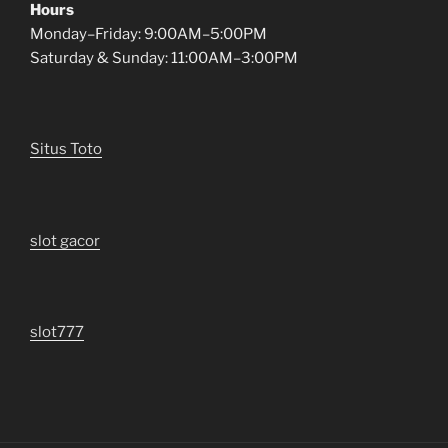
Hours
Monday–Friday: 9:00AM–5:00PM
Saturday & Sunday: 11:00AM–3:00PM
Situs Toto
slot gacor
slot777