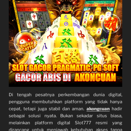
Di tengah pesatnya perkembangan dunia digital,
pengguna membutuhkan platform yang tidak hanya
cepat, tetapi juga stabil dan aman.
akongcuan
hadir
sebagai solusi nyata. Bukan sekadar situs biasa,
melainkan platform digital Slot777 resmi yang
dirancang untuk menjawab kebutuhan akses tanpa