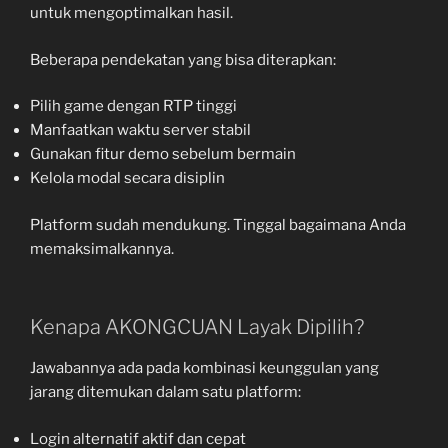
untuk mengoptimalkan hasil.
Beberapa pendekatan yang bisa diterapkan:
Pilih game dengan RTP tinggi
Manfaatkan waktu server stabil
Gunakan fitur demo sebelum bermain
Kelola modal secara disiplin
Platform sudah mendukung. Tinggal bagaimana Anda
memaksimalkannya.
Kenapa AKONGCUAN Layak Dipilih?
Jawabannya ada pada kombinasi keunggulan yang
jarang ditemukan dalam satu platform:
Login alternatif aktif dan cepat