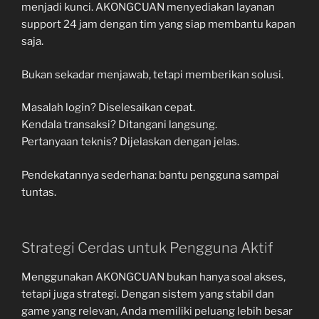
menjadi kunci. AKONGCUAN menyediakan layanan
support 24 jam dengan tim yang siap membantu kapan
saja.
Bukan sekadar menjawab, tetapi memberikan solusi.
Masalah login? Diselesaikan cepat.
Kendala transaksi? Ditangani langsung.
Pertanyaan teknis? Dijelaskan dengan jelas.
Pendekatannya sederhana: bantu pengguna sampai
tuntas.
Strategi Cerdas untuk Pengguna Aktif
Menggunakan AKONGCUAN bukan hanya soal akses,
tetapi juga strategi. Dengan sistem yang stabil dan
game yang relevan, Anda memiliki peluang lebih besar