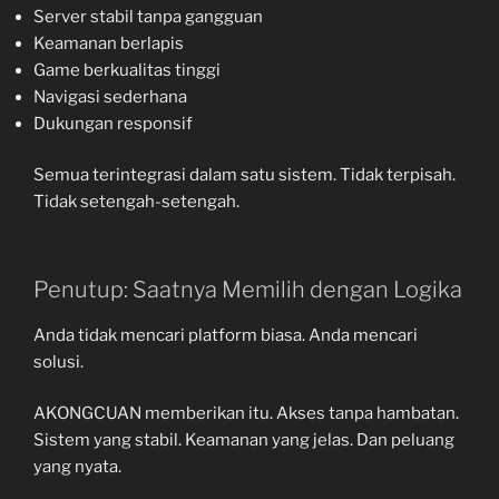
Server stabil tanpa gangguan
Keamanan berlapis
Game berkualitas tinggi
Navigasi sederhana
Dukungan responsif
Semua terintegrasi dalam satu sistem. Tidak terpisah.
Tidak setengah-setengah.
Penutup: Saatnya Memilih dengan Logika
Anda tidak mencari platform biasa. Anda mencari
solusi.
AKONGCUAN memberikan itu. Akses tanpa hambatan.
Sistem yang stabil. Keamanan yang jelas. Dan peluang
yang nyata.