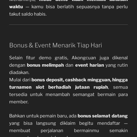
waktu
— kamu bisa berlatih sepuasnya tanpa perlu
takut saldo habis.
Bonus & Event Menarik Tiap Hari
Selain fitur demo gratis, Akongcuan juga dikenal
dengan
bonus melimpah
dan
event harian
yang rutin
diadakan.
Mulai dari
bonus deposit, cashback mingguan, hingga
turnamen slot berhadiah jutaan rupiah
, semua
tersedia untuk menambah semangat bermain para
member.
Bahkan untuk pemain baru, ada
bonus selamat datang
yang bisa langsung diklaim begitu mendaftar —
membuat perjalanan bermainmu semakin