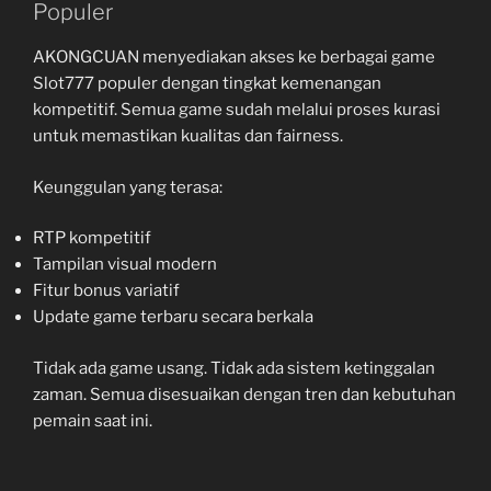
Populer
AKONGCUAN menyediakan akses ke berbagai game
Slot777 populer dengan tingkat kemenangan
kompetitif. Semua game sudah melalui proses kurasi
untuk memastikan kualitas dan fairness.
Keunggulan yang terasa:
RTP kompetitif
Tampilan visual modern
Fitur bonus variatif
Update game terbaru secara berkala
Tidak ada game usang. Tidak ada sistem ketinggalan
zaman. Semua disesuaikan dengan tren dan kebutuhan
pemain saat ini.