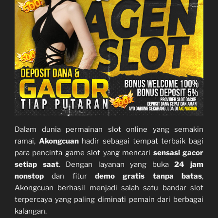
Dalam dunia permainan slot online yang semakin
ramai,
Akongcuan
hadir sebagai tempat terbaik bagi
para pencinta game slot yang mencari
sensasi gacor
setiap saat
. Dengan layanan yang buka
24 jam
nonstop
dan fitur
demo gratis tanpa batas
,
Akongcuan berhasil menjadi salah satu bandar slot
terpercaya yang paling diminati pemain dari berbagai
kalangan.