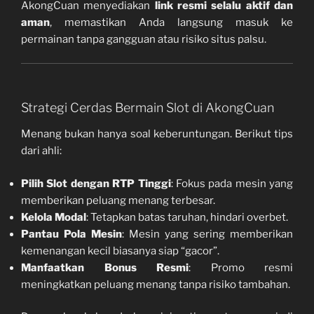
AkongCuan menyediakan
link resmi selalu aktif dan
aman
, memastikan Anda langsung masuk ke
permainan tanpa gangguan atau risiko situs palsu.
Strategi Cerdas Bermain Slot di AkongCuan
Menang bukan hanya soal keberuntungan. Berikut tips
dari ahli:
Pilih Slot dengan RTP Tinggi
: Fokus pada mesin yang
memberikan peluang menang terbesar.
Kelola Modal
: Tetapkan batas taruhan, hindari overbet.
Pantau Pola Mesin
: Mesin yang sering memberikan
kemenangan kecil biasanya siap “gacor”.
Manfaatkan Bonus Resmi
: Promo resmi
meningkatkan peluang menang tanpa risiko tambahan.