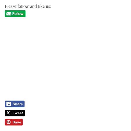
Please follow and like us: