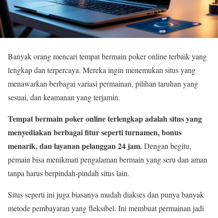
Banyak orang mencari tempat bermain poker online terbaik yang
lengkap dan terpercaya. Mereka ingin menemukan situs yang
menawarkan berbagai variasi permainan, pilihan taruhan yang
sesuai, dan keamanan yang terjamin.
Tempat bermain poker online terlengkap adalah situs yang
menyediakan berbagai fitur seperti turnamen, bonus
menarik, dan layanan pelanggan 24 jam.
Dengan begitu,
pemain bisa menikmati pengalaman bermain yang seru dan aman
tanpa harus berpindah-pindah situs lain.
Situs seperti ini juga biasanya mudah diakses dan punya banyak
metode pembayaran yang fleksibel. Ini membuat permainan jadi