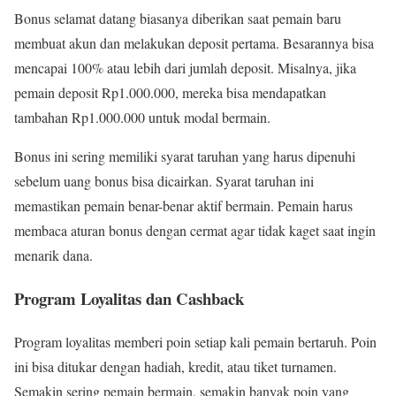
Bonus selamat datang biasanya diberikan saat pemain baru
membuat akun dan melakukan deposit pertama. Besarannya bisa
mencapai 100% atau lebih dari jumlah deposit. Misalnya, jika
pemain deposit Rp1.000.000, mereka bisa mendapatkan
tambahan Rp1.000.000 untuk modal bermain.
Bonus ini sering memiliki syarat taruhan yang harus dipenuhi
sebelum uang bonus bisa dicairkan. Syarat taruhan ini
memastikan pemain benar-benar aktif bermain. Pemain harus
membaca aturan bonus dengan cermat agar tidak kaget saat ingin
menarik dana.
Program Loyalitas dan Cashback
Program loyalitas memberi poin setiap kali pemain bertaruh. Poin
ini bisa ditukar dengan hadiah, kredit, atau tiket turnamen.
Semakin sering pemain bermain, semakin banyak poin yang