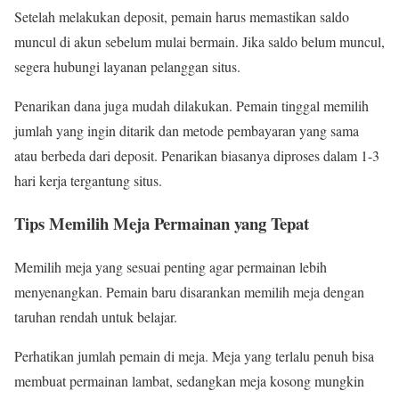
Setelah melakukan deposit, pemain harus memastikan saldo
muncul di akun sebelum mulai bermain. Jika saldo belum muncul,
segera hubungi layanan pelanggan situs.
Penarikan dana juga mudah dilakukan. Pemain tinggal memilih
jumlah yang ingin ditarik dan metode pembayaran yang sama
atau berbeda dari deposit. Penarikan biasanya diproses dalam 1-3
hari kerja tergantung situs.
Tips Memilih Meja Permainan yang Tepat
Memilih meja yang sesuai penting agar permainan lebih
menyenangkan. Pemain baru disarankan memilih meja dengan
taruhan rendah untuk belajar.
Perhatikan jumlah pemain di meja. Meja yang terlalu penuh bisa
membuat permainan lambat, sedangkan meja kosong mungkin