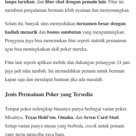
tanpa taruhan
fitur chat dengan pemain lain
, dan
. Fitur ini
membuat pengalaman bermain lebih nyaman dan menyenangkan.
turnamen besar dengan
Selain itu, banyak situs menyediakan
hadiah menarik
bonus sambutan
dan
yang menguntungkan.
Pengguna juga bisa menemukan fitur seperti statistik permainan
agar bisa meningkatkan skill poker mereka.
Fitur lain seperti aplikasi mobile dan dukungan pelanggan 24 jam
juga jadi nilai tambah. Ini memudahkan pemain untuk bermain
kapan saja dan mendapat bantuan jika ada masalah.
Jenis Permainan Poker yang Tersedia
Tempat poker terlengkap biasanya punya berbagai varian poker.
Texas Hold’em
Omaha
Seven Card Stud
Misalnya,
,
, dan
.
Setiap varian punya aturan yang berbeda, cocok untuk pemain
yang ingin mencoba gaya baru.