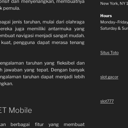
ponsif dan menyenangkan, membuatnya
New York, NY
k pemula.
Hours
gai jenis taruhan, mulai dari olahraga
Monday–Frida
Saturday & S
ereka juga memiliki antarmuka yang
mbuat navigasi menjadi sangat mudah.
 kuat, pengguna dapat merasa tenang
Situs Toto
engalaman taruhan yang fleksibel dan
h jawaban yang tepat. Dengan banyak
ngalaman taruhan dapat menjadi lebih
slot gacor
ngkan.
slot777
ET Mobile
an berbagai fitur yang membuat