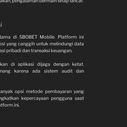
akan, pengalaman bermain tetap lancar.
i
utama di SBOBET Mobile. Platform ini
si yang canggih untuk melindungi data
si pribadi dan transaksi keuangan.
ukan di aplikasi dijaga dengan ketat.
nang karena ada sistem audit dan
anyak opsi metode pembayaran yang
ngkatkan kepercayaan pengguna saat
tform ini.