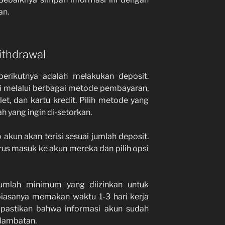
an.
ithdrawal
 berikutnya adalah melakukan deposit.
i melalui berbagai metode pembayaran,
et, dan kartu kredit. Pilih metode yang
h yang ingin di-setorkan.
o akun akan terisi sesuai jumlah deposit.
us masuk ke akun mereka dan pilih opsi
umlah minimum yang diizinkan untuk
biasanya memakan waktu 1-3 hari kerja
u pastikan bahwa informasi akun sudah
rlambatan.