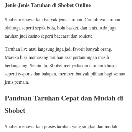
Jenis-Jenis Taruhan di Sbobet Online
Sbobet menawarkan banyak jenis taruhan. Contohnya taruhan
olahraga seperti sepak bola, bola basket, dan tenis. Ada juga
taruhan judi casino seperti baccarat dan roulette.
Taruhan live atau langsung juga jadi favorit banyak orang.
Mereka bisa memasang taruhan saat pertandingan masih
berlangsung. Selain itu, Sbobet menyediakan taruhan khusus
seperti e-sports dan balapan, memberi banyak pilihan bagi semua
jenis pemain.
Panduan Taruhan Cepat dan Mudah di
Sbobet
Sbobet menawarkan proses taruhan yang singkat dan mudah