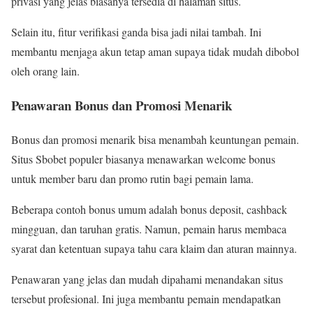
privasi yang jelas biasanya tersedia di halaman situs.
Selain itu, fitur verifikasi ganda bisa jadi nilai tambah. Ini
membantu menjaga akun tetap aman supaya tidak mudah dibobol
oleh orang lain.
Penawaran Bonus dan Promosi Menarik
Bonus dan promosi menarik bisa menambah keuntungan pemain.
Situs Sbobet populer biasanya menawarkan welcome bonus
untuk member baru dan promo rutin bagi pemain lama.
Beberapa contoh bonus umum adalah bonus deposit, cashback
mingguan, dan taruhan gratis. Namun, pemain harus membaca
syarat dan ketentuan supaya tahu cara klaim dan aturan mainnya.
Penawaran yang jelas dan mudah dipahami menandakan situs
tersebut profesional. Ini juga membantu pemain mendapatkan