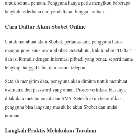
untuk semua pemain. Pengguna hanya perlu mengikuti beberapa
langkah sederhana dari pendaftaran hingga taruhan.
Cara Daftar Akun Sbobet Online
Untuk membuat akun Sbobet, pertama-tama pengguna harus
mengunjungi situs resmi Sbobet. Setelah itu, klik tombol “Daftar”
dan isi formulir dengan informasi pribadi yang benar, seperti nama
lengkap, tanggal lahir, dan nomor telepon.
Setelah mengirim data, pengguna akan diminta untuk membuat
username dan password yang aman. Proses verifikasi biasanya
dilakukan melalui email atau SMS. Setelah akun terverifikasi,
pengguna bisa langsung masuk ke akun Sbobet dan mulai
taruhan.
Langkah Praktis Melakukan Taruhan