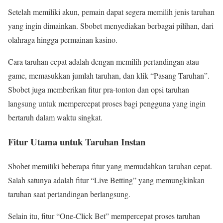
Setelah memiliki akun, pemain dapat segera memilih jenis taruhan
yang ingin dimainkan. Sbobet menyediakan berbagai pilihan, dari
olahraga hingga permainan kasino.
Cara taruhan cepat adalah dengan memilih pertandingan atau
game, memasukkan jumlah taruhan, dan klik “Pasang Taruhan”.
Sbobet juga memberikan fitur pra-tonton dan opsi taruhan
langsung untuk mempercepat proses bagi pengguna yang ingin
bertaruh dalam waktu singkat.
Fitur Utama untuk Taruhan Instan
Sbobet memiliki beberapa fitur yang memudahkan taruhan cepat.
Salah satunya adalah fitur “Live Betting” yang memungkinkan
taruhan saat pertandingan berlangsung.
Selain itu, fitur “One-Click Bet” mempercepat proses taruhan