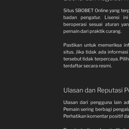
Situs SBOBET Online yang terpe
badan pengatur. Lisensi in
beroperasi sesuai aturan ya
pemain dari praktik curang.
Pastikan untuk memeriksa inf
situs. Jika tidak ada informas
tersebut tidak terpercaya. Pili
terdaftar secara resmi.
Ulasan dan Reputasi 
Ulasan dari pengguna lain a
Pemain sering berbagi pengal
Perhatikan komentar positif da