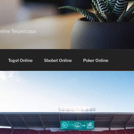
nline Terpercaya
Togel Online
Sbobet Online
Poker Online