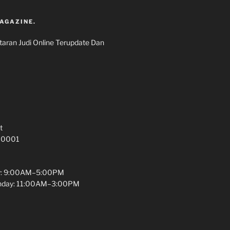
AGAZINE.
taran Judi Online Terupdate Dan
t
 10001
y: 9:00AM–5:00PM
unday: 11:00AM–3:00PM