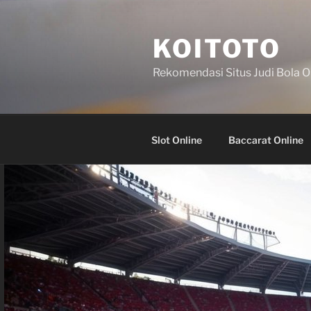
Skip
to
KOITOTO
content
Rekomendasi Situs Judi Bola O
Slot Online
Baccarat Online