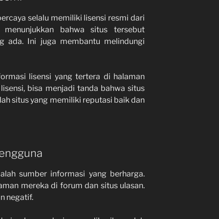
rcaya selalu memiliki lisensi resmi dari
i menunjukkan bahwa situs tersebut
ng ada. Ini juga membantu melindungi
ormasi lisensi yang tertera di halaman
i lisensi, bisa menjadi tanda bahwa situs
hlah situs yang memiliki reputasi baik dan
Pengguna
dalah sumber informasi yang berharga.
aman mereka di forum dan situs ulasan.
n negatif.