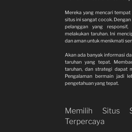
Mereka yang mencari tempat
situs ini sangat cocok. Denga
pelanggan yang responsif
melakukan taruhan. Ini menc
dan aman untuk menikmati sem
Akan ada banyak informasi d
taruhan yang tepat. Membaca
taruhan, dan strategi dapa
Pengalaman bermain jadi l
pengetahuan yang tepat.
Memilih Situs
Terpercaya