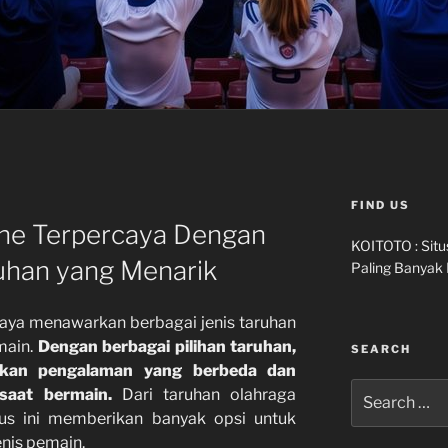
FIND US
ne Terpercaya Dengan
KOITOTO : Situ
ruhan yang Menarik
Paling Banyak 
aya menawarkan berbagai jenis taruhan
main.
Dengan berbagai pilihan taruhan,
SEARCH
akan pengalaman yang berbeda dan
Search
saat bermain.
Dari taruhan olahraga
for:
tus ini memberikan banyak opsi untuk
nis pemain.