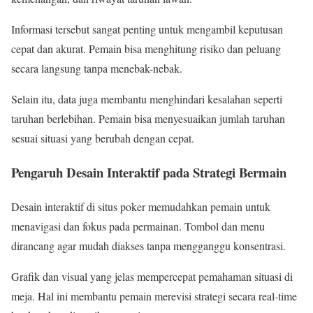
Informasi tersebut sangat penting untuk mengambil keputusan
cepat dan akurat. Pemain bisa menghitung risiko dan peluang
secara langsung tanpa menebak-nebak.
Selain itu, data juga membantu menghindari kesalahan seperti
taruhan berlebihan. Pemain bisa menyesuaikan jumlah taruhan
sesuai situasi yang berubah dengan cepat.
Pengaruh Desain Interaktif pada Strategi Bermain
Desain interaktif di situs poker memudahkan pemain untuk
menavigasi dan fokus pada permainan. Tombol dan menu
dirancang agar mudah diakses tanpa mengganggu konsentrasi.
Grafik dan visual yang jelas mempercepat pemahaman situasi di
meja. Hal ini membantu pemain merevisi strategi secara real-time