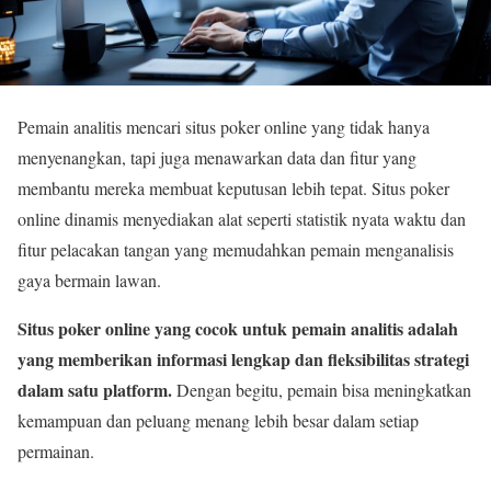
Pemain analitis mencari situs poker online yang tidak hanya
menyenangkan, tapi juga menawarkan data dan fitur yang
membantu mereka membuat keputusan lebih tepat. Situs poker
online dinamis menyediakan alat seperti statistik nyata waktu dan
fitur pelacakan tangan yang memudahkan pemain menganalisis
gaya bermain lawan.
Situs poker online yang cocok untuk pemain analitis adalah
yang memberikan informasi lengkap dan fleksibilitas strategi
dalam satu platform.
Dengan begitu, pemain bisa meningkatkan
kemampuan dan peluang menang lebih besar dalam setiap
permainan.