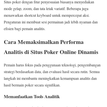
Situs poker dengan fitur penyesuaian biasanya menyediakan
mode gelap, zoom, dan tata letak variatif. Beberapa juga
menawarkan shortcut keyboard untuk mempercepat aksi.
Pengaturan ini membuat sesi permainan jadi lebih nyaman dan
efisien bagi pemain analitis.
Cara Memaksimalkan Performa
Analitis di Situs Poker Online Dinamis
Pemain harus fokus pada penggunaan teknologi, pengembangan
strategi berdasarkan data, dan evaluasi hasil secara rutin. Semua
langkah ini membantu meningkatkan kemampuan analitis dan
hasil bermain poker secara signifikan.
Memanfaatkan Tools Analitik