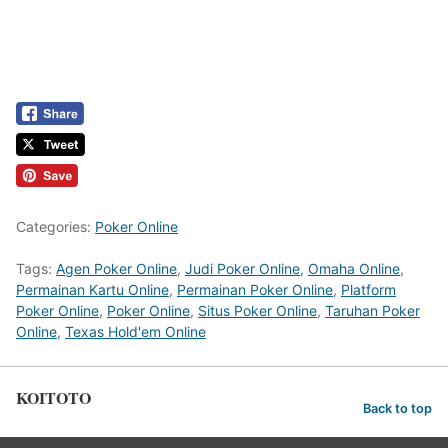
Categories:
Poker Online
Tags:
Agen Poker Online
,
Judi Poker Online
,
Omaha Online
,
Permainan Kartu Online
,
Permainan Poker Online
,
Platform
Poker Online
,
Poker Online
,
Situs Poker Online
,
Taruhan Poker
Online
,
Texas Hold'em Online
KOITOTO
Back to top