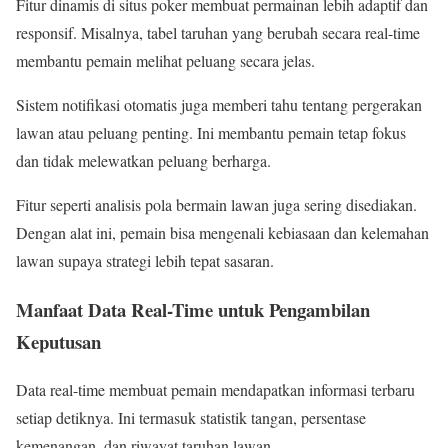
Fitur dinamis di situs poker membuat permainan lebih adaptif dan
responsif. Misalnya, tabel taruhan yang berubah secara real-time
membantu pemain melihat peluang secara jelas.
Sistem notifikasi otomatis juga memberi tahu tentang pergerakan
lawan atau peluang penting. Ini membantu pemain tetap fokus
dan tidak melewatkan peluang berharga.
Fitur seperti analisis pola bermain lawan juga sering disediakan.
Dengan alat ini, pemain bisa mengenali kebiasaan dan kelemahan
lawan supaya strategi lebih tepat sasaran.
Manfaat Data Real-Time untuk Pengambilan
Keputusan
Data real-time membuat pemain mendapatkan informasi terbaru
setiap detiknya. Ini termasuk statistik tangan, persentase
kemenangan, dan riwayat taruhan lawan.