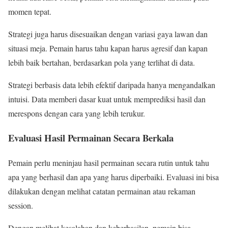
momen tepat.
Strategi juga harus disesuaikan dengan variasi gaya lawan dan
situasi meja. Pemain harus tahu kapan harus agresif dan kapan
lebih baik bertahan, berdasarkan pola yang terlihat di data.
Strategi berbasis data lebih efektif daripada hanya mengandalkan
intuisi. Data memberi dasar kuat untuk memprediksi hasil dan
merespons dengan cara yang lebih terukur.
Evaluasi Hasil Permainan Secara Berkala
Pemain perlu meninjau hasil permainan secara rutin untuk tahu
apa yang berhasil dan apa yang harus diperbaiki. Evaluasi ini bisa
dilakukan dengan melihat catatan permainan atau rekaman
session.
Dengan melihat kesalahan dan keberhasilan, pemain bisa