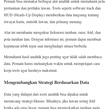
Pemain bisa memakai berbagai alat analitik untuk memahami pola
permainan dan perilaku lawan. Tools seperti software track dan
HUD (Heads-Up Display) memberikan data langsung tentang
riwayat kartu, statistik lawan, dan peluang menang.
Alat ini membantu mengukur frekuensi taruhan, raise, fold, dan
pola taruhan lain. Dengan informasi ini, pemain dapat membuat
keputusan lebih tepat saat menghadapi situasi berbeda.
Memahami hasil analitik juga penting agar tidak salah membaca
data. Pemain harus meluangkan waktu untuk mempelajari cara
kerja tools agar hasilnya maksimal.
Mengembangkan Strategi Berdasarkan Data
Data yang didapat dari tools analitik bisa dipakai untuk
merancang strategi khusus. Misalnya, jika lawan sering fold
ketika ada raise besar, pemain bisa meningkatkan taruhan pada