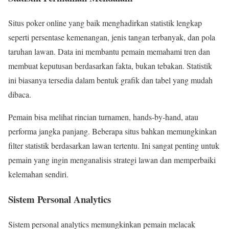
Situs poker online yang baik menghadirkan statistik lengkap
seperti persentase kemenangan, jenis tangan terbanyak, dan pola
taruhan lawan. Data ini membantu pemain memahami tren dan
membuat keputusan berdasarkan fakta, bukan tebakan. Statistik
ini biasanya tersedia dalam bentuk grafik dan tabel yang mudah
dibaca.
Pemain bisa melihat rincian turnamen, hands-by-hand, atau
performa jangka panjang. Beberapa situs bahkan memungkinkan
filter statistik berdasarkan lawan tertentu. Ini sangat penting untuk
pemain yang ingin menganalisis strategi lawan dan memperbaiki
kelemahan sendiri.
Sistem Personal Analytics
Sistem personal analytics memungkinkan pemain melacak