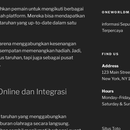
dahkan pemain untuk mengikuti berbagai
ONEWORLDM
ndah platform. Mereka bisa mendapatkan
 taruhan yang up-to-date dalam satu
informasi Sepu
Terpercaya
g karena menggabungkan kesenangan
sempatan memenangkan hadiah. Jadi,
FIND US
us taruhan, tapi juga sebagai pusat
.
Address
123 Main Stree
New York, NY
nline dan Integrasi
Hours
Monday–Frida
Saturday & S
m taruhan yang menggabungkan
buran olahraga secara langsung.
Situs Toto