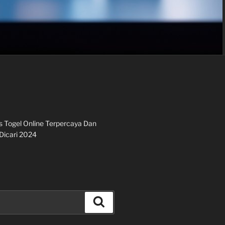
s Togel Online Terpercaya Dan
Dicari 2024
Search