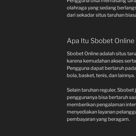
Pengguna bisa memasang taru
olahraga yang sedang berlangs
dari sekadar situs taruhan bias
Apa Itu Sbobet Online
Sbobet Online adalah situs tar
karena kemudahan akses serta 
Pengguna dapat bertaruh pada 
bola, basket, tenis, dan lainnya.
Selain taruhan reguler, Sbobet
penggunanya bisa bertaruh saat
memberikan pengalaman interakt
menyediakan layanan pelangga
pembayaran yang beragam.