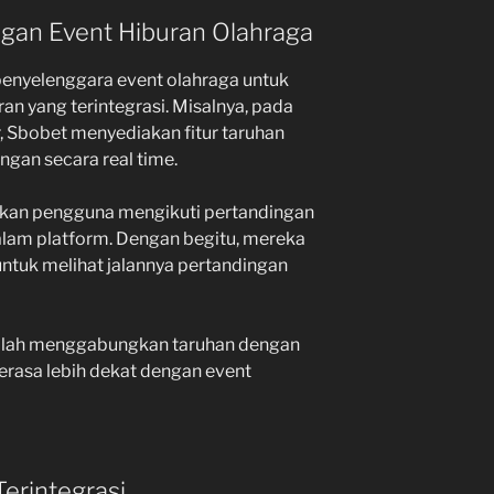
ngan Event Hiburan Olahraga
enyelenggara event olahraga untuk
 yang terintegrasi. Misalnya, pada
, Sbobet menyediakan fitur taruhan
ngan secara real time.
nkan pengguna mengikuti pertandingan
alam platform. Dengan begitu, mereka
 untuk melihat jalannya pertandingan
dalah menggabungkan taruhan dengan
rasa lebih dekat dengan event
erintegrasi