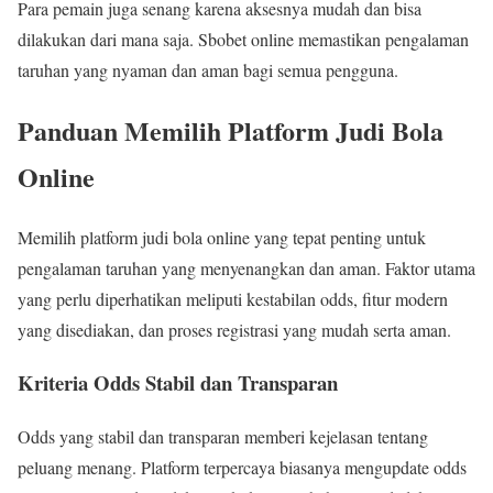
Para pemain juga senang karena aksesnya mudah dan bisa
dilakukan dari mana saja. Sbobet online memastikan pengalaman
taruhan yang nyaman dan aman bagi semua pengguna.
Panduan Memilih Platform Judi Bola
Online
Memilih platform judi bola online yang tepat penting untuk
pengalaman taruhan yang menyenangkan dan aman. Faktor utama
yang perlu diperhatikan meliputi kestabilan odds, fitur modern
yang disediakan, dan proses registrasi yang mudah serta aman.
Kriteria Odds Stabil dan Transparan
Odds yang stabil dan transparan memberi kejelasan tentang
peluang menang. Platform terpercaya biasanya mengupdate odds