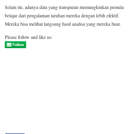
Selain itu, adanya data yang transparan memungkinkan pemula
belajar dari pengalaman taruhan mereka dengan lebih efektif.
Mereka bisa melihat langsung hasil analisa yang mereka buat.
Please follow and like us: