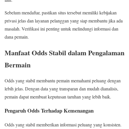
Sebelum mendaftar, pastikan situs tersebut memiliki kebijakan
privasi jelas dan layanan pelanggan yang siap membantu jika ada
masalah. Verifikasi ini penting untuk melindungi informasi dan
dana pemain.
Manfaat Odds Stabil dalam Pengalaman
Bermain
Odds yang stabil membantu pemain memahami peluang dengan
lebih jelas. Dengan data yang transparan dan mudah dianalisis,
pemain dapat membuat keputusan taruhan yang lebih baik.
Pengaruh Odds Terhadap Kemenangan
Odds yang stabil memberikan informasi peluang yang konsisten.