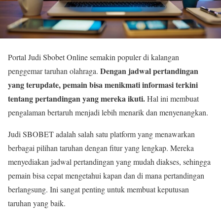
Portal Judi Sbobet Online semakin populer di kalangan
Dengan jadwal pertandingan
penggemar taruhan olahraga.
yang terupdate, pemain bisa menikmati informasi terkini
tentang pertandingan yang mereka ikuti.
Hal ini membuat
pengalaman bertaruh menjadi lebih menarik dan menyenangkan.
Judi SBOBET adalah salah satu platform yang menawarkan
berbagai pilihan taruhan dengan fitur yang lengkap. Mereka
menyediakan jadwal pertandingan yang mudah diakses, sehingga
pemain bisa cepat mengetahui kapan dan di mana pertandingan
berlangsung. Ini sangat penting untuk membuat keputusan
taruhan yang baik.