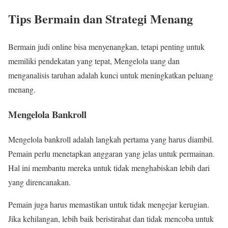
Tips Bermain dan Strategi Menang
Bermain judi online bisa menyenangkan, tetapi penting untuk
memiliki pendekatan yang tepat, Mengelola uang dan
menganalisis taruhan adalah kunci untuk meningkatkan peluang
menang.
Mengelola Bankroll
Mengelola bankroll adalah langkah pertama yang harus diambil.
Pemain perlu menetapkan anggaran yang jelas untuk permainan.
Hal ini membantu mereka untuk tidak menghabiskan lebih dari
yang direncanakan.
Pemain juga harus memastikan untuk tidak mengejar kerugian.
Jika kehilangan, lebih baik beristirahat dan tidak mencoba untuk