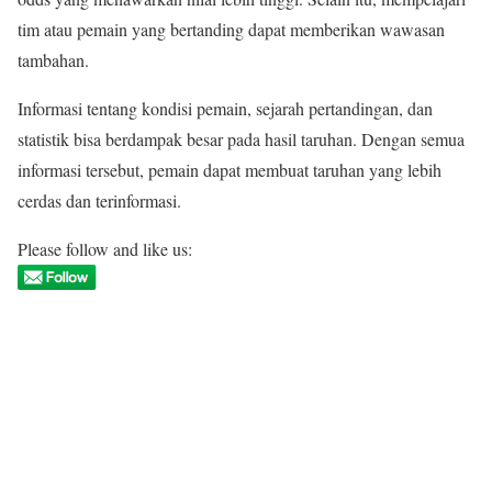
tim atau pemain yang bertanding dapat memberikan wawasan
tambahan.
Informasi tentang kondisi pemain, sejarah pertandingan, dan
statistik bisa berdampak besar pada hasil taruhan. Dengan semua
informasi tersebut, pemain dapat membuat taruhan yang lebih
cerdas dan terinformasi.
Please follow and like us: