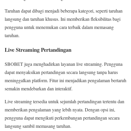
Taruhan dapat dibagi menjadi beberapa kategori, seperti taruhan
langsung dan taruhan khusus. Ini memberikan fleksibilitas bagi
pengguna untuk menemukan cara terbaik dalam memasang
taruhan.
Live Streaming Pertandingan
SBOBET juga menghadirkan layanan live streaming. Pengguna
dapat menyaksikan pertandingan secara langsung tanpa harus
meninggalkan platform. Fitur ini menjadikan pengalaman bertaruh
semakin mendebarkan dan interaktif.
Live streaming tersedia untuk sejumlah pertandingan tertentu dan
memberikan pengalaman yang lebih nyata. Dengan opsi ini,
pengguna dapat mengikuti perkembangan pertandingan secara
langsung sambil memasang taruhan.