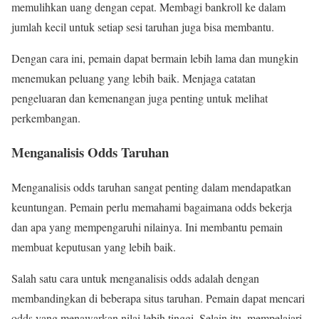
memulihkan uang dengan cepat. Membagi bankroll ke dalam
jumlah kecil untuk setiap sesi taruhan juga bisa membantu.
Dengan cara ini, pemain dapat bermain lebih lama dan mungkin
menemukan peluang yang lebih baik. Menjaga catatan
pengeluaran dan kemenangan juga penting untuk melihat
perkembangan.
Menganalisis Odds Taruhan
Menganalisis odds taruhan sangat penting dalam mendapatkan
keuntungan. Pemain perlu memahami bagaimana odds bekerja
dan apa yang mempengaruhi nilainya. Ini membantu pemain
membuat keputusan yang lebih baik.
Salah satu cara untuk menganalisis odds adalah dengan
membandingkan di beberapa situs taruhan. Pemain dapat mencari
odds yang menawarkan nilai lebih tinggi. Selain itu, mempelajari