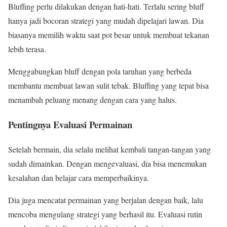
Bluffing perlu dilakukan dengan hati-hati. Terlalu sering bluff
hanya jadi bocoran strategi yang mudah dipelajari lawan. Dia
biasanya memilih waktu saat pot besar untuk membuat tekanan
lebih terasa.
Menggabungkan bluff dengan pola taruhan yang berbeda
membantu membuat lawan sulit tebak. Bluffing yang tepat bisa
menambah peluang menang dengan cara yang halus.
Pentingnya Evaluasi Permainan
Setelah bermain, dia selalu melihat kembali tangan-tangan yang
sudah dimainkan. Dengan mengevaluasi, dia bisa menemukan
kesalahan dan belajar cara memperbaikinya.
Dia juga mencatat permainan yang berjalan dengan baik, lalu
mencoba mengulang strategi yang berhasil itu. Evaluasi rutin