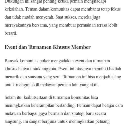
Dukungan ini sangat penting ketika pemain menghadapi
kekalahan. Teman dalam komunitas dapat membantu tetap fokus
dan tidak mudah menyerah. Saat sukses, mereka juga
merayakannya bersama, yang membuat permainan terasa lebih
berarti.
Event dan Turnamen Khusus Member
Banyak komunitas poker mengadakan event dan turnamen
khusus hanya untuk anggota. Event ini biasanya memiliki hadiah
menarik dan suasana yang seru. Turnamen ini bisa menjadi ajang
untuk menguji skill melawan pemain lain yang aktif.
Selain itu, keikutsertaan di turnamen komunitas bisa
meningkatkan keterampilan bertanding. Pemain dapat belajar cara
melawan berbagai gaya bermain dan strategi baru secara
langsung. Ini sangat berguna untuk meningkatkan peluang