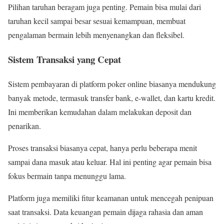
Pilihan taruhan beragam juga penting. Pemain bisa mulai dari
taruhan kecil sampai besar sesuai kemampuan, membuat
pengalaman bermain lebih menyenangkan dan fleksibel.
Sistem Transaksi yang Cepat
Sistem pembayaran di platform poker online biasanya mendukung
banyak metode, termasuk transfer bank, e-wallet, dan kartu kredit.
Ini memberikan kemudahan dalam melakukan deposit dan
penarikan.
Proses transaksi biasanya cepat, hanya perlu beberapa menit
sampai dana masuk atau keluar. Hal ini penting agar pemain bisa
fokus bermain tanpa menunggu lama.
Platform juga memiliki fitur keamanan untuk mencegah penipuan
saat transaksi. Data keuangan pemain dijaga rahasia dan aman