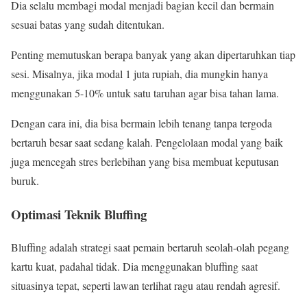
Dia selalu membagi modal menjadi bagian kecil dan bermain
sesuai batas yang sudah ditentukan.
Penting memutuskan berapa banyak yang akan dipertaruhkan tiap
sesi. Misalnya, jika modal 1 juta rupiah, dia mungkin hanya
menggunakan 5-10% untuk satu taruhan agar bisa tahan lama.
Dengan cara ini, dia bisa bermain lebih tenang tanpa tergoda
bertaruh besar saat sedang kalah. Pengelolaan modal yang baik
juga mencegah stres berlebihan yang bisa membuat keputusan
buruk.
Optimasi Teknik Bluffing
Bluffing adalah strategi saat pemain bertaruh seolah-olah pegang
kartu kuat, padahal tidak. Dia menggunakan bluffing saat
situasinya tepat, seperti lawan terlihat ragu atau rendah agresif.