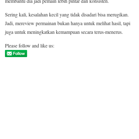
membantu dia jadi pemain lebih pintar dan konsisten.
Sering kali, kesalahan kecil yang tidak disadari bisa merugikan.
Jadi, mereview permainan bukan hanya untuk melihat hasil, tapi
juga untuk meningkatkan kemampuan secara terus-menerus.
Please follow and like us: