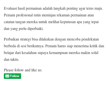
Evaluasi hasil permainan adalah langkah penting agar terus maju.
Pemain profesional rutin meninjau rekaman permainan atau
catatan tangan mereka untuk melihat keputusan apa yang tepat
dan yang perlu diperbaiki.
Perbaikan strategi bisa dilakukan dengan mencoba pendekatan
berbeda di sesi berikutnya. Pemain harus siap menerima kritik dan
belajar dari kesalahan supaya kemampuan mereka makin solid
dan taktis.
Please follow and like us: