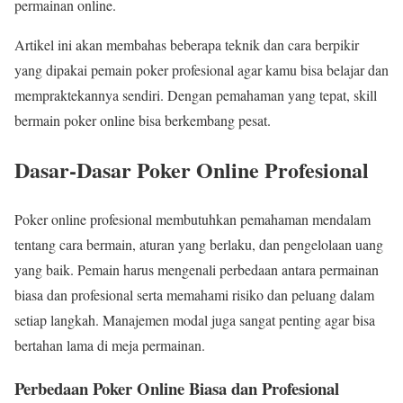
permainan online.
Artikel ini akan membahas beberapa teknik dan cara berpikir
yang dipakai pemain poker profesional agar kamu bisa belajar dan
mempraktekannya sendiri. Dengan pemahaman yang tepat, skill
bermain poker online bisa berkembang pesat.
Dasar-Dasar Poker Online Profesional
Poker online profesional membutuhkan pemahaman mendalam
tentang cara bermain, aturan yang berlaku, dan pengelolaan uang
yang baik. Pemain harus mengenali perbedaan antara permainan
biasa dan profesional serta memahami risiko dan peluang dalam
setiap langkah. Manajemen modal juga sangat penting agar bisa
bertahan lama di meja permainan.
Perbedaan Poker Online Biasa dan Profesional