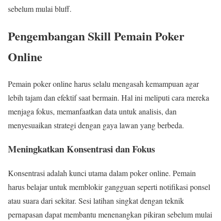
sebelum mulai bluff.
Pengembangan Skill Pemain Poker
Online
Pemain poker online harus selalu mengasah kemampuan agar
lebih tajam dan efektif saat bermain. Hal ini meliputi cara mereka
menjaga fokus, memanfaatkan data untuk analisis, dan
menyesuaikan strategi dengan gaya lawan yang berbeda.
Meningkatkan Konsentrasi dan Fokus
Konsentrasi adalah kunci utama dalam poker online. Pemain
harus belajar untuk memblokir gangguan seperti notifikasi ponsel
atau suara dari sekitar. Sesi latihan singkat dengan teknik
pernapasan dapat membantu menenangkan pikiran sebelum mulai