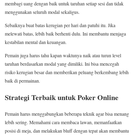
membagi uang dengan baik untuk taruhan setiap sesi dan tidak
menggunakan seluruh modal sekaligus.
Sebaiknya buat batas kerugian per hari dan patuhi itu. Jika
melewati batas, lebih baik berhenti dulu. Ini membantu menjaga
kestabilan mental dan keuangan.
Pemain juga harus tahu kapan waktunya naik atau turun level
taruhan berdasarkan modal yang dimiliki. Ini bisa mencegah
risiko kerugian besar dan memberikan peluang berkembang lebih
baik di permainan.
Strategi Terbaik untuk Poker Online
Pemain harus menggabungkan beberapa teknik agar bisa menang
lebih sering. Memahami cara membaca lawan, memanfaatkan
posisi di meja, dan melakukan bluff dengan tepat akan membantu