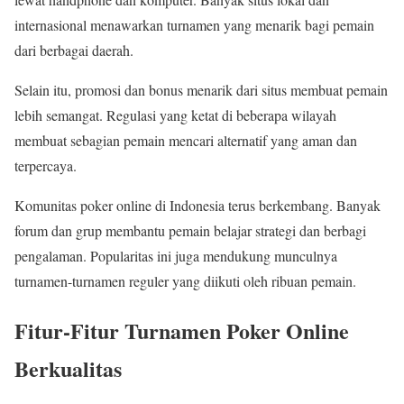
internasional menawarkan turnamen yang menarik bagi pemain
dari berbagai daerah.
Selain itu, promosi dan bonus menarik dari situs membuat pemain
lebih semangat. Regulasi yang ketat di beberapa wilayah
membuat sebagian pemain mencari alternatif yang aman dan
terpercaya.
Komunitas poker online di Indonesia terus berkembang. Banyak
forum dan grup membantu pemain belajar strategi dan berbagi
pengalaman. Popularitas ini juga mendukung munculnya
turnamen-turnamen reguler yang diikuti oleh ribuan pemain.
Fitur-Fitur Turnamen Poker Online
Berkualitas