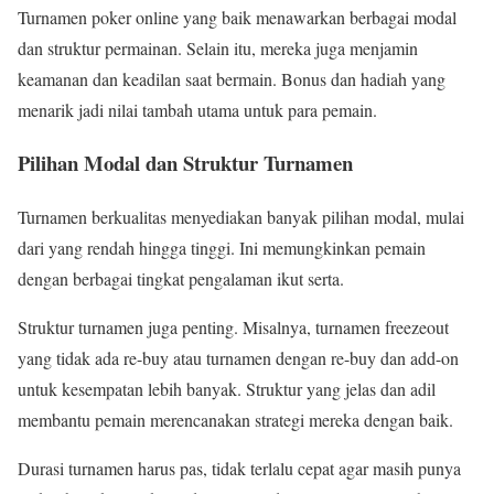
Turnamen poker online yang baik menawarkan berbagai modal
dan struktur permainan. Selain itu, mereka juga menjamin
keamanan dan keadilan saat bermain. Bonus dan hadiah yang
menarik jadi nilai tambah utama untuk para pemain.
Pilihan Modal dan Struktur Turnamen
Turnamen berkualitas menyediakan banyak pilihan modal, mulai
dari yang rendah hingga tinggi. Ini memungkinkan pemain
dengan berbagai tingkat pengalaman ikut serta.
Struktur turnamen juga penting. Misalnya, turnamen freezeout
yang tidak ada re-buy atau turnamen dengan re-buy dan add-on
untuk kesempatan lebih banyak. Struktur yang jelas dan adil
membantu pemain merencanakan strategi mereka dengan baik.
Durasi turnamen harus pas, tidak terlalu cepat agar masih punya