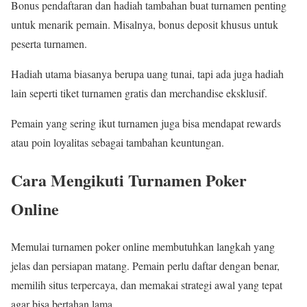
Bonus pendaftaran dan hadiah tambahan buat turnamen penting
untuk menarik pemain. Misalnya, bonus deposit khusus untuk
peserta turnamen.
Hadiah utama biasanya berupa uang tunai, tapi ada juga hadiah
lain seperti tiket turnamen gratis dan merchandise eksklusif.
Pemain yang sering ikut turnamen juga bisa mendapat rewards
atau poin loyalitas sebagai tambahan keuntungan.
Cara Mengikuti Turnamen Poker
Online
Memulai turnamen poker online membutuhkan langkah yang
jelas dan persiapan matang. Pemain perlu daftar dengan benar,
memilih situs terpercaya, dan memakai strategi awal yang tepat
agar bisa bertahan lama.