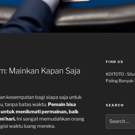
FIND US
am: Mainkan Kapan Saja
KOITOTO : Situ
Paling Banyak 
an kesempatan bagi siapa saja untuk
, tanpa batas waktu.
Pemain bisa
SEARCH
 untuk menikmati permainan, baik
Search
i hari.
Ini sangat memudahkan orang
for:
ngisi waktu luang mereka.