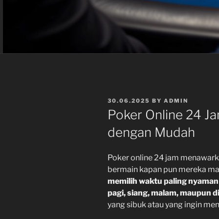
POSTED
30.06.2025
BY
ADMIN
ON
Poker Online 24 J
dengan Mudah
Poker online 24 jam menawark
bermain kapan pun mereka mau
memilih waktu paling nyaman
pagi, siang, malam, maupun din
yang sibuk atau yang ingin me