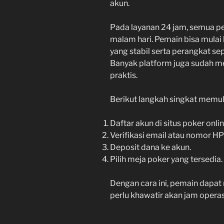
akun.
Pada layanan 24 jam, semua per
malam hari. Pemain bisa mulai
yang stabil serta perangkat sep
Banyak platform juga sudah me
praktis.
Berikut langkah singkat memul
Daftar akun di situs poker onlin
Verifikasi email atau nomor HP 
Deposit dana ke akun.
Pilih meja poker yang tersedia.
Dengan cara ini, pemain dapa
perlu khawatir akan jam operas