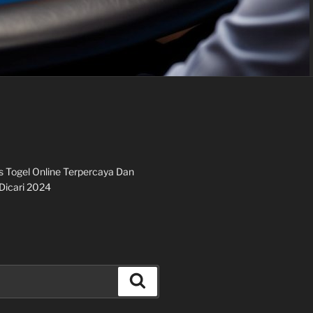
s Togel Online Terpercaya Dan
Dicari 2024
Search