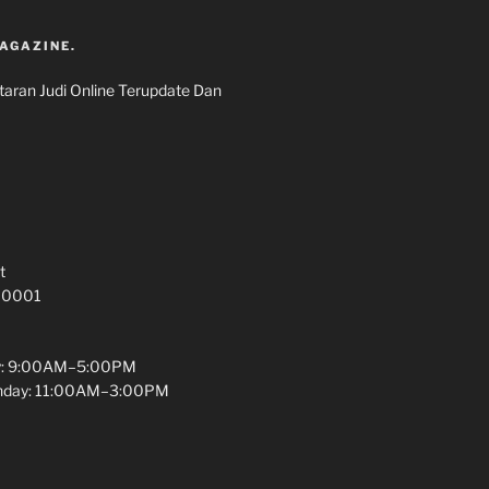
AGAZINE.
taran Judi Online Terupdate Dan
t
 10001
y: 9:00AM–5:00PM
unday: 11:00AM–3:00PM