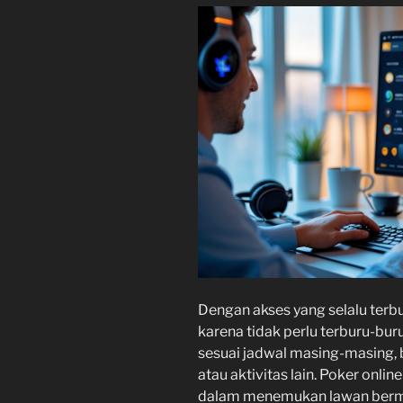
Dengan akses yang selalu terb
karena tidak perlu terburu-bur
sesuai jadwal masing-masing, b
atau aktivitas lain. Poker on
dalam menemukan lawan bermai