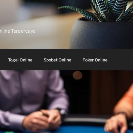
nline Terpercaya
Togel Online
Sbobet Online
Poker Online