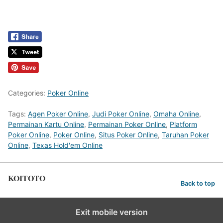
Categories:
Poker Online
Tags:
Agen Poker Online
,
Judi Poker Online
,
Omaha Online
,
Permainan Kartu Online
,
Permainan Poker Online
,
Platform
Poker Online
,
Poker Online
,
Situs Poker Online
,
Taruhan Poker
Online
,
Texas Hold'em Online
KOITOTO
Back to top
Exit mobile version