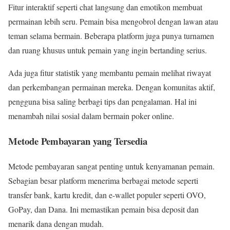
Fitur interaktif seperti chat langsung dan emotikon membuat
permainan lebih seru. Pemain bisa mengobrol dengan lawan atau
teman selama bermain. Beberapa platform juga punya turnamen
dan ruang khusus untuk pemain yang ingin bertanding serius.
Ada juga fitur statistik yang membantu pemain melihat riwayat
dan perkembangan permainan mereka. Dengan komunitas aktif,
pengguna bisa saling berbagi tips dan pengalaman. Hal ini
menambah nilai sosial dalam bermain poker online.
Metode Pembayaran yang Tersedia
Metode pembayaran sangat penting untuk kenyamanan pemain.
Sebagian besar platform menerima berbagai metode seperti
transfer bank, kartu kredit, dan e-wallet populer seperti OVO,
GoPay, dan Dana. Ini memastikan pemain bisa deposit dan
menarik dana dengan mudah.