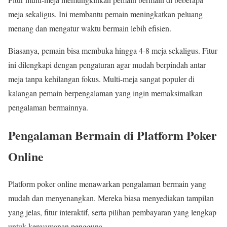
meja sekaligus. Ini membantu pemain meningkatkan peluang
menang dan mengatur waktu bermain lebih efisien.
Biasanya, pemain bisa membuka hingga 4-8 meja sekaligus. Fitur
ini dilengkapi dengan pengaturan agar mudah berpindah antar
meja tanpa kehilangan fokus. Multi-meja sangat populer di
kalangan pemain berpengalaman yang ingin memaksimalkan
pengalaman bermainnya.
Pengalaman Bermain di Platform Poker
Online
Platform poker online menawarkan pengalaman bermain yang
mudah dan menyenangkan. Mereka biasa menyediakan tampilan
yang jelas, fitur interaktif, serta pilihan pembayaran yang lengkap
untuk kenyamanan pengguna.