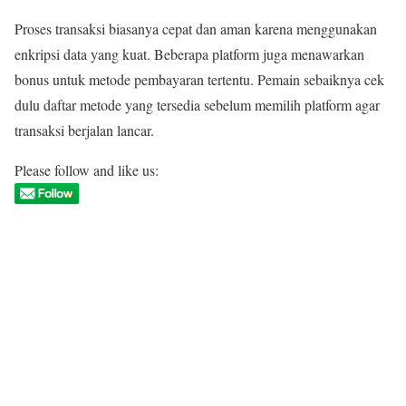
Proses transaksi biasanya cepat dan aman karena menggunakan
enkripsi data yang kuat. Beberapa platform juga menawarkan
bonus untuk metode pembayaran tertentu. Pemain sebaiknya cek
dulu daftar metode yang tersedia sebelum memilih platform agar
transaksi berjalan lancar.
Please follow and like us: