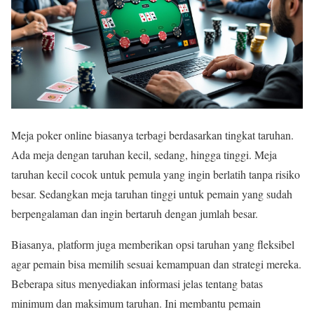
Meja poker online biasanya terbagi berdasarkan tingkat taruhan.
Ada meja dengan taruhan kecil, sedang, hingga tinggi. Meja
taruhan kecil cocok untuk pemula yang ingin berlatih tanpa risiko
besar. Sedangkan meja taruhan tinggi untuk pemain yang sudah
berpengalaman dan ingin bertaruh dengan jumlah besar.
Biasanya, platform juga memberikan opsi taruhan yang fleksibel
agar pemain bisa memilih sesuai kemampuan dan strategi mereka.
Beberapa situs menyediakan informasi jelas tentang batas
minimum dan maksimum taruhan. Ini membantu pemain