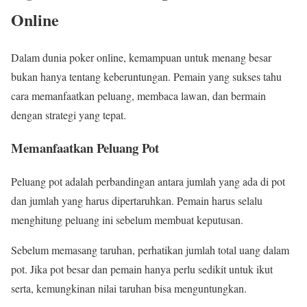
Online
Dalam dunia poker online, kemampuan untuk menang besar
bukan hanya tentang keberuntungan. Pemain yang sukses tahu
cara memanfaatkan peluang, membaca lawan, dan bermain
dengan strategi yang tepat.
Memanfaatkan Peluang Pot
Peluang pot adalah perbandingan antara jumlah yang ada di pot
dan jumlah yang harus dipertaruhkan. Pemain harus selalu
menghitung peluang ini sebelum membuat keputusan.
Sebelum memasang taruhan, perhatikan jumlah total uang dalam
pot. Jika pot besar dan pemain hanya perlu sedikit untuk ikut
serta, kemungkinan nilai taruhan bisa menguntungkan.