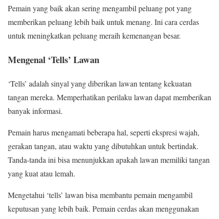
Pemain yang baik akan sering mengambil peluang pot yang
memberikan peluang lebih baik untuk menang. Ini cara cerdas
untuk meningkatkan peluang meraih kemenangan besar.
Mengenal ‘Tells’ Lawan
‘Tells’ adalah sinyal yang diberikan lawan tentang kekuatan
tangan mereka. Memperhatikan perilaku lawan dapat memberikan
banyak informasi.
Pemain harus mengamati beberapa hal, seperti ekspresi wajah,
gerakan tangan, atau waktu yang dibutuhkan untuk bertindak.
Tanda-tanda ini bisa menunjukkan apakah lawan memiliki tangan
yang kuat atau lemah.
Mengetahui ‘tells’ lawan bisa membantu pemain mengambil
keputusan yang lebih baik. Pemain cerdas akan menggunakan