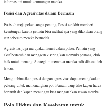
informasi ini untuk keuntungan mereka.
Posisi dan Agresivitas dalam Bermain
Posisi di meja poker sangat penting, Posisi terakhir memberi
keuntungan karena pemain bisa melihat apa yang dilakukan orang
lain sebelum mereka bertindak.
Agresivitas juga merupakan kunci dalam poker. Pemain yang
aktif bertaruh dan menggertak sering kali memiliki peluang lebih
baik untuk menang. Strategi ini membuat mereka sulit dibaca oleh
lawan.
Mengombinasikan posisi dengan agresivitas dapat meningkatkan
peluang untuk memenangkan pot. Pemain yang tahu kapan harus
bertaruh dan kapan menunggu bisa mengalahkan lawan mereka.
Pola Hidup dan Kesehatan untuk