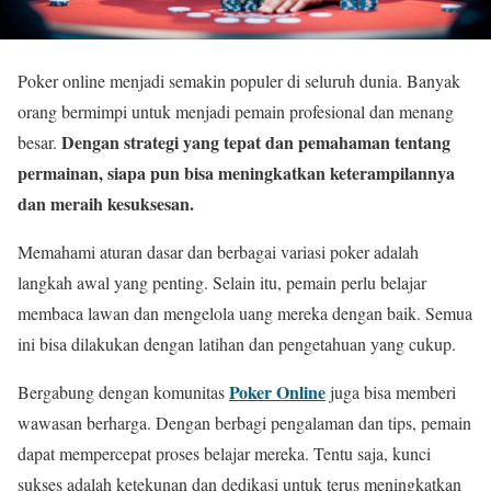
Poker online menjadi semakin populer di seluruh dunia. Banyak
orang bermimpi untuk menjadi pemain profesional dan menang
Dengan strategi yang tepat dan pemahaman tentang
besar.
permainan, siapa pun bisa meningkatkan keterampilannya
dan meraih kesuksesan.
Memahami aturan dasar dan berbagai variasi poker adalah
langkah awal yang penting. Selain itu, pemain perlu belajar
membaca lawan dan mengelola uang mereka dengan baik. Semua
ini bisa dilakukan dengan latihan dan pengetahuan yang cukup.
Poker Online
Bergabung dengan komunitas
juga bisa memberi
wawasan berharga. Dengan berbagi pengalaman dan tips, pemain
dapat mempercepat proses belajar mereka. Tentu saja, kunci
sukses adalah ketekunan dan dedikasi untuk terus meningkatkan