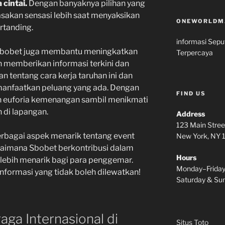
cintai.
Dengan banyaknya pilihan yang
sakan sensasi lebih saat menyaksikan
ONEWORLDM
rtanding.
informasi Sepu
 Sbobet juga membantu meningkatkan
Terpercaya
memberikan informasi terkini dan
n tentang cara kerja taruhan ini dan
nfaatkan peluang yang ada. Dengan
FIND US
n euforia kemenangan sambil menikmati
i lapangan.
Address
123 Main Stree
 berbagai aspek menarik tentang event
New York, NY
gaimana Sbobet berkontribusi dalam
Hours
lebih menarik bagi para penggemar.
Monday–Frida
formasi yang tidak boleh dilewatkan!
Saturday & S
aga Internasional di
Situs Toto