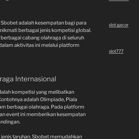
di Sbobet adalah kesempatan bagi para
slot gacor
kmati berbagai jenis kompetisi global.
 berbagai cabang olahraga di seluruh
dalam aktivitas ini melalui platform
slot777
raga Internasional
adalah kompetisi yang melibatkan
Contohnya adalah Olimpiade, Piala
lam berbagai olahraga. Pada platform
aan event ini memberikan kesempatan
andingan.
jenis taruhan, Sbobet memudahkan