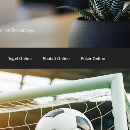
nline Terpercaya
Togel Online
Sbobet Online
Poker Online