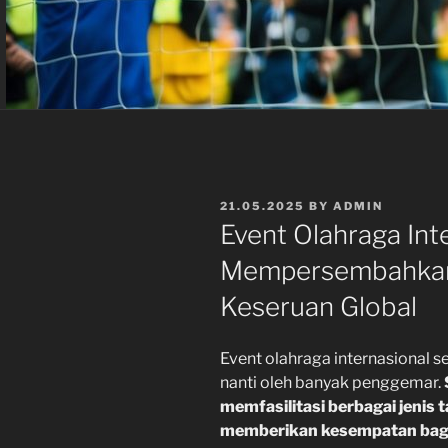
POSTED
21.05.2025
BY
ADMIN
ON
Event Olahraga In
Mempersembahkan 
Keseruan Global
Event olahraga internasional se
nanti oleh banyak penggemar.
memfasilitasi berbagai jenis 
memberikan kesempatan bagi 