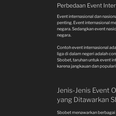
Perbedaan Event Inter
Event internasional dan nasio
penting. Event internasional me
negara. Sedangkan event nasio
negara.
Contoh event internasional ad
liga di dalam negeri adalah co
Sbobet, taruhan untuk event inte
karena jangkauan dan popularita
Jenis-Jenis Event O
yang Ditawarkan 
Sbobet menawarkan berbagai 