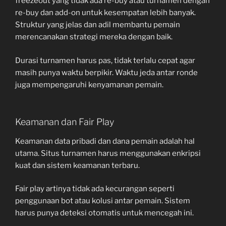
freezeout yang tidak ada re-buy atau turnamen dengan
re-buy dan add-on untuk kesempatan lebih banyak.
Struktur yang jelas dan adil membantu pemain
merencanakan strategi mereka dengan baik.
Durasi turnamen harus pas, tidak terlalu cepat agar
masih punya waktu berpikir. Waktu jeda antar ronde
juga mempengaruhi kenyamanan pemain.
Keamanan dan Fair Play
Keamanan data pribadi dan dana pemain adalah hal
utama. Situs turnamen harus menggunakan enkripsi
kuat dan sistem keamanan terbaru.
Fair play artinya tidak ada kecurangan seperti
penggunaan bot atau kolusi antar pemain. Sistem
harus punya deteksi otomatis untuk mencegah ini.