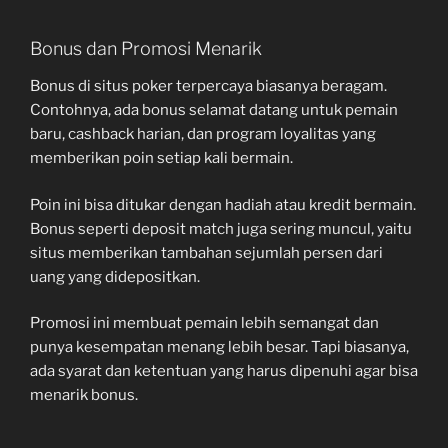
Bonus dan Promosi Menarik
Bonus di situs poker terpercaya biasanya beragam.
Contohnya, ada bonus selamat datang untuk pemain
baru, cashback harian, dan program loyalitas yang
memberikan poin setiap kali bermain.
Poin ini bisa ditukar dengan hadiah atau kredit bermain.
Bonus seperti deposit match juga sering muncul, yaitu
situs memberikan tambahan sejumlah persen dari
uang yang didepositkan.
Promosi ini membuat pemain lebih semangat dan
punya kesempatan menang lebih besar. Tapi biasanya,
ada syarat dan ketentuan yang harus dipenuhi agar bisa
menarik bonus.