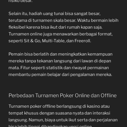
risiko besar.
Selain itu, hadiah uang tunai bisa sangat besar,
terutama di turnamen skala besar. Waktu bermain lebih
fleksibel karena bisa ikut dari rumah kapan saja.
Turnamen online juga menawarkan berbagai format,
seperti Sit & Go, Multi-Table, dan Freeroll.
Pemain bisa berlatih dan meningkatkan kemampuan
mereka tanpa tekanan langsung dari lawan di depan
mata. Fitur seperti statistik dan riwayat permainan
membantu pemain belajar dari pengalaman mereka.
Perbedaan Turnamen Poker Online dan Offline
Turnamen poker offline berlangsung di kasino atau
tempat khusus dengan suasana nyata dan interaksi
langsung. Namun, biaya untuk ikut serta dan perjalanan
bisa lebih tinggi dibandingkan versi online.