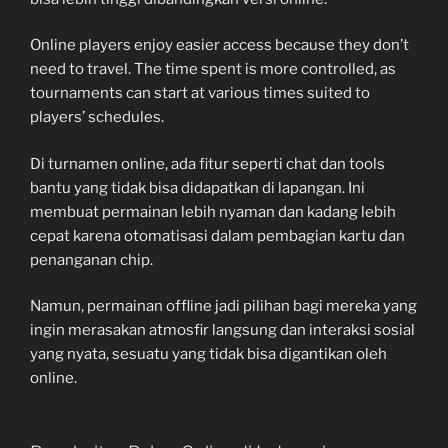
Online players enjoy easier access because they don’t
need to travel. The time spent is more controlled, as
tournaments can start at various times suited to
players’ schedules.
Di turnamen online, ada fitur seperti chat dan tools
bantu yang tidak bisa didapatkan di lapangan. Ini
membuat permainan lebih nyaman dan kadang lebih
cepat karena otomatisasi dalam pembagian kartu dan
penanganan chip.
Namun, permainan offline jadi pilihan bagi mereka yang
ingin merasakan atmosfir langsung dan interaksi sosial
yang nyata, sesuatu yang tidak bisa digantikan oleh
online.