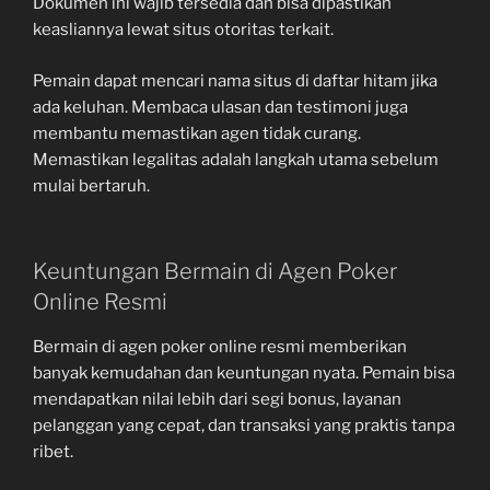
Dokumen ini wajib tersedia dan bisa dipastikan
keasliannya lewat situs otoritas terkait.
Pemain dapat mencari nama situs di daftar hitam jika
ada keluhan. Membaca ulasan dan testimoni juga
membantu memastikan agen tidak curang.
Memastikan legalitas adalah langkah utama sebelum
mulai bertaruh.
Keuntungan Bermain di Agen Poker
Online Resmi
Bermain di agen poker online resmi memberikan
banyak kemudahan dan keuntungan nyata. Pemain bisa
mendapatkan nilai lebih dari segi bonus, layanan
pelanggan yang cepat, dan transaksi yang praktis tanpa
ribet.