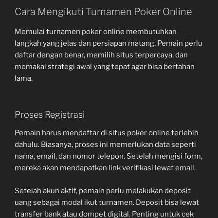
Cara Mengikuti Turnamen Poker Online
Memulai turnamen poker online membutuhkan
langkah yang jelas dan persiapan matang. Pemain perlu
daftar dengan benar, memilih situs terpercaya, dan
memakai strategi awal yang tepat agar bisa bertahan
lama.
Proses Registrasi
Pemain harus mendaftar di situs poker online terlebih
dahulu. Biasanya, proses ini memerlukan data seperti
nama, email, dan nomor telepon. Setelah mengisi form,
mereka akan mendapatkan link verifikasi lewat email.
Setelah akun aktif, pemain perlu melakukan deposit
uang sebagai modal ikut turnamen. Deposit bisa lewat
transfer bank atau dompet digital. Penting untuk cek