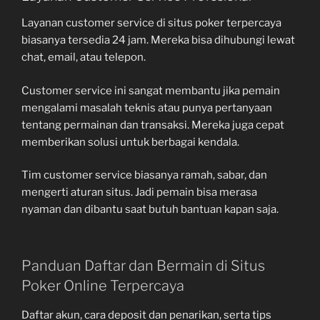
Layanan customer service di situs poker terpercaya
biasanya tersedia 24 jam. Mereka bisa dihubungi lewat
chat, email, atau telepon.
Customer service ini sangat membantu jika pemain
mengalami masalah teknis atau punya pertanyaan
tentang permainan dan transaksi. Mereka juga cepat
memberikan solusi untuk berbagai kendala.
Tim customer service biasanya ramah, sabar, dan
mengerti aturan situs. Jadi pemain bisa merasa
nyaman dan dibantu saat butuh bantuan kapan saja.
Panduan Daftar dan Bermain di Situs
Poker Online Terpercaya
Daftar akun, cara deposit dan penarikan, serta tips