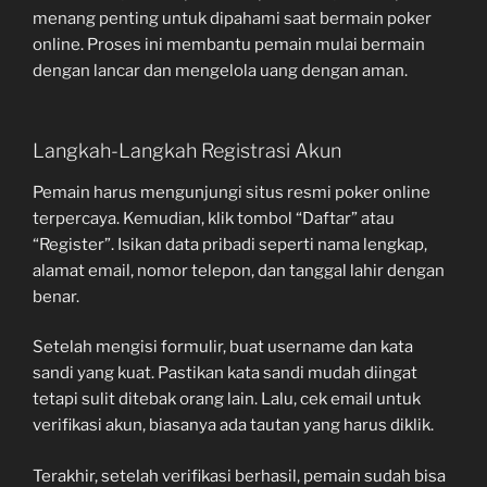
menang penting untuk dipahami saat bermain poker
online. Proses ini membantu pemain mulai bermain
dengan lancar dan mengelola uang dengan aman.
Langkah-Langkah Registrasi Akun
Pemain harus mengunjungi situs resmi poker online
terpercaya. Kemudian, klik tombol “Daftar” atau
“Register”. Isikan data pribadi seperti nama lengkap,
alamat email, nomor telepon, dan tanggal lahir dengan
benar.
Setelah mengisi formulir, buat username dan kata
sandi yang kuat. Pastikan kata sandi mudah diingat
tetapi sulit ditebak orang lain. Lalu, cek email untuk
verifikasi akun, biasanya ada tautan yang harus diklik.
Terakhir, setelah verifikasi berhasil, pemain sudah bisa