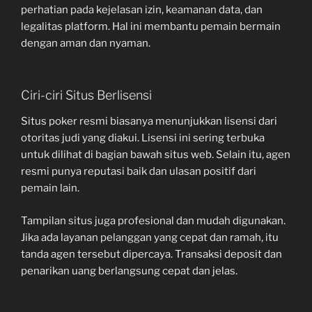
perhatian pada kejelasan izin, keamanan data, dan
legalitas platform. Hal ini membantu pemain bermain
dengan aman dan nyaman.
Ciri-ciri Situs Berlisensi
Situs poker resmi biasanya menunjukkan lisensi dari
otoritas judi yang diakui. Lisensi ini sering terbuka
untuk dilihat di bagian bawah situs web. Selain itu, agen
resmi punya reputasi baik dan ulasan positif dari
pemain lain.
Tampilan situs juga profesional dan mudah digunakan.
Jika ada layanan pelanggan yang cepat dan ramah, itu
tanda agen tersebut dipercaya. Transaksi deposit dan
penarikan uang berlangsung cepat dan jelas.