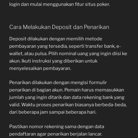
login dan mulai menggunakan fitur situs poker.
Cara Melakukan Deposit dan Penarikan
Deposit dilakukan dengan memilih metode
pembayaran yang tersedia, seperti transfer bank, e-
wallet, atau pulsa. Pilih nominal uang yang ingin diisi ke
akun. Ikuti instruksi yang diberikan untuk
menyelesaikan pembayaran.
Penarikan dilakukan dengan mengisi formulir
penarikan di bagian akun. Pemain harus memasukkan
jumlah yang ingin ditarik dan data rekening bank yang
valid. Waktu proses penarikan biasanya berbeda-beda,
dari beberapa jam sampai beberapa hari.
Pastikan nomor rekening sama dengan data
pendaftaran agar penarikan berjalan lancar.