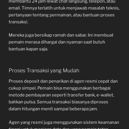
membantu 24 jam lewat chat langsung, telepon, atau
email. Timnya terlatih untuk menjawab masalah teknis,
pertanyaan tentang permainan, atau bantuan proses
transaksi.
Mereka juga bersikap ramah dan sabar. Ini membuat
pemain merasa dihargai dan nyaman saat butuh
bantuan kapan saja.
Proses Transaksi yang Mudah
Proses deposit dan penarikan di agen resmi cepat dan
cukup simpel. Pemain bisa menggunakan berbagai
metode pembayaran seperti transfer bank, e-wallet,
bahkan pulsa. Semua transaksi biasanya diproses
dalam hitungan menit sampai beberapa jam.
Agen yang resmi juga menggunakan sistem keamanan