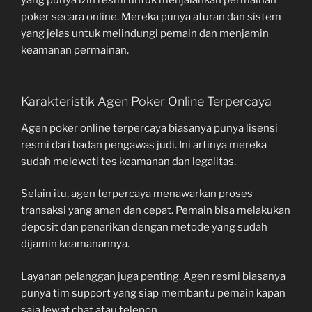
poker secara online. Mereka punya aturan dan sistem
yang jelas untuk melindungi pemain dan menjamin
keamanan permainan.
Karakteristik Agen Poker Online Terpercaya
Agen poker online terpercaya biasanya punya lisensi
resmi dari badan pengawas judi. Ini artinya mereka
sudah melewati tes keamanan dan legalitas.
Selain itu, agen terpercaya menawarkan proses
transaksi yang aman dan cepat. Pemain bisa melakukan
deposit dan penarikan dengan metode yang sudah
dijamin keamanannya.
Layanan pelanggan juga penting. Agen resmi biasanya
punya tim support yang siap membantu pemain kapan
saja lewat chat atau telepon.