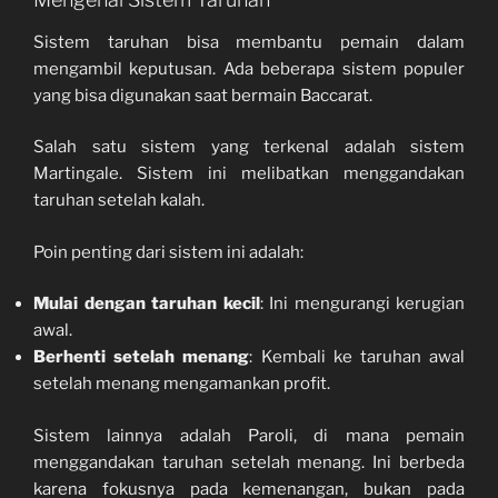
Sistem taruhan bisa membantu pemain dalam
mengambil keputusan. Ada beberapa sistem populer
yang bisa digunakan saat bermain Baccarat.
Salah satu sistem yang terkenal adalah sistem
Martingale. Sistem ini melibatkan menggandakan
taruhan setelah kalah.
Poin penting dari sistem ini adalah:
Mulai dengan taruhan kecil
: Ini mengurangi kerugian
awal.
Berhenti setelah menang
: Kembali ke taruhan awal
setelah menang mengamankan profit.
Sistem lainnya adalah Paroli, di mana pemain
menggandakan taruhan setelah menang. Ini berbeda
karena fokusnya pada kemenangan, bukan pada