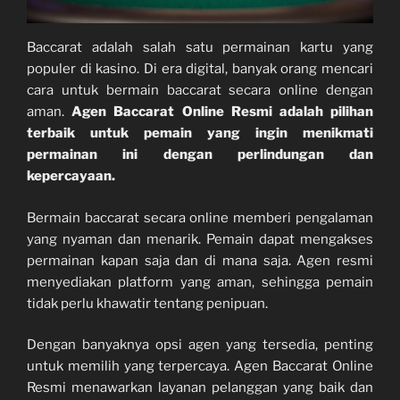
Baccarat adalah salah satu permainan kartu yang
populer di kasino. Di era digital, banyak orang mencari
cara untuk bermain baccarat secara online dengan
aman.
Agen Baccarat Online Resmi adalah pilihan
terbaik untuk pemain yang ingin menikmati
permainan ini dengan perlindungan dan
kepercayaan.
Bermain baccarat secara online memberi pengalaman
yang nyaman dan menarik. Pemain dapat mengakses
permainan kapan saja dan di mana saja. Agen resmi
menyediakan platform yang aman, sehingga pemain
tidak perlu khawatir tentang penipuan.
Dengan banyaknya opsi agen yang tersedia, penting
untuk memilih yang terpercaya. Agen Baccarat Online
Resmi menawarkan layanan pelanggan yang baik dan