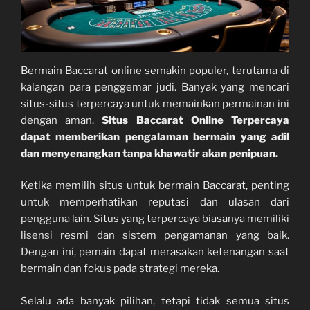
Bermain Baccarat online semakin populer, terutama di
kalangan para penggemar judi. Banyak yang mencari
situs-situs terpercaya untuk memainkan permainan ini
dengan aman.
Situs Baccarat Online Terpercaya
dapat memberikan pengalaman bermain yang adil
dan menyenangkan tanpa khawatir akan penipuan.
Ketika memilih situs untuk bermain Baccarat, penting
untuk memperhatikan reputasi dan ulasan dari
pengguna lain. Situs yang terpercaya biasanya memiliki
lisensi resmi dan sistem pengamanan yang baik.
Dengan ini, pemain dapat merasakan ketenangan saat
bermain dan fokus pada strategi mereka.
Selalu ada banyak pilihan, tetapi tidak semua situs