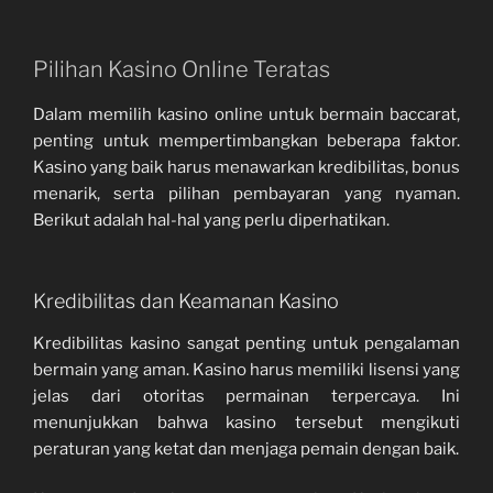
Pilihan Kasino Online Teratas
Dalam memilih kasino online untuk bermain baccarat,
penting untuk mempertimbangkan beberapa faktor.
Kasino yang baik harus menawarkan kredibilitas, bonus
menarik, serta pilihan pembayaran yang nyaman.
Berikut adalah hal-hal yang perlu diperhatikan.
Kredibilitas dan Keamanan Kasino
Kredibilitas kasino sangat penting untuk pengalaman
bermain yang aman. Kasino harus memiliki lisensi yang
jelas dari otoritas permainan terpercaya. Ini
menunjukkan bahwa kasino tersebut mengikuti
peraturan yang ketat dan menjaga pemain dengan baik.