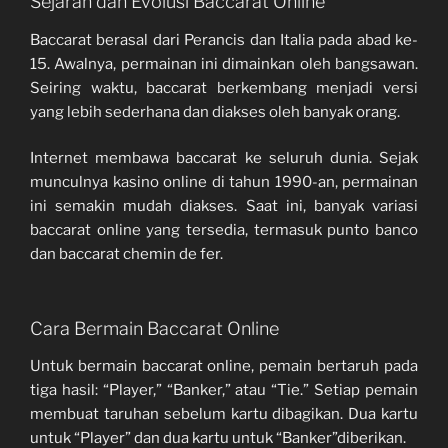
Sejarah dan Evolusi Baccarat Online
Baccarat berasal dari Perancis dan Italia pada abad ke-
15. Awalnya, permainan ini dimainkan oleh bangsawan.
Seiring waktu, baccarat berkembang menjadi versi
yang lebih sederhana dan diakses oleh banyak orang.
Internet membawa baccarat ke seluruh dunia. Sejak
munculnya kasino online di tahun 1990-an, permainan
ini semakin mudah diakses. Saat ini, banyak variasi
baccarat online yang tersedia, termasuk punto banco
dan baccarat chemin de fer.
Cara Bermain Baccarat Online
Untuk bermain baccarat online, pemain bertaruh pada
tiga hasil: “Player,” “Banker,” atau “Tie.” Setiap pemain
membuat taruhan sebelum kartu dibagikan. Dua kartu
untuk “Player” dan dua kartu untuk “Banker”diberikan.