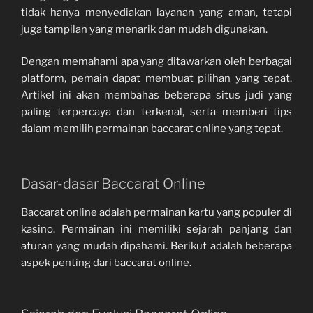
tidak hanya menyediakan layanan yang aman, tetapi
juga tampilan yang menarik dan mudah digunakan.
Dengan memahami apa yang ditawarkan oleh berbagai
platform, pemain dapat membuat pilihan yang tepat.
Artikel ini akan membahas beberapa situs judi yang
paling terpercaya dan terkenal, serta memberi tips
dalam memilih permainan baccarat online yang tepat.
Dasar-dasar Baccarat Online
Baccarat online adalah permainan kartu yang populer di
kasino. Permainan ini memiliki sejarah panjang dan
aturan yang mudah dipahami. Berikut adalah beberapa
aspek penting dari baccarat online.