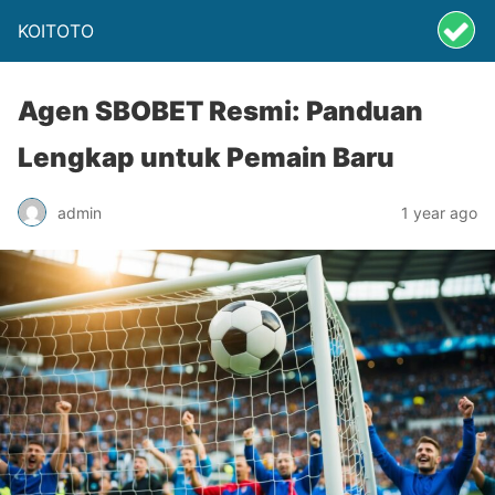
KOITOTO
Agen SBOBET Resmi: Panduan
Lengkap untuk Pemain Baru
admin
1 year ago