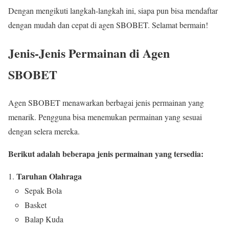
Dengan mengikuti langkah-langkah ini, siapa pun bisa mendaftar
dengan mudah dan cepat di agen SBOBET. Selamat bermain!
Jenis-Jenis Permainan di Agen
SBOBET
Agen SBOBET menawarkan berbagai jenis permainan yang
menarik. Pengguna bisa menemukan permainan yang sesuai
dengan selera mereka.
Berikut adalah beberapa jenis permainan yang tersedia:
Taruhan Olahraga
Sepak Bola
Basket
Balap Kuda