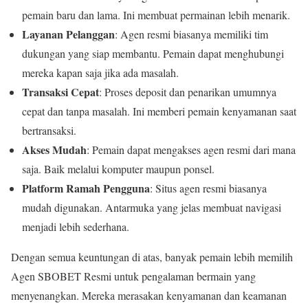
pemain baru dan lama. Ini membuat permainan lebih menarik.
Layanan Pelanggan
: Agen resmi biasanya memiliki tim
dukungan yang siap membantu. Pemain dapat menghubungi
mereka kapan saja jika ada masalah.
Transaksi Cepat
: Proses deposit dan penarikan umumnya
cepat dan tanpa masalah. Ini memberi pemain kenyamanan saat
bertransaksi.
Akses Mudah
: Pemain dapat mengakses agen resmi dari mana
saja. Baik melalui komputer maupun ponsel.
Platform Ramah Pengguna
: Situs agen resmi biasanya
mudah digunakan. Antarmuka yang jelas membuat navigasi
menjadi lebih sederhana.
Dengan semua keuntungan di atas, banyak pemain lebih memilih
Agen SBOBET Resmi untuk pengalaman bermain yang
menyenangkan. Mereka merasakan kenyamanan dan keamanan