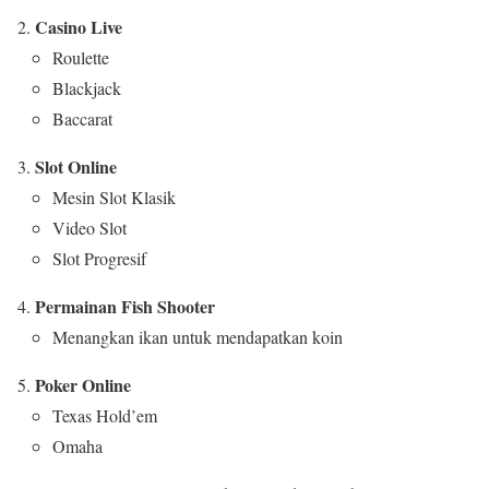
Casino Live
Roulette
Blackjack
Baccarat
Slot Online
Mesin Slot Klasik
Video Slot
Slot Progresif
Permainan Fish Shooter
Menangkan ikan untuk mendapatkan koin
Poker Online
Texas Hold’em
Omaha