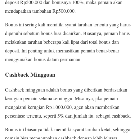
deposit Rp500.000 dan bonusnya 100%, maka pemain akan
mendapatkan tambahan Rp500.000.
Bonus ini sering kali memiliki syarat taruhan tertentu yang harus
dipenuhi sebelum bonus bisa dicairkan. Biasanya, pemain harus
melakukan taruhan beberapa kali lipat dari total bonus dan
deposit. Ini penting untuk memastikan pemain benar-benar
menggunakan bonus dalam permainan.
Cashback Mingguan
Cashback mingguan adalah bonus yang diberikan berdasarkan
kerugian pemain selama seminggu. Misalnya, jika pemain
mengalami kerugian Rp1.000.000, agen akan memberikan
persentase tertentu, seperti 5% dari jumlah itu, sebagai cashback.
Bonus ini biasanya tidak memiliki syarat taruhan ketat, sehingga
pemain bisa menggunakan cashback dengan lebih leluasa.