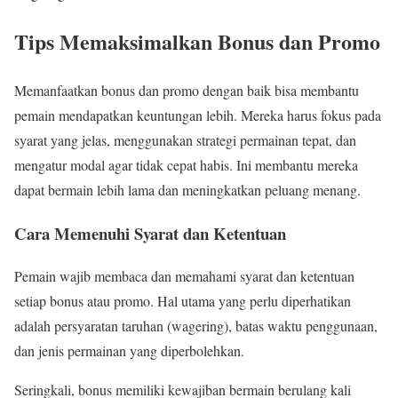
Tips Memaksimalkan Bonus dan Promo
Memanfaatkan bonus dan promo dengan baik bisa membantu
pemain mendapatkan keuntungan lebih. Mereka harus fokus pada
syarat yang jelas, menggunakan strategi permainan tepat, dan
mengatur modal agar tidak cepat habis. Ini membantu mereka
dapat bermain lebih lama dan meningkatkan peluang menang.
Cara Memenuhi Syarat dan Ketentuan
Pemain wajib membaca dan memahami syarat dan ketentuan
setiap bonus atau promo. Hal utama yang perlu diperhatikan
adalah persyaratan taruhan (wagering), batas waktu penggunaan,
dan jenis permainan yang diperbolehkan.
Seringkali, bonus memiliki kewajiban bermain berulang kali