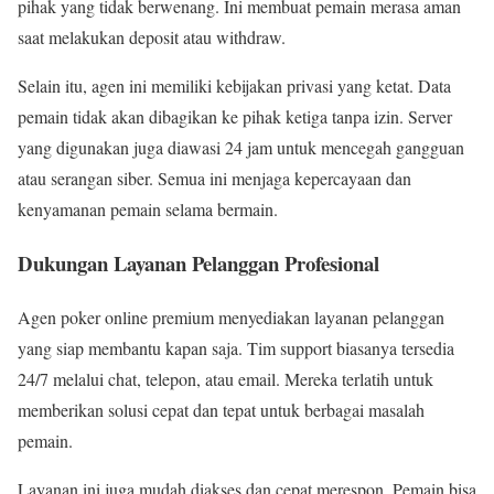
pihak yang tidak berwenang. Ini membuat pemain merasa aman
saat melakukan deposit atau withdraw.
Selain itu, agen ini memiliki kebijakan privasi yang ketat. Data
pemain tidak akan dibagikan ke pihak ketiga tanpa izin. Server
yang digunakan juga diawasi 24 jam untuk mencegah gangguan
atau serangan siber. Semua ini menjaga kepercayaan dan
kenyamanan pemain selama bermain.
Dukungan Layanan Pelanggan Profesional
Agen poker online premium menyediakan layanan pelanggan
yang siap membantu kapan saja. Tim support biasanya tersedia
24/7 melalui chat, telepon, atau email. Mereka terlatih untuk
memberikan solusi cepat dan tepat untuk berbagai masalah
pemain.
Layanan ini juga mudah diakses dan cepat merespon. Pemain bisa