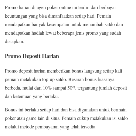
Promo harian di agen poker online ini terdiri dari berbagai
keuntungan yang bisa dimanfaatkan setiap hari. Pemain
mendapatkan banyak kesempatan untuk menambah saldo dan
mendapatkan hadiah lewat beberapa jenis promo yang sudah
disiapkan.
Promo Deposit Harian
Promo deposit harian memberikan bonus langsung setiap kali
pemain melakukan top-up saldo. Besaran bonus biasanya
berbeda, mulai dari 10% sampai 50% tergantung jumlah deposit
dan ketentuan yang berlaku.
Bonus ini berlaku setiap hari dan bisa digunakan untuk bermain
poker atau game lain di situs. Pemain cukup melakukan isi saldo
melalui metode pembayaran yang telah tersedia.