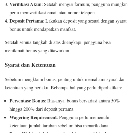
Verifikasi Akun
: Setelah mengisi formulir, pengguna mungkin
perlu memverifikasi email atau nomor telepon.
Deposit Pertama
: Lakukan deposit yang sesuai dengan syarat
bonus untuk mendapatkan manfaat.
Setelah semua langkah di atas dilengkapi, pengguna bisa
menikmati bonus yang ditawarkan.
Syarat dan Ketentuan
Sebelum mengklaim bonus, penting untuk memahami syarat dan
ketentuan yang berlaku. Beberapa hal yang perlu diperhatikan:
Persentase Bonus
: Biasanya, bonus bervariasi antara 50%
hingga 200% dari deposit pertama.
Wagering Requirement
: Pengguna perlu memenuhi
ketentuan jumlah taruhan sebelum bisa menarik dana.