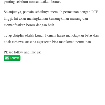
penting sebelum memanfaatkan bonus.
Selanjutnya, pemain sebaiknya memilih permainan dengan RTP
tinggi. Ini akan meningkatkan kemungkinan menang dan
memanfaatkan bonus dengan baik.
Tetap disiplin adalah kunci. Pemain harus menetapkan batas dan
tidak terbawa suasana agar tetap bisa menikmati permainan.
Please follow and like us: