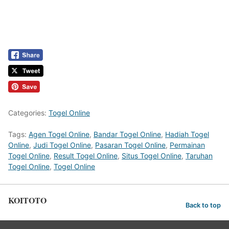
Categories:
Togel Online
Tags:
Agen Togel Online
,
Bandar Togel Online
,
Hadiah Togel
Online
,
Judi Togel Online
,
Pasaran Togel Online
,
Permainan
Togel Online
,
Result Togel Online
,
Situs Togel Online
,
Taruhan
Togel Online
,
Togel Online
KOITOTO
Back to top