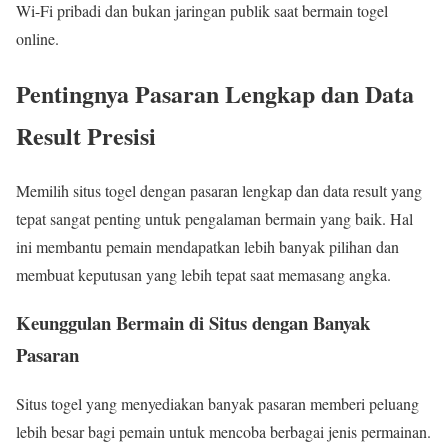
Wi-Fi pribadi dan bukan jaringan publik saat bermain togel
online.
Pentingnya Pasaran Lengkap dan Data
Result Presisi
Memilih situs togel dengan pasaran lengkap dan data result yang
tepat sangat penting untuk pengalaman bermain yang baik. Hal
ini membantu pemain mendapatkan lebih banyak pilihan dan
membuat keputusan yang lebih tepat saat memasang angka.
Keunggulan Bermain di Situs dengan Banyak
Pasaran
Situs togel yang menyediakan banyak pasaran memberi peluang
lebih besar bagi pemain untuk mencoba berbagai jenis permainan.