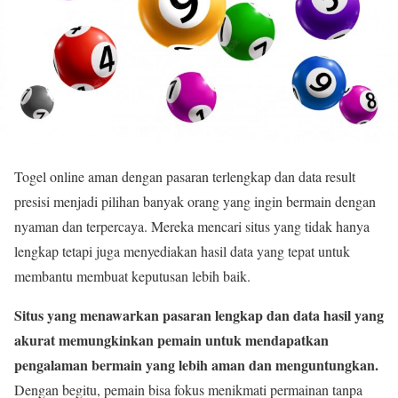
Togel online aman dengan pasaran terlengkap dan data result
presisi menjadi pilihan banyak orang yang ingin bermain dengan
nyaman dan terpercaya. Mereka mencari situs yang tidak hanya
lengkap tetapi juga menyediakan hasil data yang tepat untuk
membantu membuat keputusan lebih baik.
Situs yang menawarkan pasaran lengkap dan data hasil yang
akurat memungkinkan pemain untuk mendapatkan
pengalaman bermain yang lebih aman dan menguntungkan.
Dengan begitu, pemain bisa fokus menikmati permainan tanpa