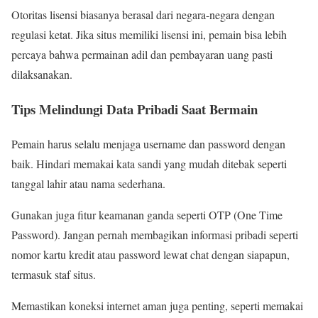
Otoritas lisensi biasanya berasal dari negara-negara dengan
regulasi ketat. Jika situs memiliki lisensi ini, pemain bisa lebih
percaya bahwa permainan adil dan pembayaran uang pasti
dilaksanakan.
Tips Melindungi Data Pribadi Saat Bermain
Pemain harus selalu menjaga username dan password dengan
baik. Hindari memakai kata sandi yang mudah ditebak seperti
tanggal lahir atau nama sederhana.
Gunakan juga fitur keamanan ganda seperti OTP (One Time
Password). Jangan pernah membagikan informasi pribadi seperti
nomor kartu kredit atau password lewat chat dengan siapapun,
termasuk staf situs.
Memastikan koneksi internet aman juga penting, seperti memakai