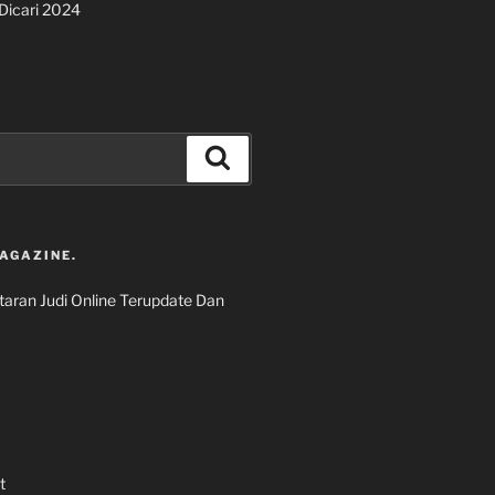
Dicari 2024
Search
AGAZINE.
taran Judi Online Terupdate Dan
t