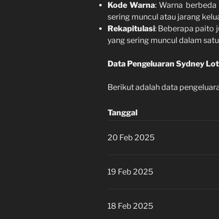
Kode Warna
: Warna berbeda
sering muncul atau jarang kelua
Rekapitulasi
: Beberapa paito
yang sering muncul dalam satu 
Data Pengeluaran Sydney Lot
Berikut adalah data pengeluar
Tanggal
20 Feb 2025
19 Feb 2025
18 Feb 2025