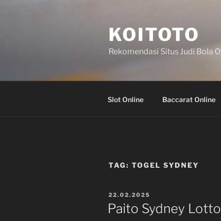
Skip
to
KOITOTO
content
Rekomendasi Situs Judi Bola O
Slot Online
Baccarat Online
TAG:
TOGEL SYDNEY
POSTED
22.02.2025
ON
Paito Sydney Lott