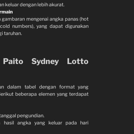
 keluar dengan lebih akurat.
rmain
n gambaran mengenai angka panas (hot
(cold numbers), yang dapat digunakan
 taruhan.
Paito Sydney Lotto
sun dalam tabel dengan format yang
ikut beberapa elemen yang terdapat
tanggal pengundian.
 hasil angka yang keluar pada hari