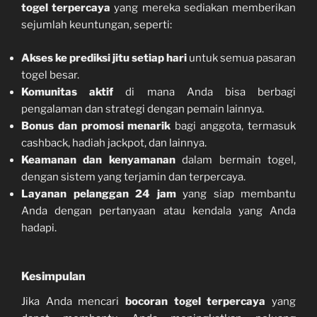
togel terpercaya
yang mereka sediakan memberikan
sejumlah keuntungan, seperti:
Akses ke prediksi jitu setiap hari
untuk semua pasaran
togel besar.
Komunitas aktif
di mana Anda bisa berbagi
pengalaman dan strategi dengan pemain lainnya.
Bonus dan promosi menarik
bagi anggota, termasuk
cashback, hadiah jackpot, dan lainnya.
Keamanan dan kenyamanan
dalam bermain togel,
dengan sistem yang terjamin dan terpercaya.
Layanan pelanggan 24 jam
yang siap membantu
Anda dengan pertanyaan atau kendala yang Anda
hadapi.
Kesimpulan
Jika Anda mencari
bocoran togel terpercaya
yang