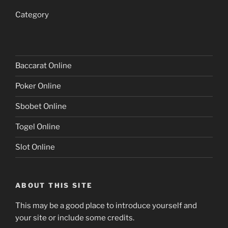
Category
Baccarat Online
Poker Online
Sbobet Online
Togel Online
Slot Online
ABOUT THIS SITE
This may be a good place to introduce yourself and
your site or include some credits.