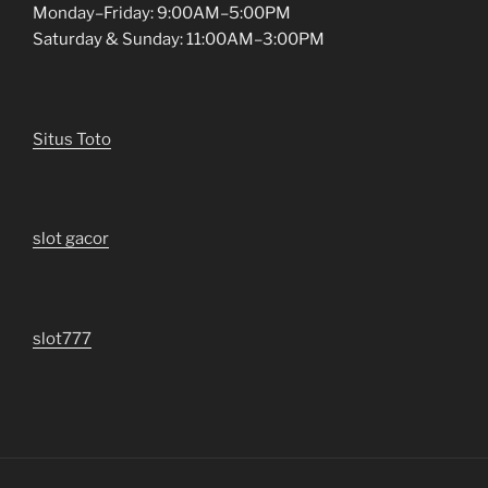
Monday–Friday: 9:00AM–5:00PM
Saturday & Sunday: 11:00AM–3:00PM
Situs Toto
slot gacor
slot777