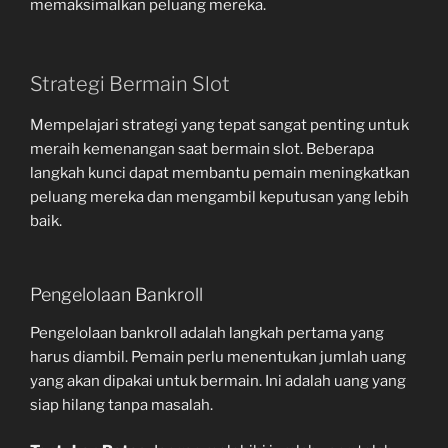
memaksimalkan peluang mereka.
Strategi Bermain Slot
Mempelajari strategi yang tepat sangat penting untuk
meraih kemenangan saat bermain slot. Beberapa
langkah kunci dapat membantu pemain meningkatkan
peluang mereka dan mengambil keputusan yang lebih
baik.
Pengelolaan Bankroll
Pengelolaan bankroll adalah langkah pertama yang
harus diambil. Pemain perlu menentukan jumlah uang
yang akan dipakai untuk bermain. Ini adalah uang yang
siap hilang tanpa masalah.