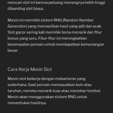
mencari slot ini karena peluang menangnya lebih tinggi
dibanding slot biasa.
Mesin ini memiliki sistem RNG (Random Number
Generator) yang memastikan hasil yang adil dan acak.
Slot gacor sering kali memiliki tema menarik dan fitur
bonus yang seru. Fitur-fitur ini meningkatkan
kesempatan pemain untuk mendapatkan kemenangan
besar.
Cara Kerja Mesin Slot
Mesin slot bekerja dengan mekanisme yang
sederhana. Saat pemain memasukkan koin atau
taruhan, mereka menarik tuas atau menekan tombol.
Mesin akan menggunakan sistem RNG untuk
menentukan hasilnya.