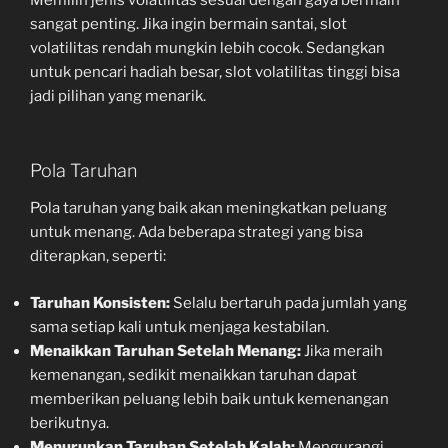
Memilih jenis volatilitas sesuai dengan gaya bermain
sangat penting. Jika ingin bermain santai, slot
volatilitas rendah mungkin lebih cocok. Sedangkan
untuk pencari hadiah besar, slot volatilitas tinggi bisa
jadi pilihan yang menarik.
Pola Taruhan
Pola taruhan yang baik akan meningkatkan peluang
untuk menang. Ada beberapa strategi yang bisa
diterapkan, seperti:
Taruhan Konsisten:
Selalu bertaruh pada jumlah yang
sama setiap kali untuk menjaga kestabilan.
Menaikkan Taruhan Setelah Menang:
Jika meraih
kemenangan, sedikit menaikkan taruhan dapat
memberikan peluang lebih baik untuk kemenangan
berikutnya.
Menurunkan Taruhan Setelah Kalah:
Mengurangi