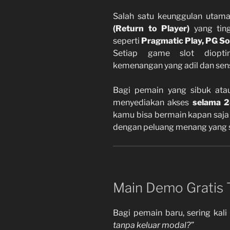
Salah satu keunggulan utam
(Return to Player)
yang ting
seperti
Pragmatic Play, PG S
Setiap game slot diopti
kemenangan yang adil dan sensa
Bagi pemain yang sibuk atau 
menyediakan akses
selama 2
kamu bisa bermain kapan saja
dengan peluang menang yang 
Main Demo Gratis 
Bagi pemain baru, sering kal
tanpa keluar modal?”