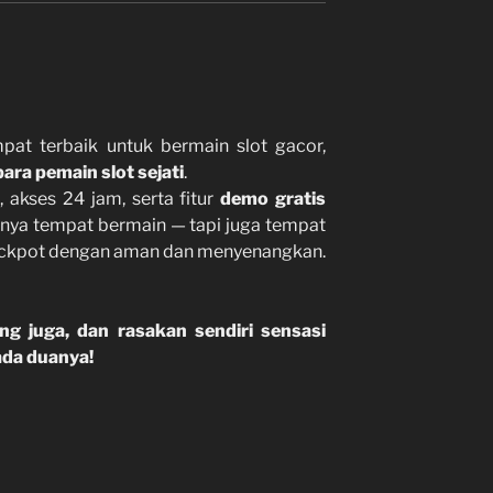
at terbaik untuk bermain slot gacor,
ra pemain slot sejati
.
 akses 24 jam, serta fitur
demo gratis
 hanya tempat bermain — tapi juga tempat
u jackpot dengan aman dan menyenangkan.
g juga, dan rasakan sendiri sensasi
ada duanya!