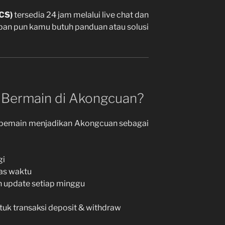
(CS)
tersedia 24 jam melalui live chat dan
an pun kamu butuh panduan atau solusi
Bermain di Akongcuan?
k pemain menjadikan Akongcuan sebagai
gi
as waktu
n update setiap minggu
uk transaksi deposit & withdraw