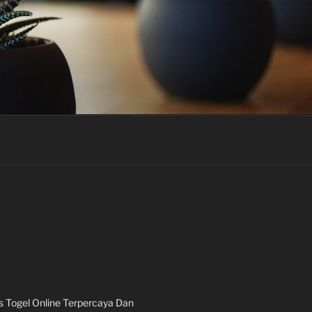
s Togel Online Terpercaya Dan