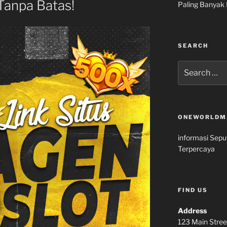
Tanpa Batas!
Paling Banyak 
SEARCH
Search
for:
ONEWORLDM
informasi Sepu
Terpercaya
FIND US
Address
123 Main Stree