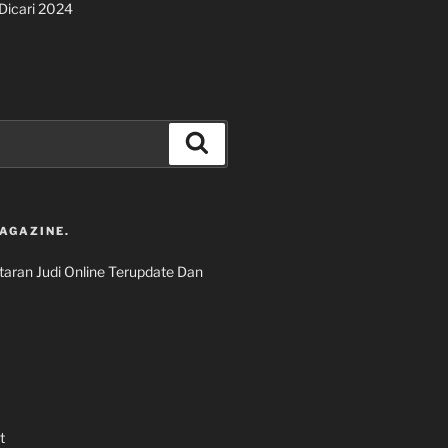
Dicari 2024
Search
AGAZINE.
taran Judi Online Terupdate Dan
t