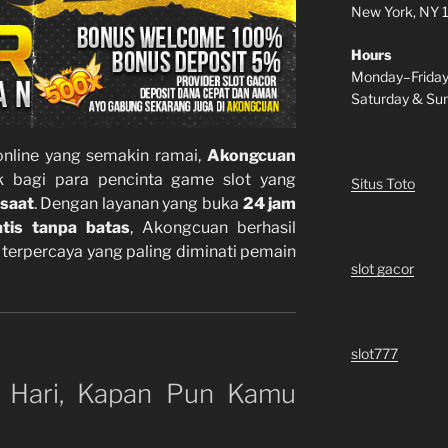
New York, NY
Hours
Monday–Frida
Saturday & S
online yang semakin ramai,
Akongcuan
ik bagi para pencinta game slot yang
Situs Toto
 saat
. Dengan layanan yang buka
24 jam
tis tanpa batas
, Akongcuan berhasil
 terpercaya yang paling diminati pemain
slot gacor
slot777
p Hari, Kapan Pun Kamu