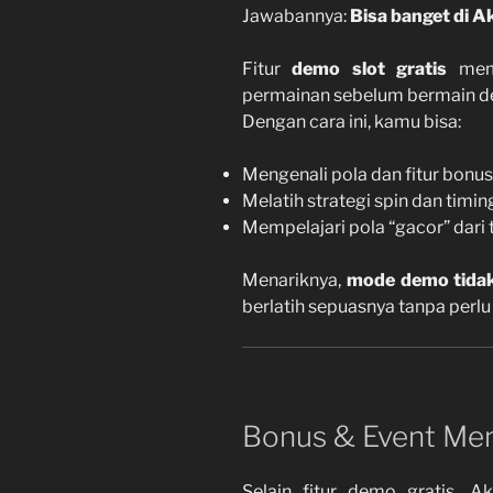
Jawabannya:
Bisa banget di 
Fitur
demo slot gratis
memu
permainan sebelum bermain de
Dengan cara ini, kamu bisa:
Mengenali pola dan fitur bonus 
Melatih strategi spin dan timin
Mempelajari pola “gacor” dari 
Menariknya,
mode demo tidak
berlatih sepuasnya tanpa perlu 
Bonus & Event Mena
Selain fitur demo gratis, 