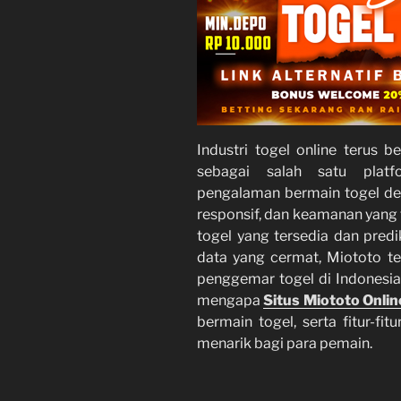
Industri togel online terus
sebagai salah satu plat
pengalaman bermain togel den
responsif, dan keamanan yang 
togel yang tersedia dan predi
data yang cermat, Miototo te
penggemar togel di Indonesia.
mengapa
Situs Miototo Onlin
bermain togel, serta fitur-f
menarik bagi para pemain.