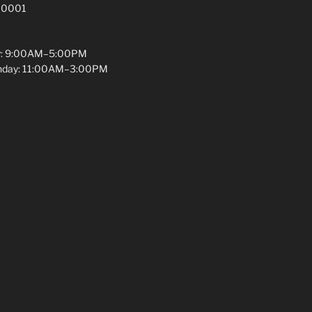
 10001
y: 9:00AM–5:00PM
unday: 11:00AM–3:00PM