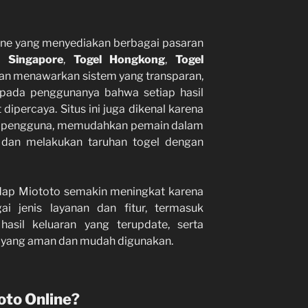
line yang menyediakan berbagai pasaran
l Singapore
,
Togel Hongkong
,
Togel
ngan menawarkan sistem yang transparan,
pada penggunanya bahwa setiap hasil
dipercaya. Situs ini juga dikenal karena
ah pengguna, memudahkan pemain dalam
, dan melakukan taruhan togel dengan
dap Miototo semakin meningkat karena
 jenis layanan dan fitur, termasuk
 hasil keluaran yang terupdate, serta
yang aman dan mudah digunakan.
oto Online?