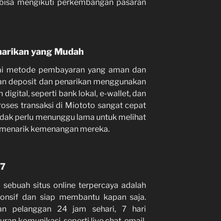
 bisa mengikuti perkembangan pasaran
narikan yang Mudah
ai metode pembayaran yang aman dan
an deposit dan penarikan menggunakan
igital, seperti bank lokal, e-wallet, dan
oses transaksi di Miototo sangat cepat
tidak perlu menunggu lama untuk melihat
 menarik kemenangan mereka.
/7
 sebuah situs online terpercaya adalah
ponsif dan siap membantu kapan saja.
an pelanggan 24 jam sehari, 7 hari
ran komunikasi, seperti live chat, email,