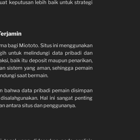
t keputusan lebih baik untuk strategi
Terjamin
ma bagi Miototo. Situs ini menggunakan
gih untuk melindungi data pribadi dan
aksi, baik itu deposit maupun penarikan,
an sistem yang aman, sehingga pemain
ndungi saat bermain.
an bahwa data pribadi pemain disimpan
isalahgunakan. Hal ini sangat penting
 antara situs dan penggunanya.