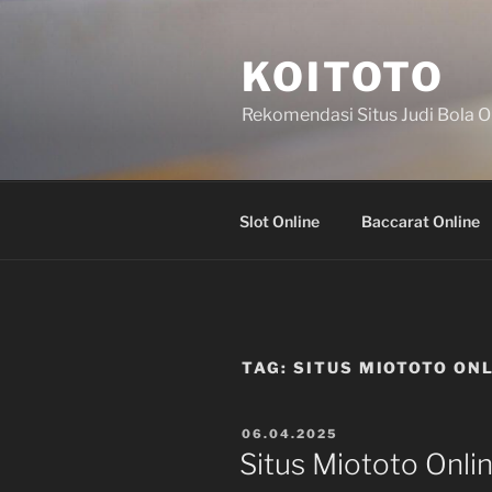
Skip
to
KOITOTO
content
Rekomendasi Situs Judi Bola O
Slot Online
Baccarat Online
TAG:
SITUS MIOTOTO ON
POSTED
06.04.2025
ON
Situs Miototo Onli