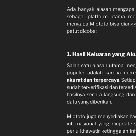
Ada banyak alasan mengapa
sebagai platform utama mer
mengapa Miototo bisa diangga
patut dicoba:
1.
Hasil Keluaran yang Ak
Salah satu alasan utama men
populer adalah karena mer
akurat dan terpercaya
. Setia
sudah terverifikasi dan tersed
hasilnya secara langsung dan
data yang diberikan.
Miototo juga menyediakan hasi
internasional yang diupdate 
perlu khawatir ketinggalan in