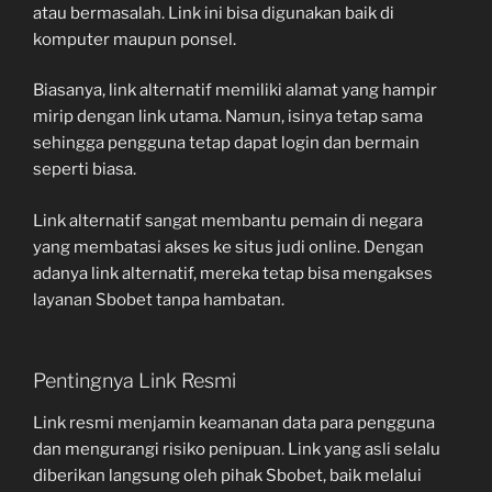
atau bermasalah. Link ini bisa digunakan baik di
komputer maupun ponsel.
Biasanya, link alternatif memiliki alamat yang hampir
mirip dengan link utama. Namun, isinya tetap sama
sehingga pengguna tetap dapat login dan bermain
seperti biasa.
Link alternatif sangat membantu pemain di negara
yang membatasi akses ke situs judi online. Dengan
adanya link alternatif, mereka tetap bisa mengakses
layanan Sbobet tanpa hambatan.
Pentingnya Link Resmi
Link resmi menjamin keamanan data para pengguna
dan mengurangi risiko penipuan. Link yang asli selalu
diberikan langsung oleh pihak Sbobet, baik melalui