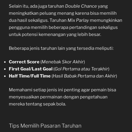
Selain itu, ada juga taruhan
Double Chance
yang
meningkatkan peluang menang karena bisa memilih
dua hasil sekaligus. Taruhan
Mix Parlay
memungkinkan
pengguna memilih beberapa pertandingan sekaligus
untuk potensi kemenangan yang lebih besar.
Beberapa jenis taruhan lain yang tersedia meliputi:
Correct Score
(
Menebak Skor Akhir
)
First Goal/Last Goal
(
Gol Pertama atau Terakhir
)
Half Time/Full Time
(
Hasil Babak Pertama dan Akhir
)
Memahami setiap jenis ini penting agar pemain bisa
menyesuaikan permainan dengan pengetahuan
mereka tentang sepak bola.
Tips Memilih Pasaran Taruhan