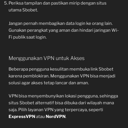
Periksa tampilan dan pastikan mirip dengan situs
utama Sbobet.
Jangan pernah membagikan data login ke orang lain.
Gunakan perangkat yang aman dan hindari jaringan Wi-
Fi publik saat login.
Menggunakan VPN untuk Akses
Beberapa pengguna kesulitan membuka link Sbobet
karena pemblokiran. Menggunakan VPN bisa menjadi
solusi agar akses tetap lancar dan aman.
VPN bisa menyembunyikan lokasi pengguna, sehingga
situs Sbobet alternatif bisa dibuka dari wilayah mana
saja. Pilih layanan VPN yang terpercaya, seperti
ExpressVPN
atau
NordVPN
.