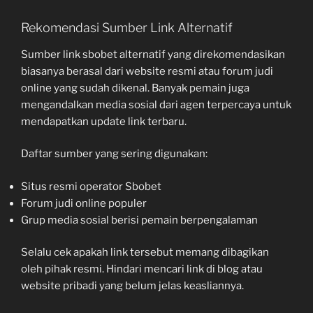
Rekomendasi Sumber Link Alternatif
Sumber link sbobet alternatif yang direkomendasikan
biasanya berasal dari website resmi atau forum judi
online yang sudah dikenal. Banyak pemain juga
mengandalkan media sosial dari agen terpercaya untuk
mendapatkan update link terbaru.
Daftar sumber yang sering digunakan:
Situs resmi operator Sbobet
Forum judi online populer
Grup media sosial berisi pemain berpengalaman
Selalu cek apakah link tersebut memang dibagikan
oleh pihak resmi. Hindari mencari link di blog atau
website pribadi yang belum jelas keasliannya.