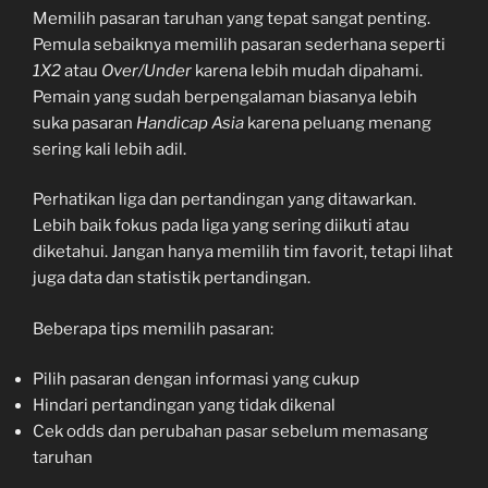
Memilih pasaran taruhan yang tepat sangat penting.
Pemula sebaiknya memilih pasaran sederhana seperti
1X2
atau
Over/Under
karena lebih mudah dipahami.
Pemain yang sudah berpengalaman biasanya lebih
suka pasaran
Handicap Asia
karena peluang menang
sering kali lebih adil.
Perhatikan liga dan pertandingan yang ditawarkan.
Lebih baik fokus pada liga yang sering diikuti atau
diketahui. Jangan hanya memilih tim favorit, tetapi lihat
juga data dan statistik pertandingan.
Beberapa tips memilih pasaran:
Pilih pasaran dengan informasi yang cukup
Hindari pertandingan yang tidak dikenal
Cek odds dan perubahan pasar sebelum memasang
taruhan