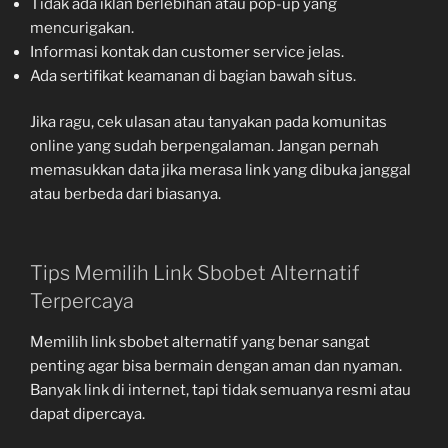
Tidak ada iklan berlebihan atau pop-up yang
mencurigakan.
Informasi kontak dan customer service jelas.
Ada sertifikat keamanan di bagian bawah situs.
Jika ragu, cek ulasan atau tanyakan pada komunitas
online yang sudah berpengalaman. Jangan pernah
memasukkan data jika merasa link yang dibuka janggal
atau berbeda dari biasanya.
Tips Memilih Link Sbobet Alternatif
Terpercaya
Memilih link sbobet alternatif yang benar sangat
penting agar bisa bermain dengan aman dan nyaman.
Banyak link di internet, tapi tidak semuanya resmi atau
dapat dipercaya.