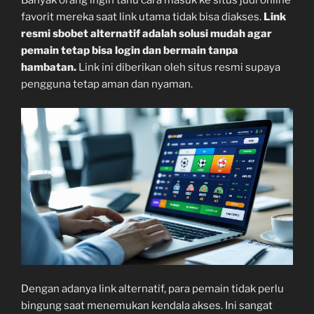
favorit mereka saat link utama tidak bisa diakses.
Link
resmi sbobet alternatif adalah solusi mudah agar
pemain tetap bisa login dan bermain tanpa
hambatan.
Link ini diberikan oleh situs resmi supaya
pengguna tetap aman dan nyaman.
Dengan adanya link alternatif, para pemain tidak perlu
bingung saat menemukan kendala akses. Ini sangat