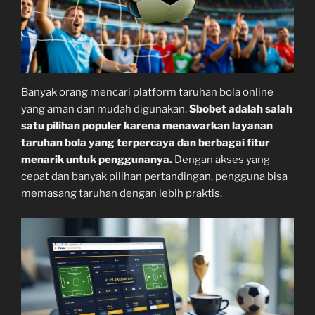
Banyak orang mencari platform taruhan bola online
yang aman dan mudah digunakan.
Sbobet adalah salah
satu pilihan populer karena menawarkan layanan
taruhan bola yang terpercaya dan berbagai fitur
menarik untuk penggunanya.
Dengan akses yang
cepat dan banyak pilihan pertandingan, pengguna bisa
memasang taruhan dengan lebih praktis.