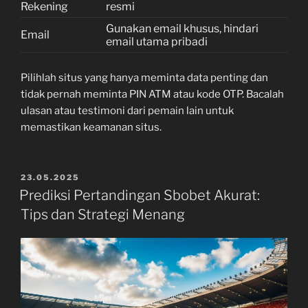
Rekening
resmi
Gunakan email khusus, hindari
Email
email utama pribadi
Pilihlah situs yang hanya meminta data penting dan
tidak pernah meminta PIN ATM atau kode OTP. Bacalah
ulasan atau testimoni dari pemain lain untuk
memastikan keamanan situs.
POSTED
23.05.2025
ON
Prediksi Pertandingan Sbobet Akurat:
Tips dan Strategi Menang