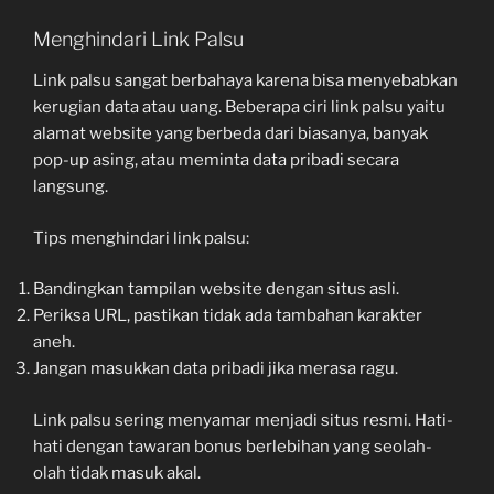
Menghindari Link Palsu
Link palsu sangat berbahaya karena bisa menyebabkan
kerugian data atau uang. Beberapa ciri link palsu yaitu
alamat website yang berbeda dari biasanya, banyak
pop-up asing, atau meminta data pribadi secara
langsung.
Tips menghindari link palsu:
Bandingkan tampilan website dengan situs asli.
Periksa URL, pastikan tidak ada tambahan karakter
aneh.
Jangan masukkan data pribadi jika merasa ragu.
Link palsu sering menyamar menjadi situs resmi. Hati-
hati dengan tawaran bonus berlebihan yang seolah-
olah tidak masuk akal.